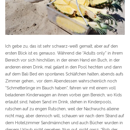
Ich gebe zu, das ist sehr schwarz-weiß gemalt, aber auf den
ersten Blick ist es genauso. Während die “Adults only” in ihrem
Bereich vor sich hinchillen, in der einen Hand ein Buch, in der
anderen einen Drink, mal galant in den Pool hechten und dann
auf dem Bali Bed ein spontanes Schläfchen halten, abends aufs
Zimmer gehen… vor dem Abendessen wahrscheinlich noch
“Schmetterlinge im Bauch haben”, fahren wir mit einem voll
beladenen Kinderwagen an ihnen vorbei gen Bereich, wo Kids
erlaubt sind, haben Sand im Drink, stehen in Kinderpools,
rutschen auf zu engen Rutschen, weil der Nachwuchs alleine
nicht mag, aber dennoch will, schauen wir nach dem Strand auf
dem Hotelzimmer Sandmännchen und auch Bücher wurden in
diesem Urlaub nicht gesehen. Nun gut, nicht ganz. “Bob der