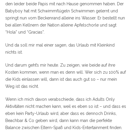
den leider beide Papis mit nach Hause genommen haben. Der
Babyboy hat mit Schwimmflügeln Schwimmen gelernt und
springt nun vom Beckenrand alleine ins Wasser. Er bestellt nun
bei allen Kellnern der Nation alleine Apfelschorle und sagt
“Hola” und “Gracias”.
Und da soll mir mal einer sagen, das Urlaub mit Kleinkind
nichts ist.
Und darum geht’s mir heute. Zu zeigen, wie beide auf ihre
Kosten kommen, wenn man es denn will. Wer sich zu 100% auf
die Kids einlassen will, dann ist das auch gut so – nur mein
Weg ist das nicht.
Wenn ich mich davon verabschiede, dass ich Adults Only
Aktivitäten nicht machen kann, weil es eben so ist – und dass es
eben kein Party-Urlaub wird, aber dass es dennoch Drinks,
Beachbar & Co geben wird, dann kann man die perfekte
Balance zwischen Eltern-Spaß und Kids-Entertainment finden.