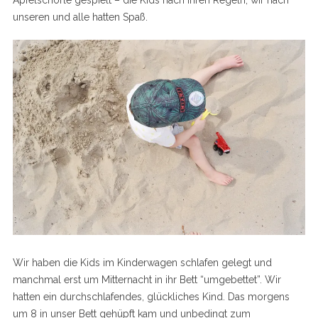
Apfelschorle gespielt – die Kids nach ihren Regeln, wir nach
unseren und alle hatten Spaß.
Wir haben die Kids im Kinderwagen schlafen gelegt und
manchmal erst um Mitternacht in ihr Bett “umgebettet”. Wir
hatten ein durchschlafendes, glückliches Kind. Das morgens
um 8 in unser Bett gehüpft kam und unbedingt zum