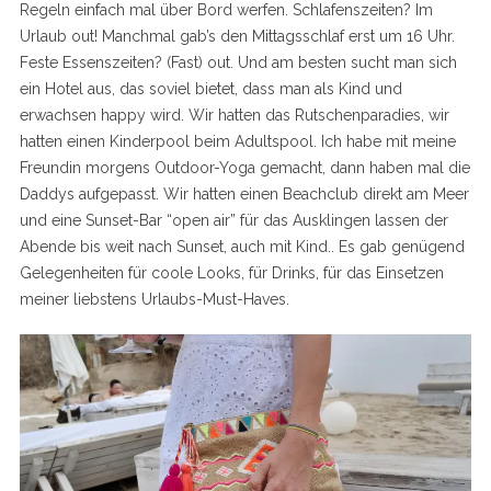
Regeln einfach mal über Bord werfen. Schlafenszeiten? Im
Urlaub out! Manchmal gab’s den Mittagsschlaf erst um 16 Uhr.
Feste Essenszeiten? (Fast) out. Und am besten sucht man sich
ein Hotel aus, das soviel bietet, dass man als Kind und
erwachsen happy wird. Wir hatten das Rutschenparadies, wir
hatten einen Kinderpool beim Adultspool. Ich habe mit meine
Freundin morgens Outdoor-Yoga gemacht, dann haben mal die
Daddys aufgepasst. Wir hatten einen Beachclub direkt am Meer
und eine Sunset-Bar “open air” für das Ausklingen lassen der
Abende bis weit nach Sunset, auch mit Kind.. Es gab genügend
Gelegenheiten für coole Looks, für Drinks, für das Einsetzen
meiner liebstens Urlaubs-Must-Haves.