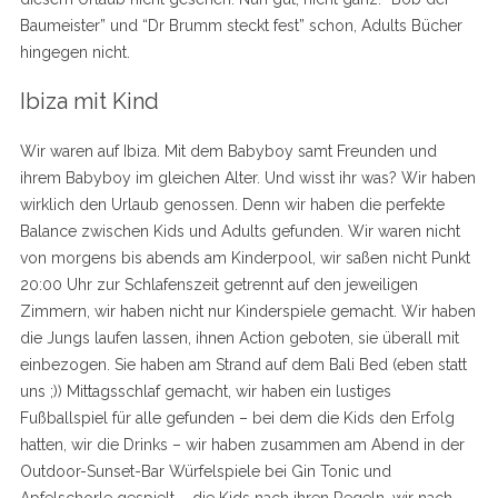
Baumeister” und “Dr Brumm steckt fest” schon, Adults Bücher
hingegen nicht.
Ibiza mit Kind
Wir waren auf Ibiza. Mit dem Babyboy samt Freunden und
ihrem Babyboy im gleichen Alter. Und wisst ihr was? Wir haben
wirklich den Urlaub genossen. Denn wir haben die perfekte
Balance zwischen Kids und Adults gefunden. Wir waren nicht
von morgens bis abends am Kinderpool, wir saßen nicht Punkt
20:00 Uhr zur Schlafenszeit getrennt auf den jeweiligen
Zimmern, wir haben nicht nur Kinderspiele gemacht. Wir haben
die Jungs laufen lassen, ihnen Action geboten, sie überall mit
einbezogen. Sie haben am Strand auf dem Bali Bed (eben statt
uns ;)) Mittagsschlaf gemacht, wir haben ein lustiges
Fußballspiel für alle gefunden – bei dem die Kids den Erfolg
hatten, wir die Drinks – wir haben zusammen am Abend in der
Outdoor-Sunset-Bar Würfelspiele bei Gin Tonic und