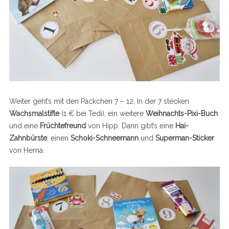
Weiter geht’s mit den Päckchen 7 – 12. In der 7 stecken
Wachsmalstifte
(1 € bei Tedi), ein weitere
Weihnachts-Pixi-Buch
und eine
Früchtefreund
von Hipp. Dann gibt’s eine
Hai-
Zahnbürste
, einen
Schoki-Schneemann
und
Superman-Sticker
von Hema.