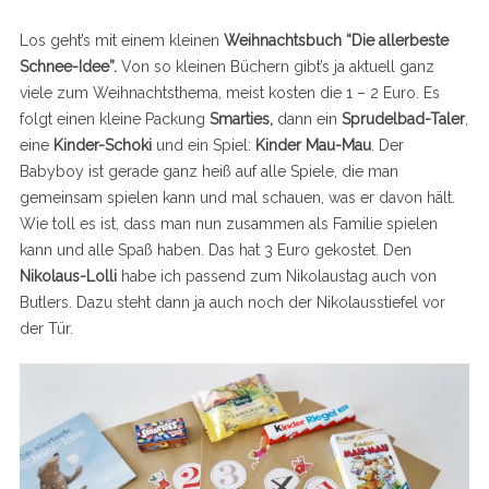
Los geht’s mit einem kleinen
Weihnachtsbuch “Die allerbeste
Schnee-Idee”.
Von so kleinen Büchern gibt’s ja aktuell ganz
viele zum Weihnachtsthema, meist kosten die 1 – 2 Euro. Es
folgt einen kleine Packung
Smarties,
dann ein
Sprudelbad-Taler
,
eine
Kinder-Schoki
und ein Spiel:
Kinder Mau-Mau
. Der
Babyboy ist gerade ganz heiß auf alle Spiele, die man
gemeinsam spielen kann und mal schauen, was er davon hält.
Wie toll es ist, dass man nun zusammen als Familie spielen
kann und alle Spaß haben. Das hat 3 Euro gekostet. Den
Nikolaus-Lolli
habe ich passend zum Nikolaustag auch von
Butlers. Dazu steht dann ja auch noch der Nikolausstiefel vor
der Tür.