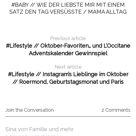
#BABY // WIE DER LIEBSTE MIR MIT EINEM
SATZ DEN TAG VERSÜSSTE / MAMA ALLTAG
Previous article
#Lifestyle // Oktober-Favoriten… und L’Occitane
Adventskalender Gewinnspiel
Next article
#Lifestyle // Instagram’s Lieblinge im Oktober
// Roermond, Geburtstagsmonat und Paris
Join the Conversation
2 Comments
s
Sina von Familie und mehr