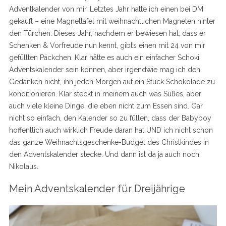
Adventkalender von mir. Letztes Jahr hatte ich einen bei DM
gekauft – eine Magnettafel mit weihnachtlichen Magneten hinter
den Türchen. Dieses Jahr, nachdem er bewiesen hat, dass er
Schenken & Vorfreude nun kennt, gibt’s einen mit 24 von mir
gefüllten Päckchen. Klar hätte es auch ein einfacher Schoki
Adventskalender sein können, aber irgendwie mag ich den
Gedanken nicht, ihn jeden Morgen auf ein Stück Schokolade zu
konditionieren. Klar steckt in meinem auch was Süßes, aber
auch viele kleine Dinge, die eben nicht zum Essen sind. Gar
nicht so einfach, den Kalender so zu füllen, dass der Babyboy
hoffentlich auch wirklich Freude daran hat UND ich nicht schon
das ganze Weihnachtsgeschenke-Budget des Christkindes in
den Adventskalender stecke. Und dann ist da ja auch noch
Nikolaus.
Mein Adventskalender für Dreijährige