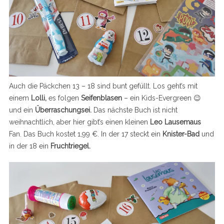
Auch die Päckchen 13 – 18 sind bunt gefüllt. Los geht’s mit
einem
Lolli,
es folgen
Seifenblasen
– ein Kids-Evergreen 😉
und ein
Überraschungsei.
Das nächste Buch ist nicht
weihnachtlich, aber hier gibt’s einen kleinen
Leo Lausemaus
Fan. Das Buch kostet 1,99 €. In der 17 steckt ein
Knister-Bad
und
in der 18 ein
Fruchtriegel.