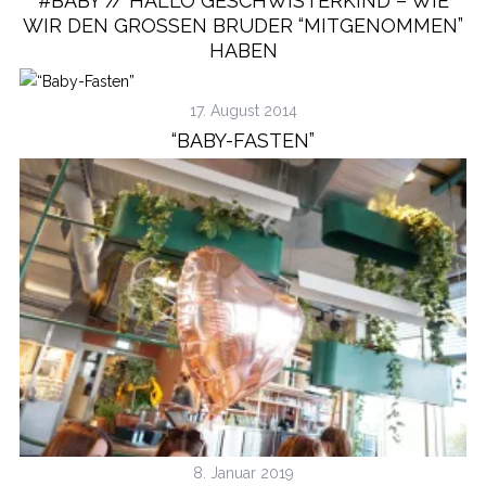
#BABY // HALLO GESCHWISTERKIND – WIE
WIR DEN GROSSEN BRUDER “MITGENOMMEN” H
ABEN
17. August 2014
“BABY-FASTEN”
8. Januar 2019