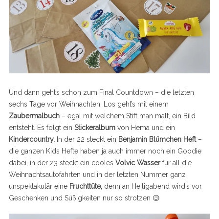
Und dann geht’s schon zum Final Countdown – die letzten
sechs Tage vor Weihnachten. Los geht’s mit einem
Zaubermalbuch
– egal mit welchem Stift man malt, ein Bild
entsteht. Es folgt ein
Stickeralbum
von Hema und ein
Kindercountry.
In der 22 steckt ein
Benjamin Blümchen Heft
–
die ganzen Kids Hefte haben ja auch immer noch ein Goodie
dabei, in der 23 steckt ein cooles
Volvic Wasser
für all die
Weihnachtsautofahrten und in der letzten Nummer ganz
unspektakulär eine
Fruchttüte,
denn an Heiligabend wird’s vor
Geschenken und Süßigkeiten nur so strotzen 😉