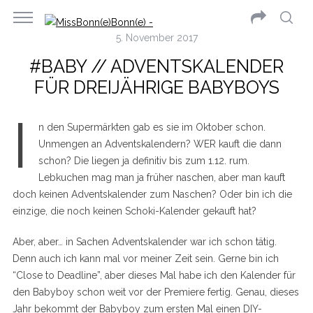
5. November 2017
#BABY // ADVENTSKALENDER
FÜR DREIJÄHRIGE BABYBOYS
I
n den Supermärkten gab es sie im Oktober schon.
Unmengen an Adventskalendern? WER kauft die dann
schon? Die liegen ja definitiv bis zum 1.12. rum.
Lebkuchen mag man ja früher naschen, aber man kauft
doch keinen Adventskalender zum Naschen? Oder bin ich die
einzige, die noch keinen Schoki-Kalender gekauft hat?
Aber, aber… in Sachen Adventskalender war ich schon tätig.
Denn auch ich kann mal vor meiner Zeit sein. Gerne bin ich
“Close to Deadline”, aber dieses Mal habe ich den Kalender für
den Babyboy schon weit vor der Premiere fertig. Genau, dieses
Jahr bekommt der Babyboy zum ersten Mal einen DIY-