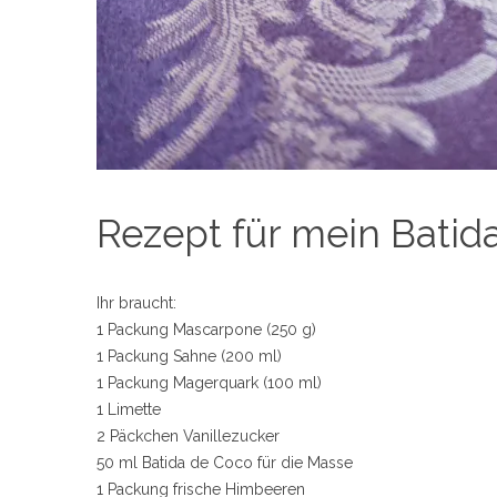
Rezept für mein Bati
Ihr braucht:
1 Packung Mascarpone (250 g)
1 Packung Sahne (200 ml)
1 Packung Magerquark (100 ml)
1 Limette
2 Päckchen Vanillezucker
50 ml Batida de Coco für die Masse
1 Packung frische Himbeeren