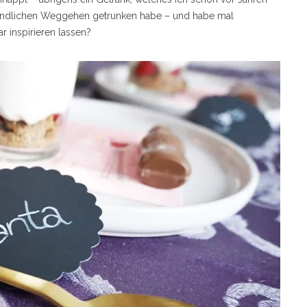
bendlichen Weggehen getrunken habe – und habe mal
r inspirieren lassen?