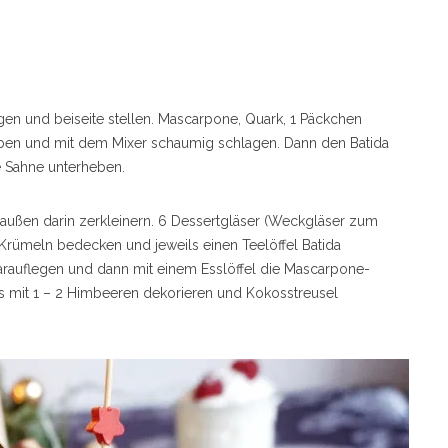
gen und beiseite stellen. Mascarpone, Quark, 1 Päckchen
geben und mit dem Mixer schaumig schlagen. Dann den Batida
 Sahne unterheben.
 außen darin zerkleinern. 6 Dessertgläser (Weckgläser zum
Krümeln bedecken und jeweils einen Teelöffel Batida
darauflegen und dann mit einem Esslöffel die Mascarpone-
s mit 1 – 2 Himbeeren dekorieren und Kokosstreusel