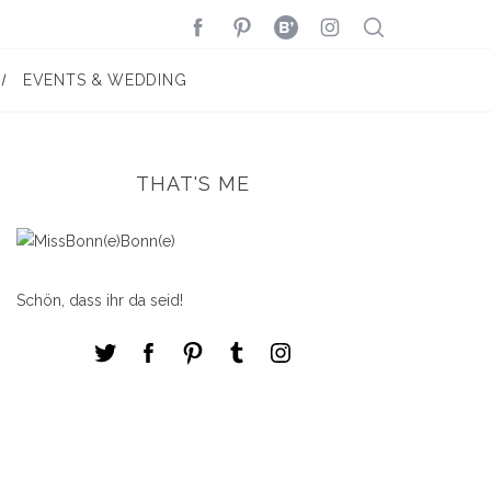
EVENTS & WEDDING
THAT'S ME
Schön, dass ihr da seid!