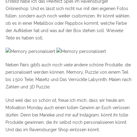
Erstellt habe ich das PAIRfect Spiel im Ravensburger
Onlineshop. Und es lässt sich nicht nur mit den eigenen Fotos
füllen, sondern auch noch weiter customizen. Ihr könnt wählen,
ob es in einer Metallbox oder Pappbox kommt, welche Farbe
der Aufkleber hat und was auf der Box stehen soll. Wieviele
Teile es haben soll.
Neben Pairs gibt’s auch noch viele andere schöne Produkte, die
personalisiert werden können. Memory, Puzzle von einem Teil
bis 1.500 Teile, Malefiz und Das Verrückte Labyrinth, Malen nach
Zahlen und 3D Puzzle.
Und weil das so schön ist, freue ich mich, dass wir heute am
Motivation Monday auch einen tollen Gewinn an Euch verlosen
dürfen. Denn bei Mareike und mir auf Instagram, könnt ihr tolle
Produkte gewinnen, die ihr selbst noch personalisieren könnt.
Und das im Ravensburger Shop einlösen könnt.