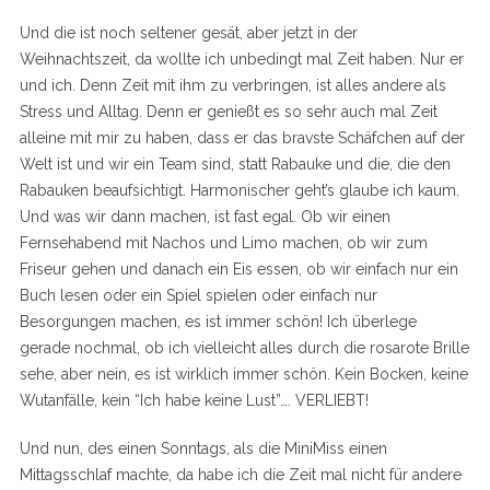
Und die ist noch seltener gesät, aber jetzt in der
Weihnachtszeit, da wollte ich unbedingt mal Zeit haben. Nur er
und ich. Denn Zeit mit ihm zu verbringen, ist alles andere als
Stress und Alltag. Denn er genießt es so sehr auch mal Zeit
alleine mit mir zu haben, dass er das bravste Schäfchen auf der
Welt ist und wir ein Team sind, statt Rabauke und die, die den
Rabauken beaufsichtigt. Harmonischer geht’s glaube ich kaum.
Und was wir dann machen, ist fast egal. Ob wir einen
Fernsehabend mit Nachos und Limo machen, ob wir zum
Friseur gehen und danach ein Eis essen, ob wir einfach nur ein
Buch lesen oder ein Spiel spielen oder einfach nur
Besorgungen machen, es ist immer schön! Ich überlege
gerade nochmal, ob ich vielleicht alles durch die rosarote Brille
sehe, aber nein, es ist wirklich immer schön. Kein Bocken, keine
Wutanfälle, kein “Ich habe keine Lust”…. VERLIEBT!
Und nun, des einen Sonntags, als die MiniMiss einen
Mittagsschlaf machte, da habe ich die Zeit mal nicht für andere