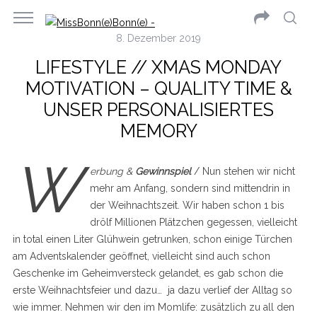
8. Dezember 2019
LIFESTYLE // XMAS MONDAY
MOTIVATION – QUALITY TIME &
UNSER PERSONALISIERTES
MEMORY
W
erbung &
Gewinnspiel
/ Nun stehen wir nicht
mehr am Anfang, sondern sind mittendrin in
der Weihnachtszeit. Wir haben schon 1 bis
drölf Millionen Plätzchen gegessen, vielleicht
in total einen Liter Glühwein getrunken, schon einige Türchen
am Adventskalender geöffnet, vielleicht sind auch schon
Geschenke im Geheimversteck gelandet, es gab schon die
erste Weihnachtsfeier und dazu… ja dazu verlief der Alltag so
wie immer. Nehmen wir den im Momlife: zusätzlich zu all den