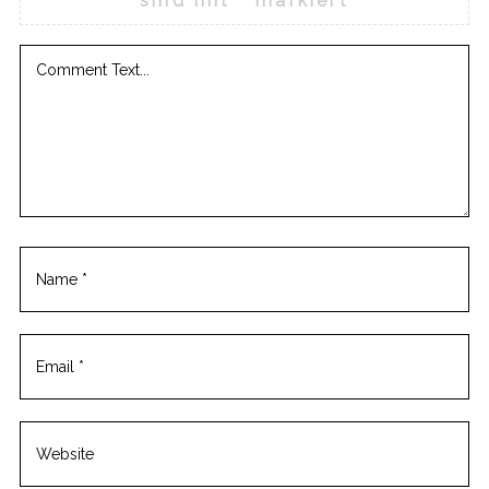
sind mit
*
markiert