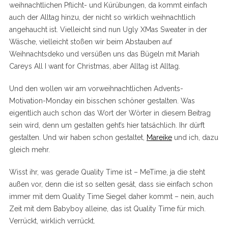
weihnachtlichen Pflicht- und Kürübungen, da kommt einfach
auch der Alltag hinzu, der nicht so wirklich weihnachtlich
angehaucht ist. Vielleicht sind nun Ugly XMas Sweater in der
Wäsche, vielleicht stoßen wir beim Abstauben auf
Weihnachtsdeko und versüßen uns das Bügeln mit Mariah
Careys All I want for Christmas, aber Alltag ist Alltag.
Und den wollen wir am vorweihnachtlichen Advents-
Motivation-Monday ein bisschen schöner gestalten. Was
eigentlich auch schon das Wort der Wörter in diesem Beitrag
sein wird, denn um gestalten geht’s hier tatsächlich. Ihr dürft
gestalten. Und wir haben schon gestaltet,
Mareike
und ich, dazu
gleich mehr.
Wisst ihr, was gerade Quality Time ist – MeTime, ja die steht
außen vor, denn die ist so selten gesät, dass sie einfach schon
immer mit dem Quality Time Siegel daher kommt – nein, auch
Zeit mit dem Babyboy alleine, das ist Quality Time für mich.
Verrückt, wirklich verrückt.