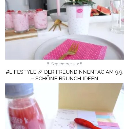
8. September 2018
#LIFESTYLE // DER FREUNDINNENTAG AM 9.9.
– SCHÖNE BRUNCH IDEEN