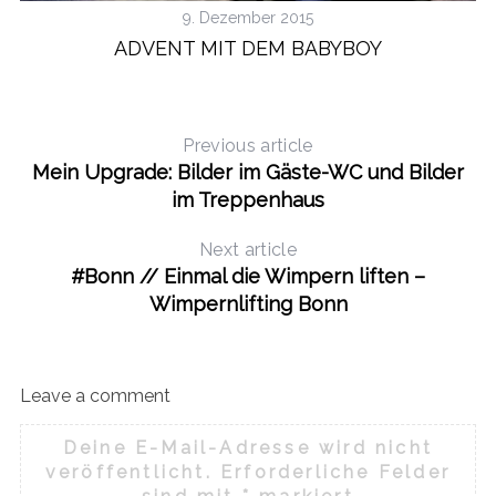
9. Dezember 2015
ADVENT MIT DEM BABYBOY
Previous article
Mein Upgrade: Bilder im Gäste-WC und Bilder
im Treppenhaus
Next article
#Bonn // Einmal die Wimpern liften –
Wimpernlifting Bonn
Leave a comment
Deine E-Mail-Adresse wird nicht
veröffentlicht.
Erforderliche Felder