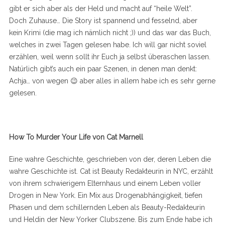
gibt er sich aber als der Held und macht auf “heile Welt”.
Doch Zuhause… Die Story ist spannend und fesselnd, aber
kein Krimi (die mag ich nämlich nicht ;)) und das war das Buch,
welches in zwei Tagen gelesen habe. Ich will gar nicht soviel
erzählen, weil wenn sollt ihr Euch ja selbst überaschen lassen.
Natürlich gibt’s auch ein paar Szenen, in denen man denkt:
Achja… von wegen 😉 aber alles in allem habe ich es sehr gerne
gelesen.
How To Murder Your Life von Cat Marnell
Eine wahre Geschichte, geschrieben von der, deren Leben die
wahre Geschichte ist. Cat ist Beauty Redakteurin in NYC, erzählt
von ihrem schwierigem Elternhaus und einem Leben voller
Drogen in New York. Ein Mix aus Drogenabhängigkeit, tiefen
Phasen und dem schillernden Leben als Beauty-Redakteurin
und Heldin der New Yorker Clubszene. Bis zum Ende habe ich