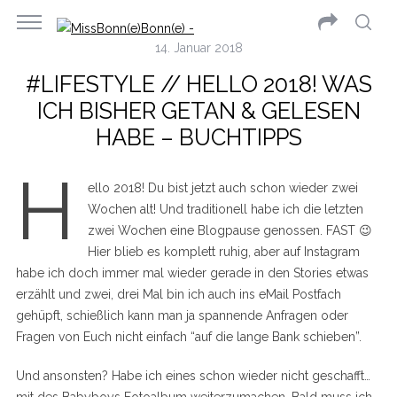
14. Januar 2018
#LIFESTYLE // HELLO 2018! WAS
ICH BISHER GETAN & GELESEN
HABE – BUCHTIPPS
H
ello 2018! Du bist jetzt auch schon wieder zwei
Wochen alt! Und traditionell habe ich die letzten
zwei Wochen eine Blogpause genossen. FAST 😉
Hier blieb es komplett ruhig, aber auf Instagram
habe ich doch immer mal wieder gerade in den Stories etwas
erzählt und zwei, drei Mal bin ich auch ins eMail Postfach
gehüpft, schießlich kann man ja spannende Anfragen oder
Fragen von Euch nicht einfach “auf die lange Bank schieben”.
Und ansonsten? Habe ich eines schon wieder nicht geschafft…