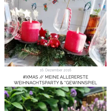
16. Dezember 2016
#XMAS // MEINE ALLERERSTE
WEIHNACHTSPARTY & *GEWINNSPIEL