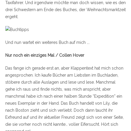
Taxifahrer. Und irgendwie möchte man doch wissen, wie es den
drei Schwestern am Ende des Buches, der Weihnachtsmarktzeit
ergeht.
Und nun wartet ein weiteres Buch auf mich ….
Nur noch ein einziges Mal / Collen Hover
Das fange ich gerade erst an, aber Klappentext hat mich schon
angesprochen. Ich kaufe Bücher am Liebsten im Buchladen,
stöbere durch alle Auslagen und lese und lese. Manchmal
gehe ich raus und finde nichts, was mich anspricht, aber
manchmal habe ich nach einer halben Stunde “Expedition” ein
neues Exemplar in der Hand. Das Buch handelt von Lily, die
nach Boston zieht und sich verliebt. Doch dann taucht ihr
Exfreund auf und ihr aktueller Freund zeigt sich von einer Seite,
die sie vorher noch nicht kannte… voller Eifersucht. Hört sich