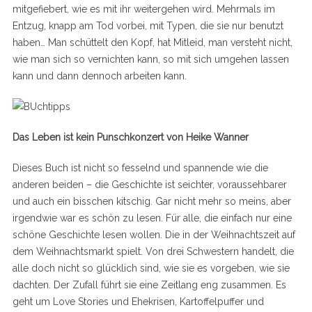
mitgefiebert, wie es mit ihr weitergehen wird. Mehrmals im
Entzug, knapp am Tod vorbei, mit Typen, die sie nur benutzt
haben… Man schüttelt den Kopf, hat Mitleid, man versteht nicht,
wie man sich so vernichten kann, so mit sich umgehen lassen
kann und dann dennoch arbeiten kann.
Das Leben ist kein Punschkonzert von Heike Wanner
Dieses Buch ist nicht so fesselnd und spannende wie die
anderen beiden – die Geschichte ist seichter, voraussehbarer
und auch ein bisschen kitschig. Gar nicht mehr so meins, aber
irgendwie war es schön zu lesen. Für alle, die einfach nur eine
schöne Geschichte lesen wollen. Die in der Weihnachtszeit auf
dem Weihnachtsmarkt spielt. Von drei Schwestern handelt, die
alle doch nicht so glücklich sind, wie sie es vorgeben, wie sie
dachten. Der Zufall führt sie eine Zeitlang eng zusammen. Es
geht um Love Stories und Ehekrisen, Kartoffelpuffer und