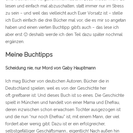
lesen und einfach mal abzuschalten, statt immer nur im Stress
zu sein – und weil das vielleicht auch Euer Vorsatz ist – stelle
ich Euch einfach die drei Bücher mal vor, die es mir so angetan
haben und einen vierten Buchtipp gibt’s auch – das lese ich
aber erst 🙂 deshalb werde ich den Teil dazu später nochmal
ergänzen.
Meine Buchtipps
Scheidung nie, nur Mord von Gaby Hauptmann
Ich mag Bücher von deutschen Autoren, Bücher die in
Deutschland spielen, weil es von der Geschichte her
oft greifbarer ist. Und dieses Buch ist so eines. Die Geschichte
spielt in München und handelt von einer Mama und Ehefrau,
deren inzwischen schon erwachsen Tochter ausgezogen ist
und die nun “nur noch Ehefrau” ist, mit einem Mann, der viel
fordert aber wenig gibt. Dazu ist er ein erfolgreicher,
selbstgefälliger Geschäftsmann… eigentlich! Nach außen hin