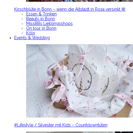
Kirschblüte in Bonn – wenn die Altstadt in Rosa versinkt 🌸
Essen & Trinken
Beauty in Bonn
MissBBs Lieblingsshops
On tour in Bonn
Köln
Events & Wedding
#Lifestyle / Silvester mit Kids – Countdowntüten