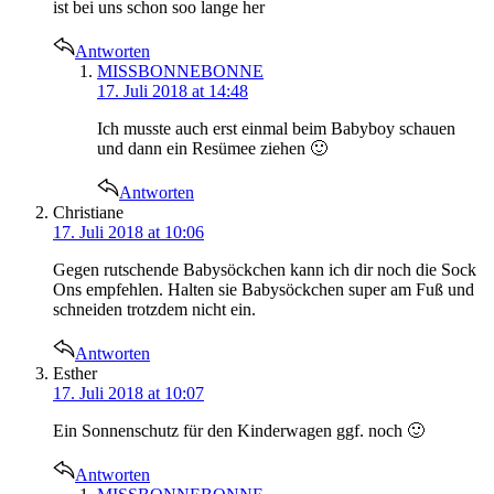
ist bei uns schon soo lange her
Antworten
says:
MISSBONNEBONNE
17. Juli 2018 at 14:48
Ich musste auch erst einmal beim Babyboy schauen
und dann ein Resümee ziehen 🙂
Antworten
says:
Christiane
17. Juli 2018 at 10:06
Gegen rutschende Babysöckchen kann ich dir noch die Sock
Ons empfehlen. Halten sie Babysöckchen super am Fuß und
schneiden trotzdem nicht ein.
Antworten
says:
Esther
17. Juli 2018 at 10:07
Ein Sonnenschutz für den Kinderwagen ggf. noch 🙂
Antworten
says: