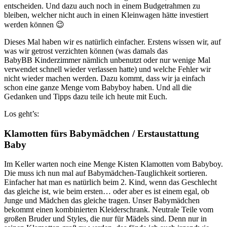
entscheiden. Und dazu auch noch in einem Budgetrahmen zu
bleiben, welcher nicht auch in einen Kleinwagen hätte investiert
werden können 😉
Dieses Mal haben wir es natürlich einfacher. Erstens wissen wir, auf
was wir getrost verzichten können (was damals das
BabyBB Kinderzimmer nämlich unbenutzt oder nur wenige Mal
verwendet schnell wieder verlassen hatte) und welche Fehler wir
nicht wieder machen werden. Dazu kommt, dass wir ja einfach
schon eine ganze Menge vom Babyboy haben. Und all die
Gedanken und Tipps dazu teile ich heute mit Euch.
Los geht’s:
Klamotten fürs Babymädchen / Erstaustattung
Baby
Im Keller warten noch eine Menge Kisten Klamotten vom Babyboy.
Die muss ich nun mal auf Babymädchen-Tauglichkeit sortieren.
Einfacher hat man es natürlich beim 2. Kind, wenn das Geschlecht
das gleiche ist, wie beim ersten… oder aber es ist einem egal, ob
Junge und Mädchen das gleiche tragen. Unser Babymädchen
bekommt einen kombinierten Kleiderschrank. Neutrale Teile vom
großen Bruder und Styles, die nur für Mädels sind. Denn nur in