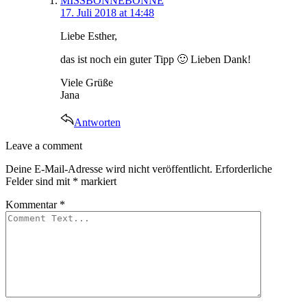
MISSBONNEBONNE
17. Juli 2018 at 14:48
Liebe Esther,
das ist noch ein guter Tipp 🙂 Lieben Dank!
Viele Grüße
Jana
Antworten
Leave
Leave a comment
a
Deine E-Mail-Adresse wird nicht veröffentlicht.
Erforderliche
comment
Felder sind mit
*
markiert
Kommentar
*