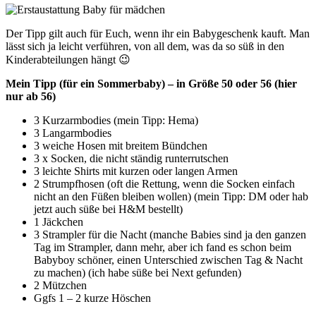
Der Tipp gilt auch für Euch, wenn ihr ein Babygeschenk kauft. Man
lässt sich ja leicht verführen, von all dem, was da so süß in den
Kinderabteilungen hängt 😉
Mein Tipp (für ein Sommerbaby) – in Größe 50 oder 56 (hier
nur ab 56)
3 Kurzarmbodies (mein Tipp: Hema)
3 Langarmbodies
3 weiche Hosen mit breitem Bündchen
3 x Socken, die nicht ständig runterrutschen
3 leichte Shirts mit kurzen oder langen Armen
2 Strumpfhosen (oft die Rettung, wenn die Socken einfach
nicht an den Füßen bleiben wollen) (mein Tipp: DM oder hab
jetzt auch süße bei H&M bestellt)
1 Jäckchen
3 Strampler für die Nacht (manche Babies sind ja den ganzen
Tag im Strampler, dann mehr, aber ich fand es schon beim
Babyboy schöner, einen Unterschied zwischen Tag & Nacht
zu machen) (ich habe süße bei Next gefunden)
2 Mützchen
Ggfs 1 – 2 kurze Höschen