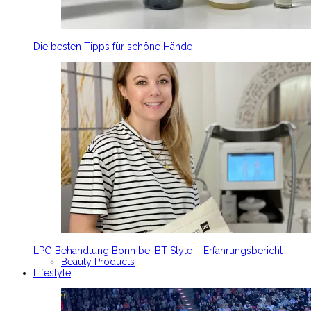
Die besten Tipps für schöne Hände
LPG Behandlung Bonn bei BT Style – Erfahrungsbericht
Beauty Products
Lifestyle