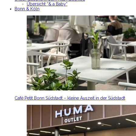
Übersicht “& a Baby”
Bonn & Köln
Café Petit Bonn Südstadt – kleine Auszeit in der Südstadt