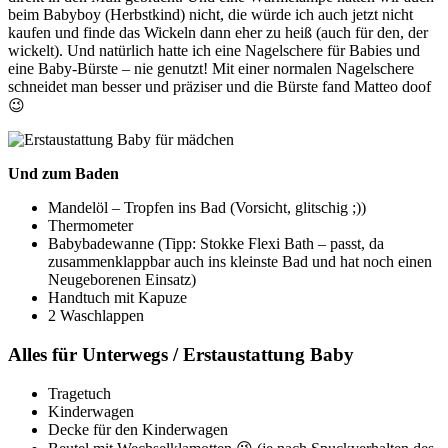
beim Babyboy (Herbstkind) nicht, die würde ich auch jetzt nicht
kaufen und finde das Wickeln dann eher zu heiß (auch für den, der
wickelt). Und natürlich hatte ich eine Nagelschere für Babies und
eine Baby-Bürste – nie genutzt! Mit einer normalen Nagelschere
schneidet man besser und präziser und die Bürste fand Matteo doof
😉
Und zum Baden
Mandelöl – Tropfen ins Bad (Vorsicht, glitschig ;))
Thermometer
Babybadewanne (Tipp: Stokke Flexi Bath – passt, da
zusammenklappbar auch ins kleinste Bad und hat noch einen
Neugeborenen Einsatz)
Handtuch mit Kapuze
2 Waschlappen
Alles für Unterwegs / Erstaustattung Baby
Tragetuch
Kinderwagen
Decke für den Kinderwagen