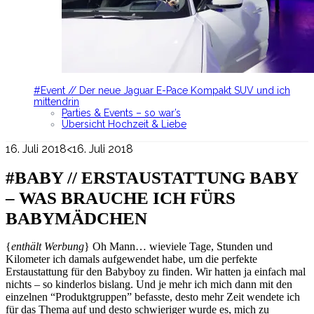
#Event // Der neue Jaguar E-Pace Kompakt SUV und ich
mittendrin
Parties & Events – so war’s
Übersicht Hochzeit & Liebe
16. Juli 2018
<16. Juli 2018
#BABY // ERSTAUSTATTUNG BABY
– WAS BRAUCHE ICH FÜRS
BABYMÄDCHEN
{
enthält Werbung
} Oh Mann… wieviele Tage, Stunden und
Kilometer ich damals aufgewendet habe, um die perfekte
Erstaustattung für den Babyboy zu finden. Wir hatten ja einfach mal
nichts – so kinderlos bislang. Und je mehr ich mich dann mit den
einzelnen “Produktgruppen” befasste, desto mehr Zeit wendete ich
für das Thema auf und desto schwieriger wurde es, mich zu