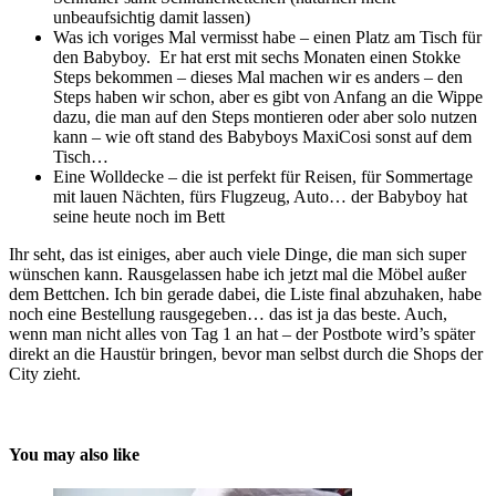
unbeaufsichtig damit lassen)
Was ich voriges Mal vermisst habe – einen Platz am Tisch für
den Babyboy. Er hat erst mit sechs Monaten einen Stokke
Steps bekommen – dieses Mal machen wir es anders – den
Steps haben wir schon, aber es gibt von Anfang an die Wippe
dazu, die man auf den Steps montieren oder aber solo nutzen
kann – wie oft stand des Babyboys MaxiCosi sonst auf dem
Tisch…
Eine Wolldecke – die ist perfekt für Reisen, für Sommertage
mit lauen Nächten, fürs Flugzeug, Auto… der Babyboy hat
seine heute noch im Bett
Ihr seht, das ist einiges, aber auch viele Dinge, die man sich super
wünschen kann. Rausgelassen habe ich jetzt mal die Möbel außer
dem Bettchen. Ich bin gerade dabei, die Liste final abzuhaken, habe
noch eine Bestellung rausgegeben… das ist ja das beste. Auch,
wenn man nicht alles von Tag 1 an hat – der Postbote wird’s später
direkt an die Haustür bringen, bevor man selbst durch die Shops der
City zieht.
You may also like