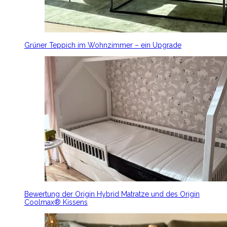
Grüner Teppich im Wohnzimmer – ein Upgrade
Bewertung der Origin Hybrid Matratze und des Origin
Coolmax® Kissens