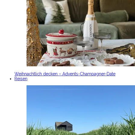
Weihnachtlich decken – Advents-Champagner-Date
Reisen