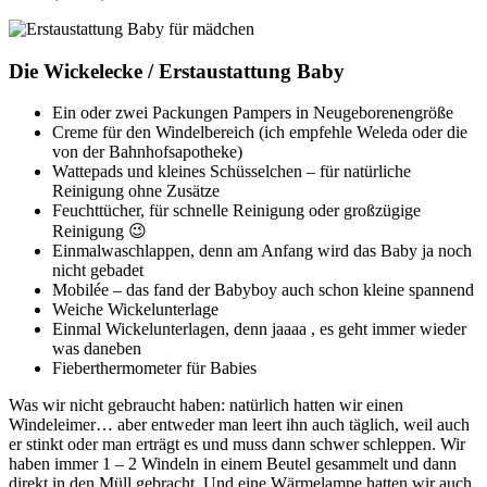
Die Wickelecke / Erstaustattung Baby
Ein oder zwei Packungen Pampers in Neugeborenengröße
Creme für den Windelbereich (ich empfehle Weleda oder die
von der Bahnhofsapotheke)
Wattepads und kleines Schüsselchen – für natürliche
Reinigung ohne Zusätze
Feuchttücher, für schnelle Reinigung oder großzügige
Reinigung 😉
Einmalwaschlappen, denn am Anfang wird das Baby ja noch
nicht gebadet
Mobilée – das fand der Babyboy auch schon kleine spannend
Weiche Wickelunterlage
Einmal Wickelunterlagen, denn jaaaa , es geht immer wieder
was daneben
Fieberthermometer für Babies
Was wir nicht gebraucht haben: natürlich hatten wir einen
Windeleimer… aber entweder man leert ihn auch täglich, weil auch
er stinkt oder man erträgt es und muss dann schwer schleppen. Wir
haben immer 1 – 2 Windeln in einem Beutel gesammelt und dann
direkt in den Müll gebracht. Und eine Wärmelampe hatten wir auch