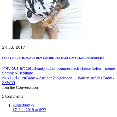
23. Juli 2017
#BABY // LUSTIGES AUS DEM MUNDE DES BABYBOYS / KINDERSPRÜCHE
Previous article
#Beauty / Den Sommer nach Hause holen – meine
Sommer-Lieblinge
Next article
#Baby // Auf der Zielgeraden… Warten auf das Baby /
SSW39
Join the Conversation
5 Comments
says:
kunterbunt79
17. Juli 2018 at 6:32