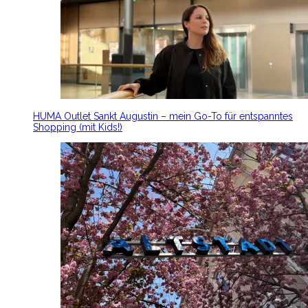
HUMA Outlet Sankt Augustin – mein Go-To für entspanntes
Shopping (mit Kids!)