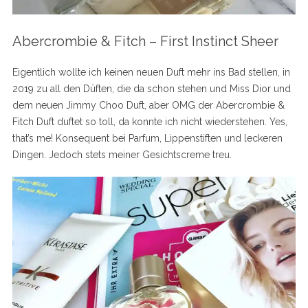
Abercrombie & Fitch – First Instinct Sheer
Eigentlich wollte ich keinen neuen Duft mehr ins Bad stellen, in
2019 zu all den Düften, die da schon stehen und Miss Dior und
dem neuen Jimmy Choo Duft, aber OMG der Abercrombie &
Fitch Duft duftet so toll, da konnte ich nicht wiederstehen. Yes,
that’s me! Konsequent bei Parfum, Lippenstiften und leckeren
Dingen. Jedoch stets meiner Gesichtscreme treu.