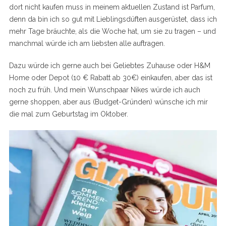
dort nicht kaufen muss in meinem aktuellen Zustand ist Parfum,
denn da bin ich so gut mit Lieblingsdüften ausgerüstet, dass ich
mehr Tage bräuchte, als die Woche hat, um sie zu tragen – und
manchmal würde ich am liebsten alle auftragen.
Dazu würde ich gerne auch bei Geliebtes Zuhause oder H&M
Home oder Depot (10 € Rabatt ab 30€) einkaufen, aber das ist
noch zu früh. Und mein Wunschpaar Nikes würde ich auch
gerne shoppen, aber aus (Budget-Gründen) wünsche ich mir
die mal zum Geburtstag im Oktober.