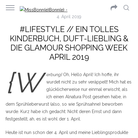
4. April 2019
#LIFESTYLE // EIN TOLLES
KINDERBUCH, DUFT-LIEBLING &
DIE GLAMOUR SHOPPING WEEK
APRIL 2019
{W
erbung}
Oh, Hello April! Ich hoffe, ihr
wurdet nicht zu sehr veräppelt! Mich hat es
glücklicherweise nur einmal erwischt, als
ich einen Alnatura Post gesehen habe, in
dem Sprühleberwurst (also, so wie Sprühsahne) beworben
wurde. Kurz habe ich gedacht: Nicht deren Ernst und dann
festgestellt, ah, es ist wohl der 1. April.
Heute ist nun schon der 4. April und meine Lieblingsprodukte