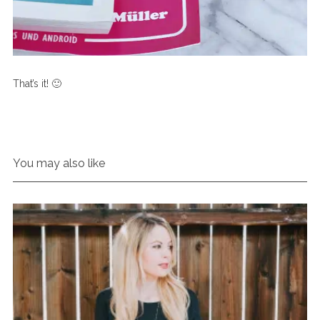
That’s it! 🙂
You may also like