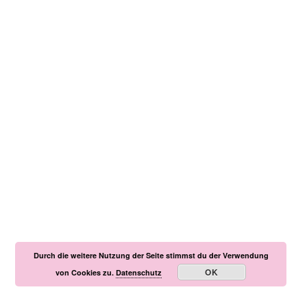
Durch die weitere Nutzung der Seite stimmst du der Verwendung
OK
von Cookies zu.
Datenschutz