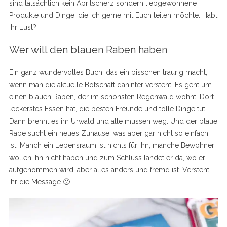
sind tatsächlich kein Aprilscherz sondern liebgewonnene
Produkte und Dinge, die ich gerne mit Euch teilen möchte. Habt
ihr Lust?
Wer will den blauen Raben haben
Ein ganz wundervolles Buch, das ein bisschen traurig macht,
wenn man die aktuelle Botschaft dahinter versteht. Es geht um
einen blauen Raben, der im schönsten Regenwald wohnt. Dort
leckerstes Essen hat, die besten Freunde und tolle Dinge tut.
Dann brennt es im Urwald und alle müssen weg. Und der blaue
Rabe sucht ein neues Zuhause, was aber gar nicht so einfach
ist. Manch ein Lebensraum ist nichts für ihn, manche Bewohner
wollen ihn nicht haben und zum Schluss landet er da, wo er
aufgenommen wird, aber alles anders und fremd ist. Versteht
ihr die Message 🙁