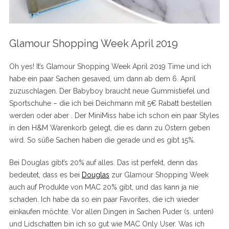
Glamour Shopping Week April 2019
Oh yes! It’s Glamour Shopping Week April 2019 Time und ich
habe ein paar Sachen gesaved, um dann ab dem 6. April
zuzuschlagen. Der Babyboy braucht neue Gummistiefel und
Sportschuhe – die ich bei Deichmann mit 5€ Rabatt bestellen
werden oder aber . Der MiniMiss habe ich schon ein paar Styles
in den H&M Warenkorb gelegt, die es dann zu Ostern geben
wird. So süße Sachen haben die gerade und es gibt 15%.
Bei Douglas gibt’s 20% auf alles. Das ist perfekt, denn das
bedeutet, dass es bei
Douglas
zur Glamour Shopping Week
auch auf Produkte von MAC 20% gibt, und das kann ja nie
schaden. Ich habe da so ein paar Favorites, die ich wieder
einkaufen möchte. Vor allen Dingen in Sachen Puder (s. unten)
und Lidschatten bin ich so gut wie MAC Only User. Was ich