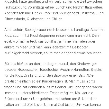
Kidsclub hatte geöffnet und wir verbrachten die Zeit zwischen
Frühstück und Vormittagskaffee, Lunch und Nachmittagskaffee,
Abendessen und Drinks, Pool und Shuffleboard, Basketball und
Fitnessstudio, Quatschen und Chillen.
Auch schön, Seetage, aber noch besser, die Landtage. Auch mit
Kids, auch mit 2 Kids! Bequemer reisen kann man nicht. Denn
egal, wo man anlegt, das Schiff ist ja immer im Hafen oder
ankert im Meer und man kann jederzeit mit Beibooten
zurückgebracht werden, sollte man dringend etwas brauchen.
Für uns hieß es an den Landtagen zuerst: den Kinderwagen
beladen (Badesachen, Badetücher, Wechselklamotten, Snacks
für die Kids, Drinks und für den Babyboy einen Ball). Wie
praktisch einfach so ein Kinderwagen ist. Man muss nichts
tragen und hat dennoch alles mit dabei. Die Landgänge waren
immer zu unterschiedlichen Zeiten möglich. Mal war die
Brücke erst um 11 Uhr geöffnet, mal schon um 8. Und dann
hatten wir mal Zeit bis 15 Uhr, mal Zeit bis 23 Uhr. Man konnte