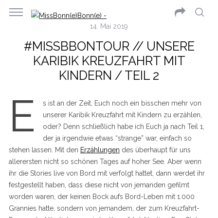
14. Mai 2019
#MISSBBONTOUR // UNSERE
KARIBIK KREUZFAHRT MIT
KINDERN / TEIL 2
E
s ist an der Zeit, Euch noch ein bisschen mehr von
unserer Karibik Kreuzfahrt mit Kindern zu erzählen,
oder? Denn schließlich habe ich Euch ja nach Teil 1,
der ja irgendwie etwas “strange” war, einfach so
stehen lassen. Mit den
Erzählungen
des überhaupt für uns
allerersten nicht so schönen Tages auf hoher See. Aber wenn
ihr die Stories live von Bord mit verfolgt hattet, dann werdet ihr
festgestellt haben, dass diese nicht von jemanden gefilmt
worden waren, der keinen Bock aufs Bord-Leben mit 1.000
Grannies hatte, sondern von jemandem, der zum Kreuzfahrt-