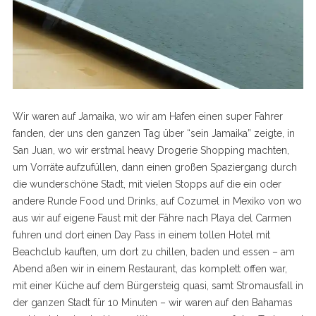
Wir waren auf Jamaika, wo wir am Hafen einen super Fahrer
fanden, der uns den ganzen Tag über “sein Jamaika” zeigte, in
San Juan, wo wir erstmal heavy Drogerie Shopping machten,
um Vorräte aufzufüllen, dann einen großen Spaziergang durch
die wunderschöne Stadt, mit vielen Stopps auf die ein oder
andere Runde Food und Drinks, auf Cozumel in Mexiko von wo
aus wir auf eigene Faust mit der Fähre nach Playa del Carmen
fuhren und dort einen Day Pass in einem tollen Hotel mit
Beachclub kauften, um dort zu chillen, baden und essen – am
Abend aßen wir in einem Restaurant, das komplett offen war,
mit einer Küche auf dem Bürgersteig quasi, samt Stromausfall in
der ganzen Stadt für 10 Minuten – wir waren auf den Bahamas