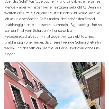
über das Schiff Ausflüge buchen – und da gab es eine ganze
Menge – aber wir hatten keinen einzigen gebucht 😉 Denn wir
wollten die Orte auf eigene Faust erkunden. Ihr kennt mich ja:
ich will die schönsten Cafés finden, den schönsten Strand,
unabhängig sein, ein bisschen bummeln… Sightseeing. Und so
war der Rest vom Schützenfest unserer kleinen
Reisegesellschaft auch – mal zogen wir zu siebt los, mal
unabhängig voneinander, da unsere Freunde Schnorchel-affin
waren, und deshalb ein paarmal auf eine Bootstour ohne uns
gingen.