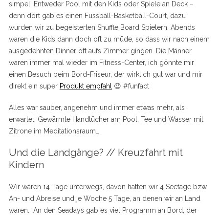
simpel. Entweder Pool mit den Kids oder Spiele an Deck –
denn dort gab es einen Fussball-Basketball-Court, dazu
wurden wir zu begeisterten Shuffle Board Spielern. Abends
waren die Kids dann doch oft zu müde, so dass wir nach einem
ausgedehnten Dinner oft aufs Zimmer gingen. Die Männer
waren immer mal wieder im Fitness-Center, ich gönnte mir
einen Besuch beim Bord-Friseur, der wirklich gut war und mir
direkt ein super
Produkt empfahl
😉 #funfact
Alles war sauber, angenehm und immer etwas mehr, als
erwartet. Gewärmte Handtücher am Pool, Tee und Wasser mit
Zitrone im Meditationsraum…
Und die Landgänge? // Kreuzfahrt mit
Kindern
Wir waren 14 Tage unterwegs, davon hatten wir 4 Seetage bzw
An- und Abreise und je Woche 5 Tage, an denen wir an Land
waren. An den Seadays gab es viel Programm an Bord, der