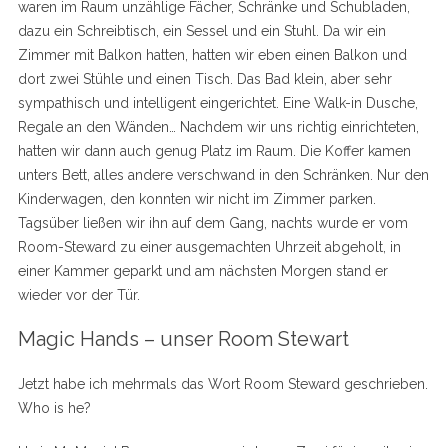
waren im Raum unzählige Fächer, Schränke und Schubladen,
dazu ein Schreibtisch, ein Sessel und ein Stuhl. Da wir ein
Zimmer mit Balkon hatten, hatten wir eben einen Balkon und
dort zwei Stühle und einen Tisch. Das Bad klein, aber sehr
sympathisch und intelligent eingerichtet. Eine Walk-in Dusche,
Regale an den Wänden… Nachdem wir uns richtig einrichteten,
hatten wir dann auch genug Platz im Raum. Die Koffer kamen
unters Bett, alles andere verschwand in den Schränken. Nur den
Kinderwagen, den konnten wir nicht im Zimmer parken.
Tagsüber ließen wir ihn auf dem Gang, nachts wurde er vom
Room-Steward zu einer ausgemachten Uhrzeit abgeholt, in
einer Kammer geparkt und am nächsten Morgen stand er
wieder vor der Tür.
Magic Hands – unser Room Stewart
Jetzt habe ich mehrmals das Wort Room Steward geschrieben.
Who is he?