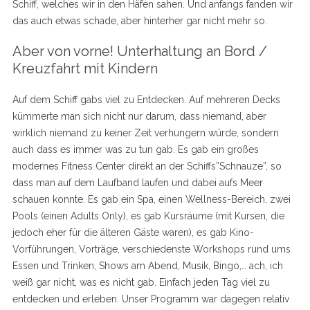
Schiff, welches wir in den Häfen sahen. Und anfangs fanden wir
das auch etwas schade, aber hinterher gar nicht mehr so.
Aber von vorne! Unterhaltung an Bord /
Kreuzfahrt mit Kindern
Auf dem Schiff gabs viel zu Entdecken. Auf mehreren Decks
kümmerte man sich nicht nur darum, dass niemand, aber
wirklich niemand zu keiner Zeit verhungern würde, sondern
auch dass es immer was zu tun gab. Es gab ein großes
modernes Fitness Center direkt an der Schiffs”Schnauze”, so
dass man auf dem Laufband laufen und dabei aufs Meer
schauen konnte. Es gab ein Spa, einen Wellness-Bereich, zwei
Pools (einen Adults Only), es gab Kursräume (mit Kursen, die
jedoch eher für die älteren Gäste waren), es gab Kino-
Vorführungen, Vorträge, verschiedenste Workshops rund ums
Essen und Trinken, Shows am Abend, Musik, Bingo,… ach, ich
weiß gar nicht, was es nicht gab. Einfach jeden Tag viel zu
entdecken und erleben. Unser Programm war dagegen relativ