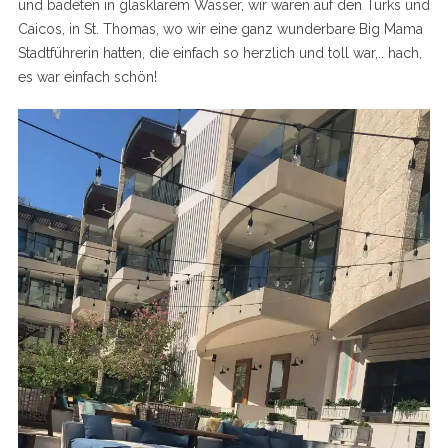
und badeten in glasklarem Wasser, wir waren auf den Turks und
Caicos, in St. Thomas, wo wir eine ganz wunderbare Big Mama
Stadtführerin hatten, die einfach so herzlich und toll war,.. hach,
es war einfach schön!