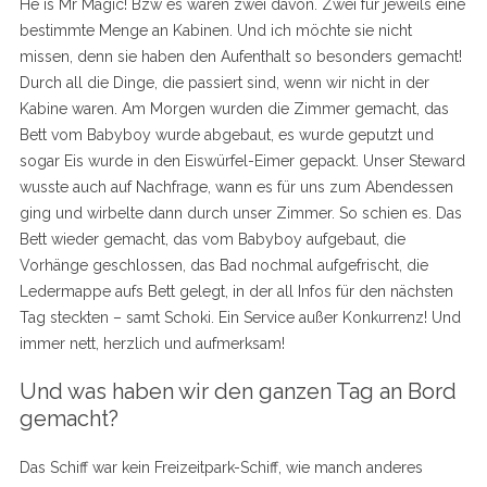
He is Mr Magic! Bzw es waren zwei davon. Zwei für jeweils eine
bestimmte Menge an Kabinen. Und ich möchte sie nicht
missen, denn sie haben den Aufenthalt so besonders gemacht!
Durch all die Dinge, die passiert sind, wenn wir nicht in der
Kabine waren. Am Morgen wurden die Zimmer gemacht, das
Bett vom Babyboy wurde abgebaut, es wurde geputzt und
sogar Eis wurde in den Eiswürfel-Eimer gepackt. Unser Steward
wusste auch auf Nachfrage, wann es für uns zum Abendessen
ging und wirbelte dann durch unser Zimmer. So schien es. Das
Bett wieder gemacht, das vom Babyboy aufgebaut, die
Vorhänge geschlossen, das Bad nochmal aufgefrischt, die
Ledermappe aufs Bett gelegt, in der all Infos für den nächsten
Tag steckten – samt Schoki. Ein Service außer Konkurrenz! Und
immer nett, herzlich und aufmerksam!
Und was haben wir den ganzen Tag an Bord
gemacht?
Das Schiff war kein Freizeitpark-Schiff, wie manch anderes