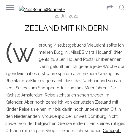
21. Juli 2022
ZEELAND MIT KINDERN
(w
erbung / selbstgebucht) Vielleicht sollte ich
meinen Blog in „MissBB visits Holland“ (
hier
gehts zu allen Holland Posts) umbenennen.
Denn gefühlt bin ich gerade jede Woche dort.
Irgendwie hat es erst Jahre später nach meinem Umzug ins
Rheinland <<Klick>> gemacht, dass das Nachbarland so nah
liegt. Sei es zum Shoppen oder zum ans Meer fahren. Die
nächste Amsterdam Reise steht auch schon wieder im
Kalender. Aber noch zehre ich von der letzten Zeeland mit
Kinder Reise an einen mir bis dahin noch unbekannten Ort in
den Niederlanden. Vrouwenpolder, unweit Domburg, nicht
soweit von der belgischen Grenze entfernt. Ein kleines ruhiges
Örtchen mit ein paar Shops – einem sehr schönen
Concept-