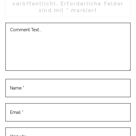
veröffentlicht.
Erforderliche Felder
sind mit
*
markiert