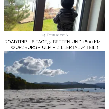
24. Februar 2016
ROADTRIP – 6 TAGE, 3 BETTEN UND 1600 KM –
WÜRZBURG – ULM – ZILLERTAL // TEIL 1