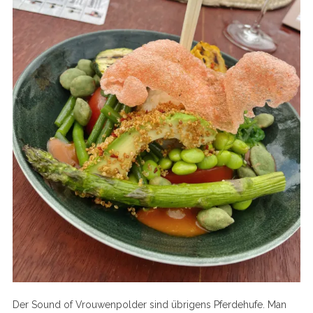
Der Sound of Vrouwenpolder sind übrigens Pferdehufe. Man