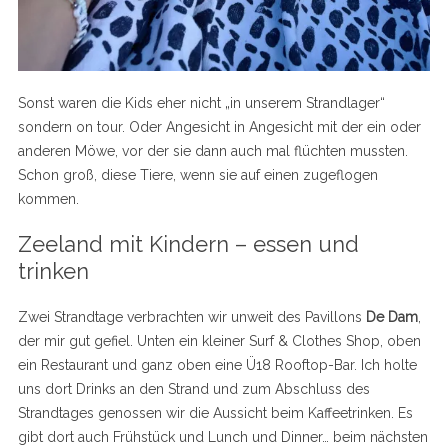
Sonst waren die Kids eher nicht „in unserem Strandlager“
sondern on tour. Oder Angesicht in Angesicht mit der ein oder
anderen Möwe, vor der sie dann auch mal flüchten mussten.
Schon groß, diese Tiere, wenn sie auf einen zugeflogen
kommen.
Zeeland mit Kindern – essen und
trinken
Zwei Strandtage verbrachten wir unweit des Pavillons
De Dam
,
der mir gut gefiel. Unten ein kleiner Surf & Clothes Shop, oben
ein Restaurant und ganz oben eine Ü18 Rooftop-Bar. Ich holte
uns dort Drinks an den Strand und zum Abschluss des
Strandtages genossen wir die Aussicht beim Kaffeetrinken. Es
gibt dort auch Frühstück und Lunch und Dinner… beim nächsten