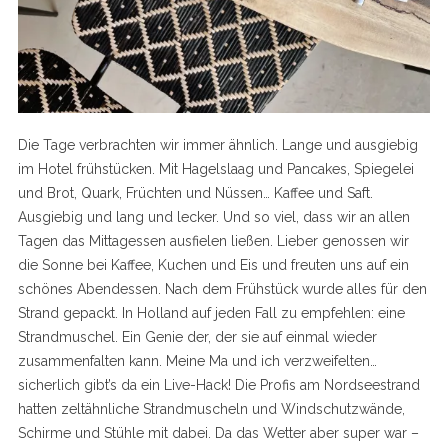
Die Tage verbrachten wir immer ähnlich. Lange und ausgiebig
im Hotel frühstücken. Mit Hagelslaag und Pancakes, Spiegelei
und Brot, Quark, Früchten und Nüssen… Kaffee und Saft.
Ausgiebig und lang und lecker. Und so viel, dass wir an allen
Tagen das Mittagessen ausfielen ließen. Lieber genossen wir
die Sonne bei Kaffee, Kuchen und Eis und freuten uns auf ein
schönes Abendessen. Nach dem Frühstück wurde alles für den
Strand gepackt. In Holland auf jeden Fall zu empfehlen: eine
Strandmuschel. Ein Genie der, der sie auf einmal wieder
zusammenfalten kann. Meine Ma und ich verzweifelten…
sicherlich gibt’s da ein Live-Hack! Die Profis am Nordseestrand
hatten zeltähnliche Strandmuscheln und Windschutzwände,
Schirme und Stühle mit dabei. Da das Wetter aber super war –