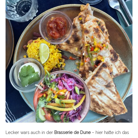
Lecker wars auch in der
Brasserie de Dune
– hier hatte ich das