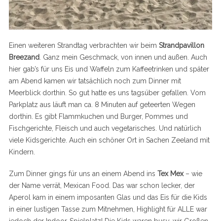
Einen weiteren Strandtag verbrachten wir beim
Strandpavillon
Breezand
. Ganz mein Geschmack, von innen und außen. Auch
hier gab’s für uns Eis und Waffeln zum Kaffeetrinken und später
am Abend kamen wir tatsächlich noch zum Dinner mit
Meerblick dorthin. So gut hatte es uns tagsüber gefallen. Vom
Parkplatz aus läuft man ca. 8 Minuten auf geteerten Wegen
dorthin. Es gibt Flammkuchen und Burger, Pommes und
Fischgerichte, Fleisch und auch vegetarisches. Und natürlich
viele Kidsgerichte. Auch ein schöner Ort in Sachen Zeeland mit
Kindern.
Zum Dinner gings für uns an einem Abend ins
Tex Mex
– wie
der Name verrät, Mexican Food. Das war schon lecker, der
Aperol kam in einem imposanten Glas und das Eis für die Kids
in einer lustigen Tasse zum Mitnehmen, Highlight für ALLE war