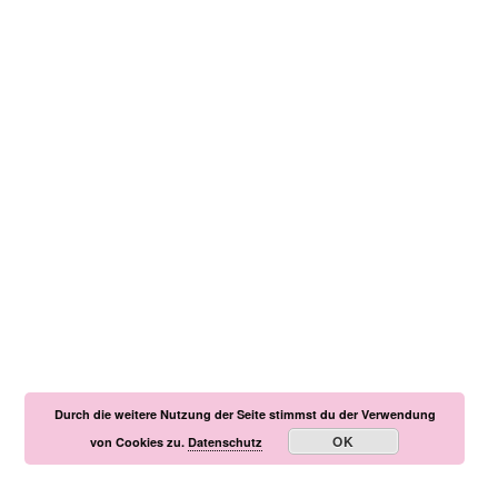
Durch die weitere Nutzung der Seite stimmst du der Verwendung
OK
von Cookies zu.
Datenschutz