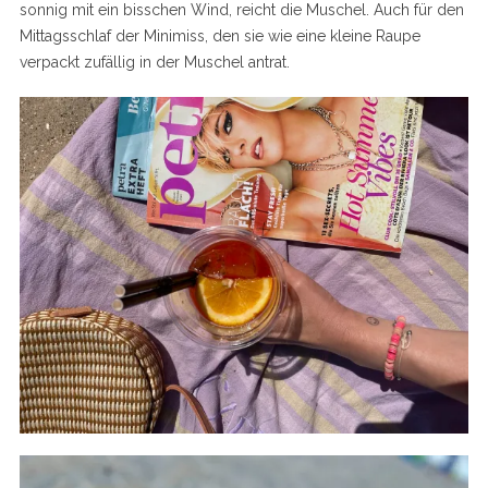
sonnig mit ein bisschen Wind, reicht die Muschel. Auch für den
Mittagsschlaf der Minimiss, den sie wie eine kleine Raupe
verpackt zufällig in der Muschel antrat.