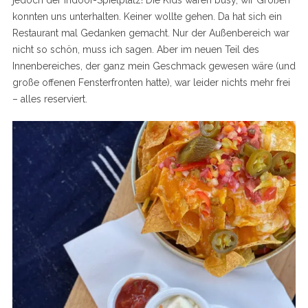
jedoch der Indoor-Spielplatz! Die Kids waren busy, wir Großen
konnten uns unterhalten. Keiner wollte gehen. Da hat sich ein
Restaurant mal Gedanken gemacht. Nur der Außenbereich war
nicht so schön, muss ich sagen. Aber im neuen Teil des
Innenbereiches, der ganz mein Geschmack gewesen wäre (und
große offenen Fensterfronten hatte), war leider nichts mehr frei
– alles reserviert.