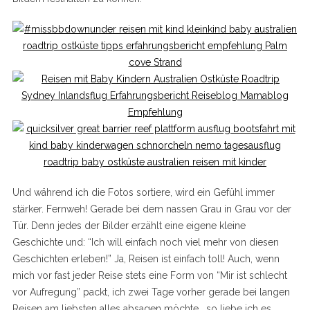
Und während ich die Fotos sortiere, wird ein Gefühl immer
stärker. Fernweh! Gerade bei dem nassen Grau in Grau vor der
Tür. Denn jedes der Bilder erzählt eine eigene kleine
Geschichte und: “Ich will einfach noch viel mehr von diesen
Geschichten erleben!” Ja, Reisen ist einfach toll! Auch, wenn
mich vor fast jeder Reise stets eine Form von “Mir ist schlecht
vor Aufregung” packt, ich zwei Tage vorher gerade bei langen
Reisen am liebsten alles absagen möchte… so liebe ich es,