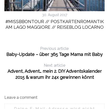
30. August 2017
#MISSBBONTOUR // POSTKARTENROMANTIK
AM LAGO MAGGIORE // REISEBLOG LOCARNO
Previous article
Baby-Update – über 365 Tage Mama mit Baby
Next article
Advent, Advent… mein 2. DIY Adventskalender
2015 & warum ihr 24x gewinnen könnt
Leave a comment
Deine E-Mail-Adresse wird nicht