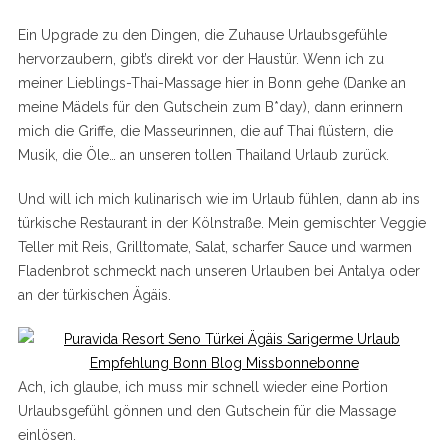
Ein Upgrade zu den Dingen, die Zuhause Urlaubsgefühle
hervorzaubern, gibt’s direkt vor der Haustür. Wenn ich zu
meiner Lieblings-Thai-Massage hier in Bonn gehe (Danke an
meine Mädels für den Gutschein zum B*day), dann erinnern
mich die Griffe, die Masseurinnen, die auf Thai flüstern, die
Musik, die Öle… an unseren tollen Thailand Urlaub zurück.
Und will ich mich kulinarisch wie im Urlaub fühlen, dann ab ins
türkische Restaurant in der Kölnstraße. Mein gemischter Veggie
Teller mit Reis, Grilltomate, Salat, scharfer Sauce und warmen
Fladenbrot schmeckt nach unseren Urlauben bei Antalya oder
an der türkischen Ägäis.
Ach, ich glaube, ich muss mir schnell wieder eine Portion
Urlaubsgefühl gönnen und den Gutschein für die Massage
einlösen.