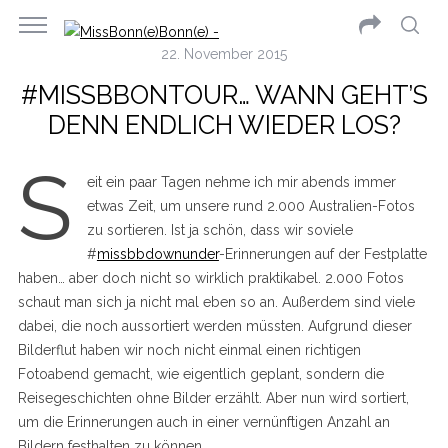
22. November 2015
#MISSBBONTOUR… WANN GEHT’S
DENN ENDLICH WIEDER LOS?
S
eit ein paar Tagen nehme ich mir abends immer
etwas Zeit, um unsere rund 2.000 Australien-Fotos
zu sortieren. Ist ja schön, dass wir soviele
#
missbbdownunder
-Erinnerungen auf der Festplatte
haben… aber doch nicht so wirklich praktikabel. 2.000 Fotos
schaut man sich ja nicht mal eben so an. Außerdem sind viele
dabei, die noch aussortiert werden müssten. Aufgrund dieser
Bilderflut haben wir noch nicht einmal einen richtigen
Fotoabend gemacht, wie eigentlich geplant, sondern die
Reisegeschichten ohne Bilder erzählt. Aber nun wird sortiert,
um die Erinnerungen auch in einer vernünftigen Anzahl an
Bildern festhalten zu können.