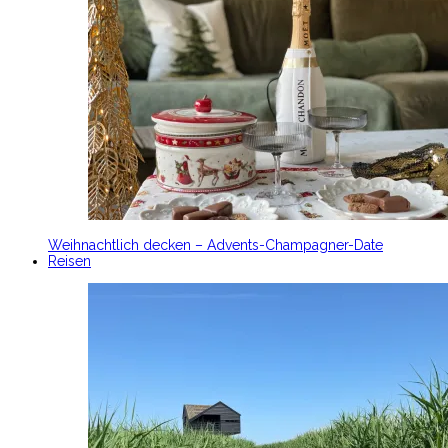
Weihnachtlich decken – Advents-Champagner-Date
Reisen