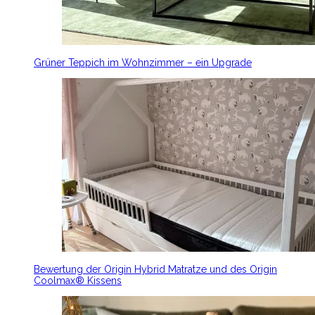
Grüner Teppich im Wohnzimmer – ein Upgrade
Bewertung der Origin Hybrid Matratze und des Origin
Coolmax® Kissens