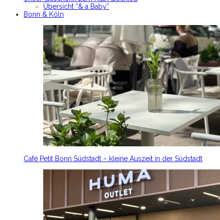
Übersicht “& a Baby”
Bonn & Köln
Café Petit Bonn Südstadt – kleine Auszeit in der Südstadt