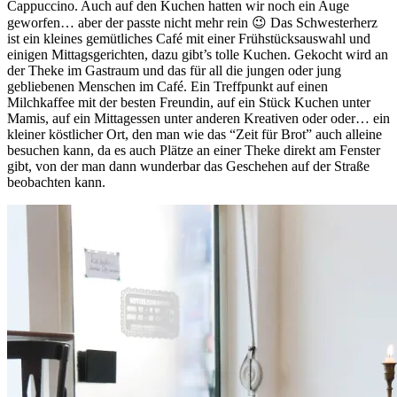
Cappuccino. Auch auf den Kuchen hatten wir noch ein Auge
geworfen… aber der passte nicht mehr rein 😉 Das Schwesterherz
ist ein kleines gemütliches Café mit einer Frühstücksauswahl und
einigen Mittagsgerichten, dazu gibt’s tolle Kuchen. Gekocht wird an
der Theke im Gastraum und das für all die jungen oder jung
gebliebenen Menschen im Café. Ein Treffpunkt auf einen
Milchkaffee mit der besten Freundin, auf ein Stück Kuchen unter
Mamis, auf ein Mittagessen unter anderen Kreativen oder oder… ein
kleiner köstlicher Ort, den man wie das “Zeit für Brot” auch alleine
besuchen kann, da es auch Plätze an einer Theke direkt am Fenster
gibt, von der man dann wunderbar das Geschehen auf der Straße
beobachten kann.