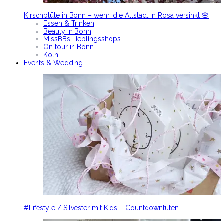
Kirschblüte in Bonn – wenn die Altstadt in Rosa versinkt 🌸
Essen & Trinken
Beauty in Bonn
MissBBs Lieblingsshops
On tour in Bonn
Köln
Events & Wedding
#Lifestyle / Silvester mit Kids – Countdowntüten