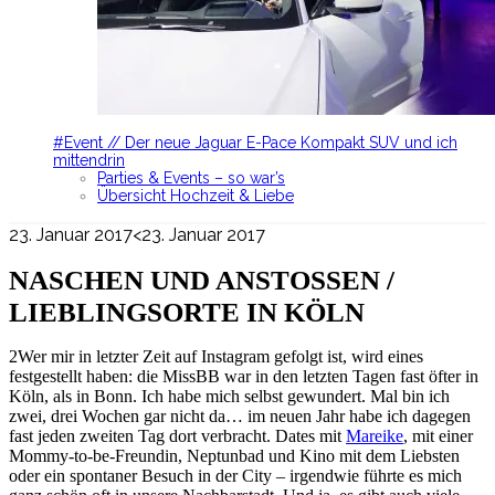
#Event // Der neue Jaguar E-Pace Kompakt SUV und ich
mittendrin
Parties & Events – so war’s
Übersicht Hochzeit & Liebe
23. Januar 2017
<23. Januar 2017
NASCHEN UND ANSTOSSEN / L
IEBLINGSORTE IN KÖLN
2Wer mir in letzter Zeit auf Instagram gefolgt ist, wird eines
festgestellt haben: die MissBB war in den letzten Tagen fast öfter in
Köln, als in Bonn. Ich habe mich selbst gewundert. Mal bin ich
zwei, drei Wochen gar nicht da… im neuen Jahr habe ich dagegen
fast jeden zweiten Tag dort verbracht. Dates mit
Mareike
, mit einer
Mommy-to-be-Freundin, Neptunbad und Kino mit dem Liebsten
oder ein spontaner Besuch in der City – irgendwie führte es mich