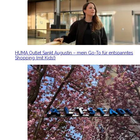
HUMA Outlet Sankt Augustin – mein Go-To für entspanntes
Shopping (mit Kids!)