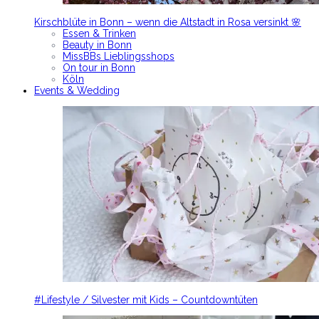
Kirschblüte in Bonn – wenn die Altstadt in Rosa versinkt 🌸
Essen & Trinken
Beauty in Bonn
MissBBs Lieblingsshops
On tour in Bonn
Köln
Events & Wedding
#Lifestyle / Silvester mit Kids – Countdowntüten