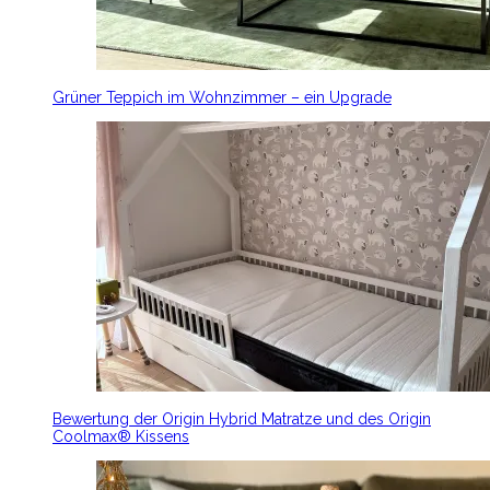
Grüner Teppich im Wohnzimmer – ein Upgrade
Bewertung der Origin Hybrid Matratze und des Origin
Coolmax® Kissens