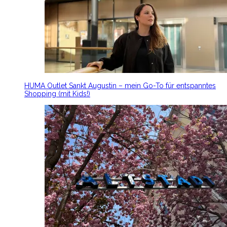
HUMA Outlet Sankt Augustin – mein Go-To für entspanntes
Shopping (mit Kids!)