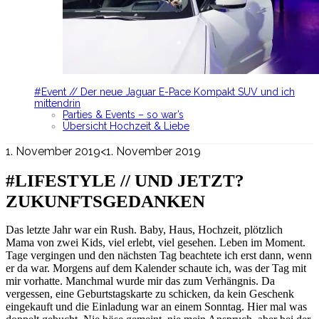
#Event // Der neue Jaguar E-Pace Kompakt SUV und ich
mittendrin
Parties & Events – so war’s
Übersicht Hochzeit & Liebe
1. November 2019
<1. November 2019
#LIFESTYLE // UND JETZT?
ZUKUNFTSGEDANKEN
Das letzte Jahr war ein Rush. Baby, Haus, Hochzeit, plötzlich
Mama von zwei Kids, viel erlebt, viel gesehen. Leben im Moment.
Tage vergingen und den nächsten Tag beachtete ich erst dann, wenn
er da war. Morgens auf dem Kalender schaute ich, was der Tag mit
mir vorhatte. Manchmal wurde mir das zum Verhängnis. Da
vergessen, eine Geburtstagskarte zu schicken, da kein Geschenk
eingekauft und die Einladung war an einem Sonntag. Hier mal was