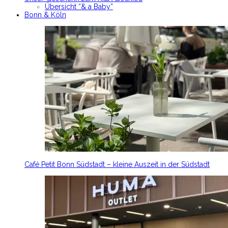
Übersicht “& a Baby”
Bonn & Köln
Café Petit Bonn Südstadt – kleine Auszeit in der Südstadt