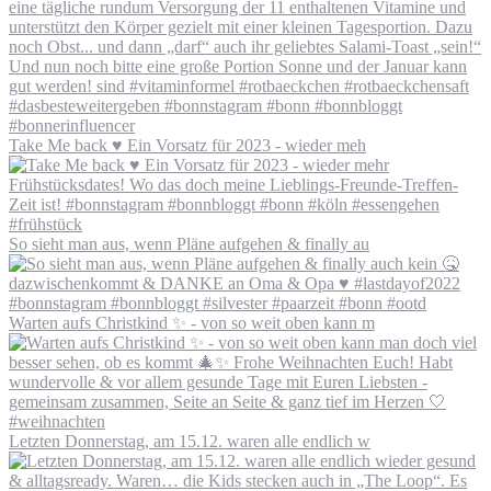
Take Me back ♥️ Ein Vorsatz für 2023 - wieder meh
So sieht man aus, wenn Pläne aufgehen & finally au
Warten aufs Christkind ✨ - von so weit oben kann m
Letzten Donnerstag, am 15.12. waren alle endlich w