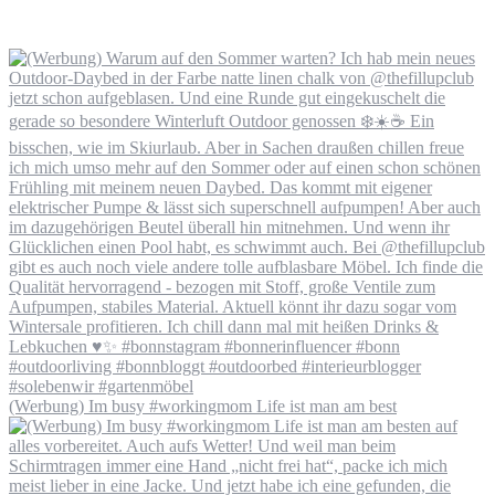
(Werbung) Im busy #workingmom Life ist man am best