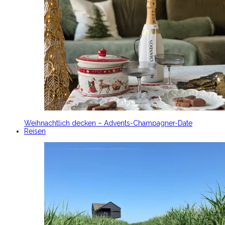
Weihnachtlich decken – Advents-Champagner-Date
Reisen