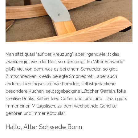
Man sitzt quasi “auf der Kreuzung”, aber irgendwie ist das
zweitrangig, weil der Rest so überzeugt. Im “Alter Schwede”
gibt’s viel von dem, was es bei einem Schweden so gibt.
Zimtschnecken, kreativ belegte
Smørrebrøt
,.. aber auch
anderes Lieblingsessen wie Porridge, selbstgebackene
besondere Kuchen, selbstgebackene Lütticher Waffeln, tolle
kreative Drinks, Kaffee, Iced Coffes und, und, und… Dazu gibt’s
immer einen Mittagstisch, zu dem wechselnde Gerichte
gehören und immer Kötbullar.
Hallo, Alter Schwede Bonn