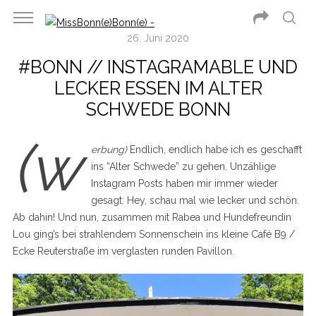
26. Juni 2020
#BONN // INSTAGRAMABLE UND
LECKER ESSEN IM ALTER
SCHWEDE BONN
(w
erbung)
Endlich, endlich habe ich es geschafft
ins “Alter Schwede” zu gehen. Unzählige
Instagram Posts haben mir immer wieder
gesagt: Hey, schau mal wie lecker und schön.
Ab dahin! Und nun, zusammen mit Rabea und Hundefreundin
Lou ging’s bei strahlendem Sonnenschein ins kleine Café B9 /
Ecke Reuterstraße im verglasten runden Pavillon.