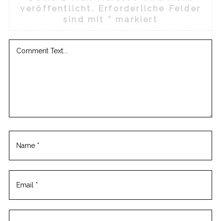
veröffentlicht.
Erforderliche Felder
sind mit
*
markiert