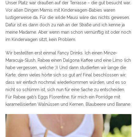
Unser Platz war draußen auf der Terrasse – die gut besucht war.
Vor allen Dingen Mamis mit Kinderwagen-Babies waren
lustigerweise da. Für die wilde Mausi wäre das nichts gewesen.
Dafür ist es dann doch zu nah an der Straße und ich kenne ja
meine Madame. Aber wenn man schon vernünftig ist oder noch
im Kinderwagen sitzt, kein Problem.
Wir bestellten erst einmal Fancy Drinks. Ich einen Minze-
Maracuja-Slush, Rabea einen Dalgona Kaffee und eine Limo (ich
habe vergessen, welche ;)) Und dann studierten wir lange die
Karte, denn vieles hörte sich so gut an! Final beschlossen wir,
dass wir einfach nochmal wiederkommen würden, und es so
nicht so schlimm ist, sich nun für eine Sache zu entscheiden.
Für Rabea gab’s Eggs Florentine, für mich ein Porridge mit
karamellisierten Walnüssen und Kernen, Blaubeere und Banane.