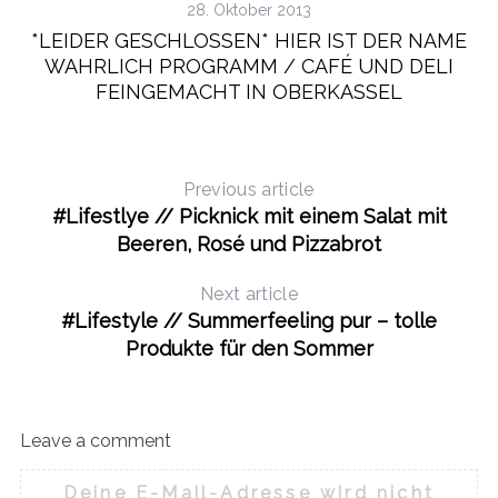
28. Oktober 2013
*LEIDER GESCHLOSSEN* HIER IST DER NAME
WAHRLICH PROGRAMM / CAFÉ UND DELI
FEINGEMACHT IN OBERKASSEL
Previous article
#Lifestlye // Picknick mit einem Salat mit
Beeren, Rosé und Pizzabrot
Next article
#Lifestyle // Summerfeeling pur – tolle
Produkte für den Sommer
Leave a comment
Deine E-Mail-Adresse wird nicht