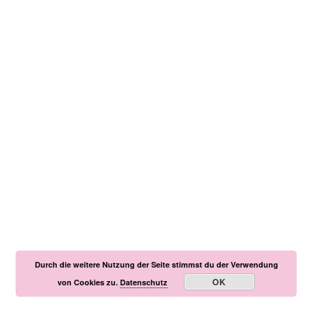
Durch die weitere Nutzung der Seite stimmst du der Verwendung
OK
von Cookies zu.
Datenschutz