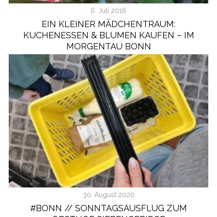
6. Juli 2016
EIN KLEINER MÄDCHENTRAUM:
KUCHENESSEN & BLUMEN KAUFEN – IM
MORGENTAU BONN
30. August 2020
#BONN // SONNTAGSAUSFLUG ZUM