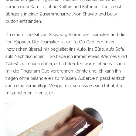
kernen oder Kamille, ohne Koffein und Kalorien. Der Tee ist
übrigens in einer Zusammenarbeit von Shuyao und belly
button entstanden.
Zu einem Tee-Kit von Shuyao gehören der Teamaker und die
Tee-Kapseln. Der Teamaker ist ein To Go Cup, der mich
inzwischen überall hin begleitet (ins Auto, ins Büro, aufs Sofa,
aufs Nachttischchen..). So habe ich immer etwas Warmes (und
Gutes) zu Trinken dabei, er hält den Tee warm, ohne dass ich
mir die Finger am Cup verbrennen könnte und ich kann ihn
tragen ohne balancieren zu müssen. Außerdem passt einfach
auch eine vernünftige Menge rein, so dass es sich lohnt, ihn
mitzunehmen. Hier ist er: