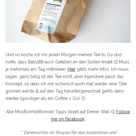
Und so koche ich mir jeden Morgen meinen Tee to Go und
hoffe, dass BabyBB auch Gefallen an den Sorten findet 🙂 Muss
ja mehrmals am Tag mittrinken.
Hier
gibt’s mehr Infos. Ich muss
sagen, ganz billig ist der Tee nicht, aber irgendwie passt das
Konzept, so dass ich mir sicherlich auch mal wieder eine Tüte
gönnen werde & auf den Tag heruntergerechnet geht’s dann
wieder (günstiger als ein Coffee 2 Go) 🙂
Alle MissBonn(e)Bonn(e) Tipps direkt auf Deiner Wall 🙂
Follow
me on Facebook
.
** Dankeschön an Shuyao für das kostenlose und