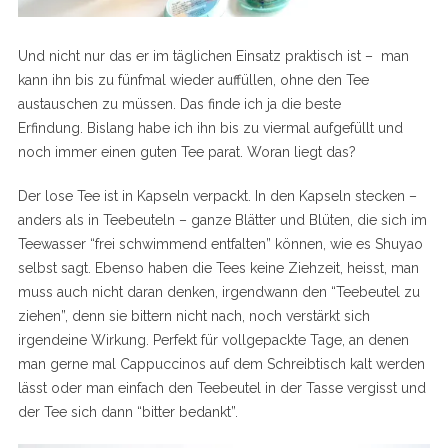
Und nicht nur das er im täglichen Einsatz praktisch ist – man
kann ihn bis zu fünfmal wieder auffüllen, ohne den Tee
austauschen zu müssen. Das finde ich ja die beste
Erfindung. Bislang habe ich ihn bis zu viermal aufgefüllt und
noch immer einen guten Tee parat. Woran liegt das?
Der lose Tee ist in Kapseln verpackt. In den Kapseln stecken –
anders als in Teebeuteln – ganze Blätter und Blüten, die sich im
Teewasser “frei schwimmend entfalten” können, wie es Shuyao
selbst sagt. Ebenso haben die Tees keine Ziehzeit, heisst, man
muss auch nicht daran denken, irgendwann den “Teebeutel zu
ziehen”, denn sie bittern nicht nach, noch verstärkt sich
irgendeine Wirkung. Perfekt für vollgepackte Tage, an denen
man gerne mal Cappuccinos auf dem Schreibtisch kalt werden
lässt oder man einfach den Teebeutel in der Tasse vergisst und
der Tee sich dann “bitter bedankt”.