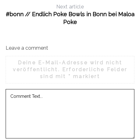
Next article
#bonn // Endlich Poke Bowls in Bonn bei Maloa
Poke
Leave a comment
Deine E-Mail-Adresse wird nicht
veröffentlicht.
Erforderliche Felder
sind mit
*
markiert