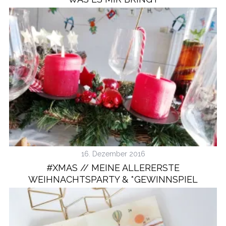
16. Dezember 2016
#XMAS // MEINE ALLERERSTE
WEIHNACHTSPARTY & *GEWINNSPIEL