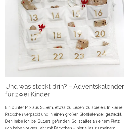
Und was steckt drin? – Adventskalender
für zwei Kinder
Ein bunter Mix aus Süßem, etwas zu Lesen, zu spielen. In kleine
Päckchen verpackt und in einen großen Stoffkalender gesteckt.
Den habe ich bei Butlers gefunden. So ist alles an einem Platz
(ich habe voriges Jahr mit Päckchen – hier alles zu meinem