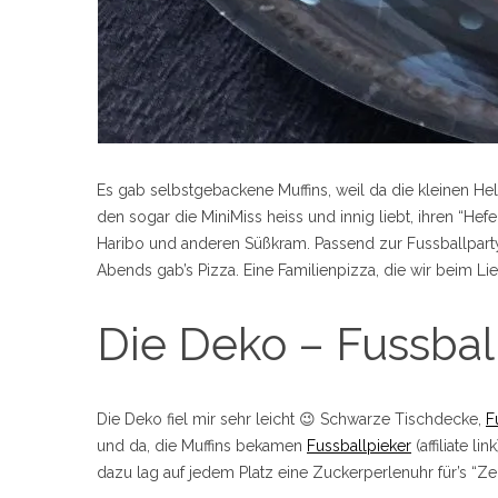
Es gab selbstgebackene Muffins, weil da die kleinen Hel
den sogar die MiniMiss heiss und innig liebt, ihren “He
Haribo und anderen Süßkram. Passend zur Fussballparty
Abends gab’s Pizza. Eine Familienpizza, die wir beim Lie
Die Deko – Fussbal
Die Deko fiel mir sehr leicht 😉 Schwarze Tischdecke,
F
und da, die Muffins bekamen
Fussballpieker
(affiliate li
dazu lag auf jedem Platz eine Zuckerperlenuhr für’s “Ze