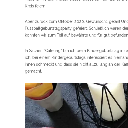
Kreis feiern.
Aber zurück zum Oktober 2020. Gewünscht, getan! Und 
Fussballgeburtstagsparty gefeiert. Schließlich waren d
konnten wir zum Teil auf bewährte und für gut befunde
In Sachen “Catering” bin ich beim Kindergeburtstag in
ich, bei einem Kindergeburtstags interessiert es niemand
ihnen schmeckt und dass sie nicht allzu lang an der Kaf
gemacht.