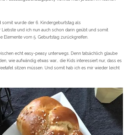
somit wurde der 6. Kindergeburtstag als
er Liebste und ich nun auch schon darin geübt und somit
ne Elemente vom 5. Geburtstag zurückgreifen.
zwischen echt easy-peasy unterwegs. Denn tatsächlich glaube
en, wie aufwändig etwas war… die Kids interessiert nur, dass es
feetafel sitzen müssen. Und somit hab ich es mir wieder leicht