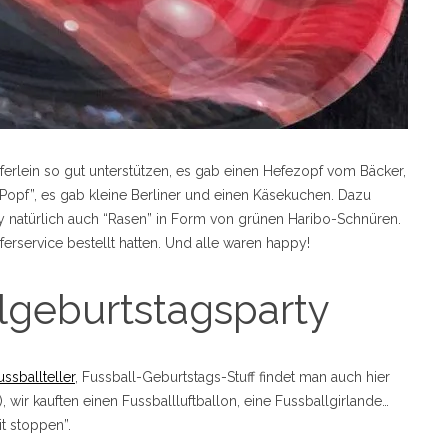
ferlein so gut unterstützen, es gab einen Hefezopf vom Bäcker,
fePopf”, es gab kleine Berliner und einen Käsekuchen. Dazu
 natürlich auch “Rasen” in Form von grünen Haribo-Schnüren.
ferservice bestellt hatten. Und alle waren happy!
lgeburtstagsparty
ussballteller
, Fussball-Geburtstags-Stuff findet man auch hier
nk), wir kauften einen Fussballluftballon, eine Fussballgirlande…
it stoppen”.