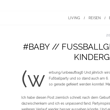
LIVING
REISEN
20
#BABY // FUSSBALL
KINDER
(w
erbung/unbeauftragt) Und jährlich wi
Fußballparty und so stand auch am 6
so gerade gefeiert werden konnte): Mam
Ich habe diesen Post ziemlich schnell nach dem Geburt
dazwischenkam und ich es unpassend fand, Partyinspirat
weiteren Verlauf wieder besser aussehen könnte. Und e