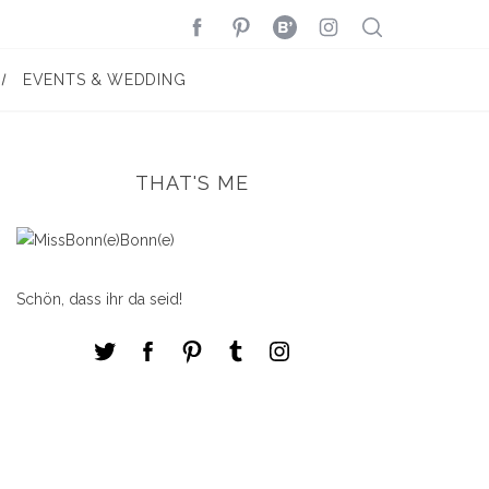
EVENTS & WEDDING
THAT'S ME
Schön, dass ihr da seid!