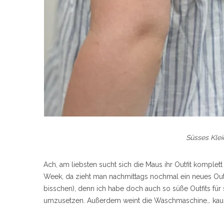
Süsses Klei
Ach, am liebsten sucht sich die Maus ihr Outfit komplet
Week, da zieht man nachmittags nochmal ein neues Outf
bisschen), denn ich habe doch auch so süße Outfits für 
umzusetzen. Außerdem weint die Waschmaschine… kau