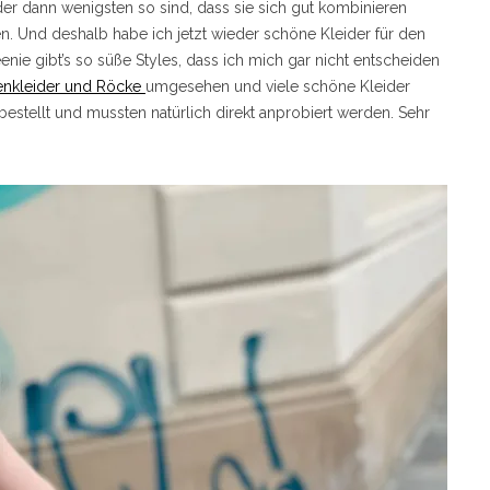
er dann wenigsten so sind, dass sie sich gut kombinieren
en. Und deshalb habe ich jetzt wieder schöne Kleider für den
ie gibt’s so süße Styles, dass ich mich gar nicht entscheiden
nkleider und Röcke
umgesehen und viele schöne Kleider
estellt und mussten natürlich direkt anprobiert werden. Sehr