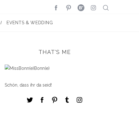
EVENTS & WEDDING
THAT'S ME
Schön, dass ihr da seid!