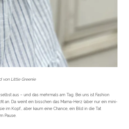
d von Little Greenie
t selbst aus – und das mehrmals am Tag. Bei uns ist Fashion
it an. Da weint ein bisschen das Mama-Herz (aber nur ein mini-
sie im Kopf… aber kaum eine Chance, ein Bild in die Tat
m Pause.