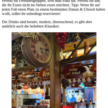
Perfekt für Freundesgruppen, weil man Platz hat. Perfekt für alle,
die ihr Essen nicht im Stehen essen möchten. Tipp: Wenn ihr auf
jeden Fall einen Platz zu einem bestimmten Datum & Uhrzeit haben
wollt, solltet ihr unbedingt reservieren!
Die Drinks sind kreativ, modern, überraschend, es gibt aber
natürlich auch die beliebten Klassiker.