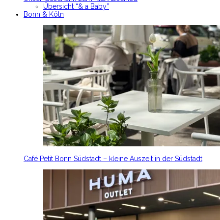
Übersicht “& a Baby”
Bonn & Köln
Café Petit Bonn Südstadt – kleine Auszeit in der Südstadt