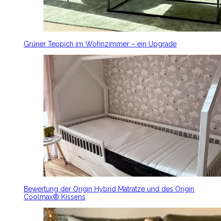
Grüner Teppich im Wohnzimmer – ein Upgrade
Bewertung der Origin Hybrid Matratze und des Origin
Coolmax® Kissens