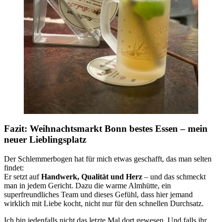
Fazit: Weihnachtsmarkt Bonn bestes Essen
– mein
neuer Lieblingsplatz
Der Schlemmerbogen hat für mich etwas geschafft, das man selten
findet:
Er setzt auf
Handwerk, Qualität und Herz
– und das schmeckt
man in jedem Gericht. Dazu die warme Almhütte, ein
superfreundliches Team und dieses Gefühl, dass hier jemand
wirklich mit Liebe kocht, nicht nur für den schnellen Durchsatz.
Ich bin jedenfalls nicht das letzte Mal dort gewesen. Und falls ihr