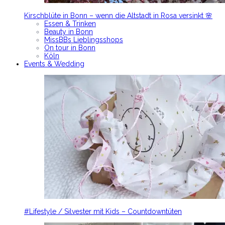
Kirschblüte in Bonn – wenn die Altstadt in Rosa versinkt 🌸
Essen & Trinken
Beauty in Bonn
MissBBs Lieblingsshops
On tour in Bonn
Köln
Events & Wedding
#Lifestyle / Silvester mit Kids – Countdowntüten