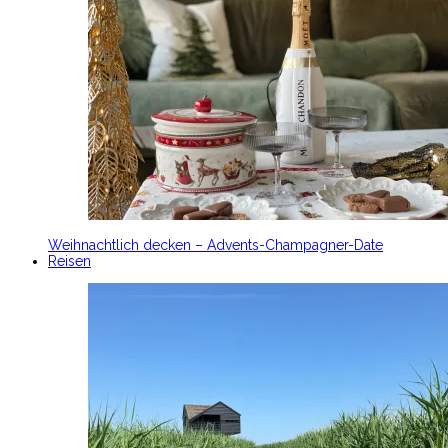
Weihnachtlich decken – Advents-Champagner-Date
Reisen