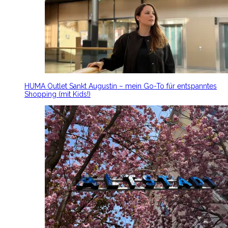
HUMA Outlet Sankt Augustin – mein Go-To für entspanntes
Shopping (mit Kids!)