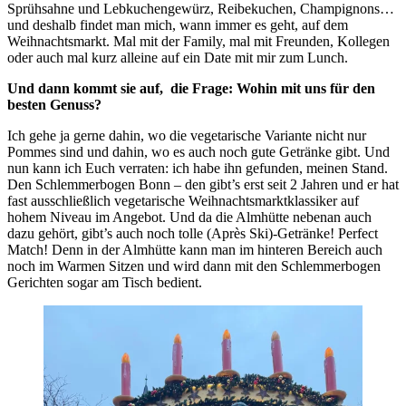
Sprühsahne und Lebkuchengewürz, Reibekuchen, Champignons…
und deshalb findet man mich, wann immer es geht, auf dem
Weihnachtsmarkt. Mal mit der Family, mal mit Freunden, Kollegen
oder auch mal kurz alleine auf ein Date mit mir zum Lunch.
Und dann kommt sie auf, die Frage: Wohin mit uns für den
besten Genuss?
Ich gehe ja gerne dahin, wo die vegetarische Variante nicht nur
Pommes sind und dahin, wo es auch noch gute Getränke gibt. Und
nun kann ich Euch verraten: ich habe ihn gefunden, meinen Stand.
Den Schlemmerbogen Bonn – den gibt’s erst seit 2 Jahren und er hat
fast ausschließlich vegetarische Weihnachtsmarktklassiker auf
hohem Niveau im Angebot. Und da die Almhütte nebenan auch
dazu gehört, gibt’s auch noch tolle (Après Ski)-Getränke! Perfect
Match! Denn in der Almhütte kann man im hinteren Bereich auch
noch im Warmen Sitzen und wird dann mit den Schlemmerbogen
Gerichten sogar am Tisch bedient.