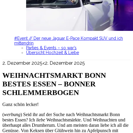
#Event // Der neue Jaguar E-Pace Kompakt SUV und ich
mittendrin
Parties & Events – so war’s
Übersicht Hochzeit & Liebe
2. Dezember 2025
<2. Dezember 2025
WEIHNACHTSMARKT BONN
BESTES ESSEN – BONNER
SCHLEMMERBOGEN
Ganz schön lecker!
(
werbung
) Seid ihr auf der Suche nach Weihnachtsmarkt Bonn
bestes Essen? Ich
liebe
Weihnachtsmärkte. Und Weihnachten und
überhaupt alles Drumherum. Und am meisten daran liebe ich all die
Genüsse. Von Keksen über Glühwein hin zu Apfelpunsch mit