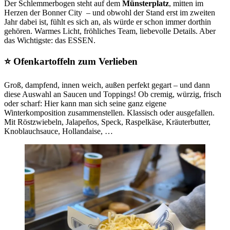
Der Schlemmerbogen steht auf dem
Münsterplatz
, mitten im
Herzen der Bonner City – und obwohl der Stand erst im zweiten
Jahr dabei ist, fühlt es sich an, als würde er schon immer dorthin
gehören. Warmes Licht, fröhliches Team, liebevolle Details. Aber
das Wichtigste: das ESSEN.
⭐ Ofenkartoffeln zum Verlieben
Groß, dampfend, innen weich, außen perfekt gegart – und dann
diese Auswahl an Saucen und Toppings! Ob cremig, würzig, frisch
oder scharf: Hier kann man sich seine ganz eigene
Winterkomposition zusammenstellen. Klassisch oder ausgefallen.
Mit Röstzwiebeln, Jalapeños, Speck, Raspelkäse, Kräuterbutter,
Knoblauchsauce, Hollandaise, …