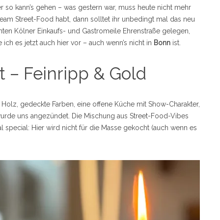
ber so kann’s gehen – was gestern war, muss heute nicht mehr
eam Street-Food habt, dann solltet ihr unbedingt mal das neu
nten Kölner Einkaufs- und Gastromeile Ehrenstraße gelegen,
e ich es jetzt auch hier vor – auch wenn’s nicht in
Bonn
ist.
 – Feinripp & Gold
l Holz, gedeckte Farben, eine offene Küche mit Show-Charakter,
 wurde uns angezündet. Die Mischung aus Street-Food-Vibes
l special: Hier wird nicht für die Masse gekocht (auch wenn es