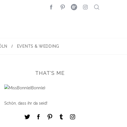
ÖLN
EVENTS & WEDDING
THAT'S ME
Schön, dass ihr da seid!