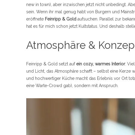
new in town), aber inzwischen jetzt nicht unbedingt. A
sein. Wenn ihr mal genug habt von Burgern und Mainstr
eröffnete
Feinripp & Gold
aufsuchen. Parallel zur bekan
hat es für mich schon jetzt Kultstatus. Und deshalb stell
Atmosphäre & Konzept
Feinripp & Gold setzt auf
ein cozy, warmes Interior
: Vie
und Licht, das Atmosphäre schafft – selbst eine Kerze
und hochwertiger Küche macht das Erlebnis vor Ort tota
eine Warte-Crowd gab), sondern mit Anspruch.