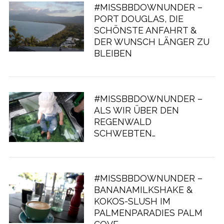
#MISSBBDOWNUNDER –
PORT DOUGLAS, DIE
SCHÖNSTE ANFAHRT &
DER WUNSCH LÄNGER ZU
BLEIBEN
#MISSBBDOWNUNDER –
ALS WIR ÜBER DEN
REGENWALD
SCHWEBTEN…
#MISSBBDOWNUNDER –
BANANAMILKSHAKE &
KOKOS-SLUSH IM
PALMENPARADIES PALM