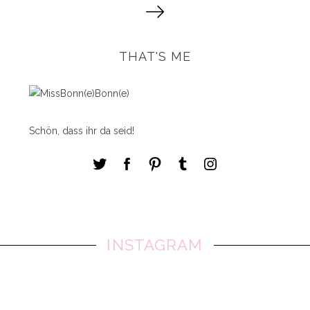
e
i
t
THAT'S ME
e
n
n
u
Schön, dass ihr da seid!
m
m
e
r
i
e
r
INSTAGRAM
u
n
g
d