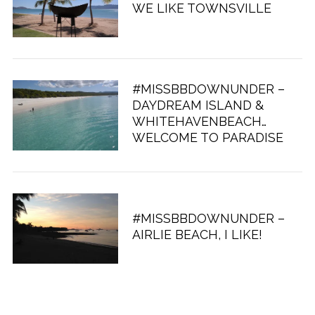
WE LIKE TOWNSVILLE
#MISSBBDOWNUNDER –
DAYDREAM ISLAND &
WHITEHAVENBEACH…
WELCOME TO PARADISE
#MISSBBDOWNUNDER –
AIRLIE BEACH, I LIKE!
S