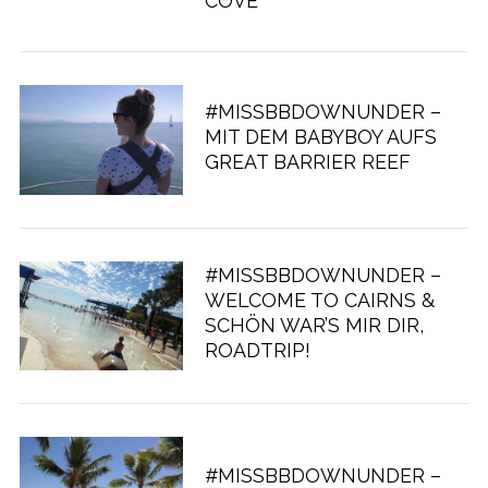
COVE
#MISSBBDOWNUNDER –
MIT DEM BABYBOY AUFS
GREAT BARRIER REEF
#MISSBBDOWNUNDER –
WELCOME TO CAIRNS &
SCHÖN WAR’S MIR DIR,
ROADTRIP!
#MISSBBDOWNUNDER –