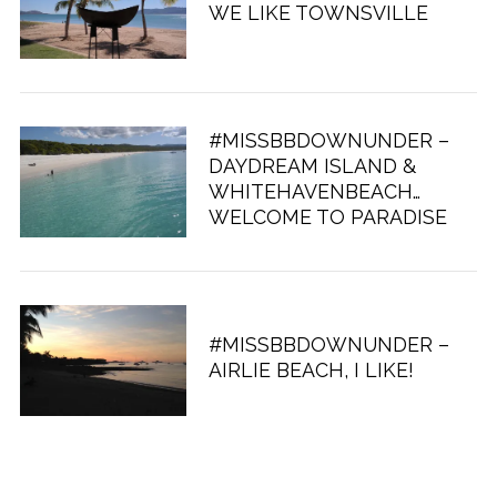
WE LIKE TOWNSVILLE
#MISSBBDOWNUNDER –
DAYDREAM ISLAND &
WHITEHAVENBEACH…
WELCOME TO PARADISE
#MISSBBDOWNUNDER –
AIRLIE BEACH, I LIKE!
S