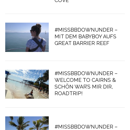
COVE
#MISSBBDOWNUNDER –
MIT DEM BABYBOY AUFS
GREAT BARRIER REEF
#MISSBBDOWNUNDER –
WELCOME TO CAIRNS &
SCHÖN WAR’S MIR DIR,
ROADTRIP!
#MISSBBDOWNUNDER –