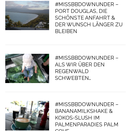
#MISSBBDOWNUNDER –
PORT DOUGLAS, DIE
SCHÖNSTE ANFAHRT &
DER WUNSCH LÄNGER ZU
BLEIBEN
#MISSBBDOWNUNDER –
ALS WIR ÜBER DEN
REGENWALD
SCHWEBTEN…
#MISSBBDOWNUNDER –
BANANAMILKSHAKE &
KOKOS-SLUSH IM
PALMENPARADIES PALM