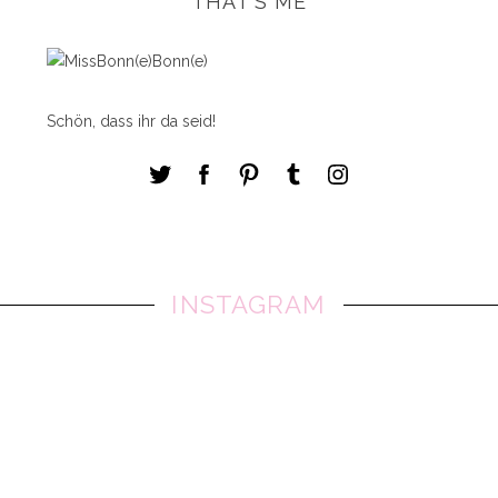
THAT'S ME
Schön, dass ihr da seid!
INSTAGRAM