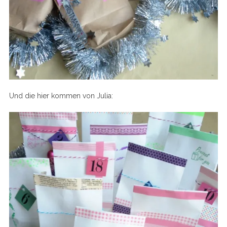
Und die hier kommen von Julia: