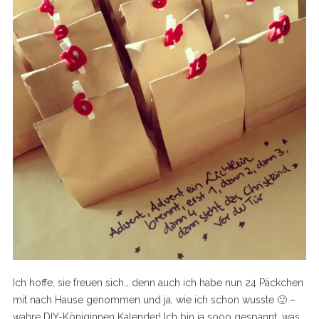
Ich hoffe, sie freuen sich… denn auch ich habe nun 24 Päckchen
mit nach Hause genommen und ja, wie ich schon wusste 🙂 –
wahre DIY-Königinnen Kalender! Ich bin ja sooo gespannt, was