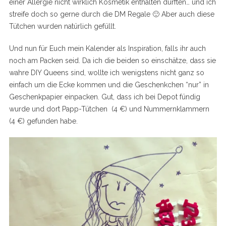
einer Allergie nicht wirklich Kosmetik enthalten durften… und ich
streife doch so gerne durch die DM Regale 🙂 Aber auch diese
Tütchen wurden natürlich gefüllt.
Und nun für Euch mein Kalender als Inspiration, falls ihr auch
noch am Packen seid. Da ich die beiden so einschätze, dass sie
wahre DIY Queens sind, wollte ich wenigstens nicht ganz so
einfach um die Ecke kommen und die Geschenkchen “nur” in
Geschenkpapier einpacken. Gut, dass ich bei Depot fündig
wurde und dort Papp-Tütchen (4 €) und Nummernklammern
(4 €) gefunden habe.