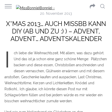
20. November 2013
X*MAS 2013… AUCH MISSBB KANN
DIY (AB UND ZU :) ) – ADVENT,
ADVENT… ADVENTSKALENDER
I
ch liebe die Weihnachtszeit. Mit allem, was dazu gehört.
Und das ist ja schon eine ganz schöne Menge: Plätzchen
backen und diese essen, Christstollen anschneiden und
diesen vernaschen, Glühwein erwärmen und mit diesem
anstoßen, Geschenke kaufen und auspacken, Last Christmas,
Weihnachtsfilme, Kerzen und Lichterketten, Knödel und
Rotkohl… Ich glaube, ich könnte diesen Post nur mit
Schlagwörtern füllen und bei jedem würde es mir wieder ein
bisschen weihnachtlicher zumute werden.