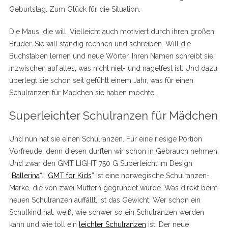
Geburtstag. Zum Glück für die Situation.
Die Maus, die will. Vielleicht auch motiviert durch ihren großen
Bruder. Sie will ständig rechnen und schreiben. Will die
Buchstaben lernen und neue Wörter. Ihren Namen schreibt sie
inzwischen auf alles, was nicht niet- und nagelfest ist. Und dazu
überlegt sie schon seit gefühlt einem Jahr, was für einen
Schulranzen für Mädchen sie haben möchte.
Superleichter Schulranzen für Mädchen
Und nun hat sie einen Schulranzen. Für eine riesige Portion
Vorfreude, denn diesen durften wir schon in Gebrauch nehmen.
Und zwar den GMT LIGHT 750 G Superleicht im Design
“
Ballerina
“. “
GMT for Kids
” ist eine norwegische Schulranzen-
Marke, die von zwei Müttern gegründet wurde. Was direkt beim
neuen Schulranzen auffällt, ist das Gewicht. Wer schon ein
Schulkind hat, weiß, wie schwer so ein Schulranzen werden
kann und wie toll ein
leichter Schulranzen
ist. Der neue