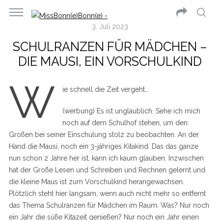
3. Juli 2023
SCHULRANZEN FÜR MÄDCHEN –
DIE MAUSI, EIN VORSCHULKIND
W
ie schnell die Zeit vergeht…
(werbung) Es ist unglaublich. Sehe ich mich
noch auf dem Schulhof stehen, um den
Großen bei seiner Einschulung stolz zu beobachten. An der
Hand die Mausi, noch ein 3-jähriges Kitakind. Das das ganze
nun schon 2 Jahre her ist, kann ich kaum glauben. Inzwischen
hat der Große Lesen und Schreiben und Rechnen gelernt und
die kleine Maus ist zum Vorschulkind herangewachsen.
Plötzlich steht hier langsam, wenn auch nicht mehr so entfernt
das Thema Schulranzen für Mädchen im Raum. Was? Nur noch
ein Jahr die süße Kitazeit genießen? Nur noch ein Jahr einen