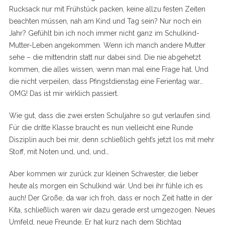
Rucksack nur mit Frühstück packen, keine allzu festen Zeiten
beachten müssen, nah am Kind und Tag sein? Nur noch ein
Jahr? Gefühlt bin ich noch immer nicht ganz im Schulkind-
Mutter-Leben angekommen. Wenn ich manch andere Mutter
sehe – die mittendrin statt nur dabei sind. Die nie abgehetzt
kommen, die alles wissen, wenn man mal eine Frage hat. Und
die nicht verpeilen, dass Pfingstdienstag eine Ferientag war…
OMG! Das ist mir wirklich passiert.
Wie gut, dass die zwei ersten Schuljahre so gut verlaufen sind.
Für die dritte Klasse braucht es nun vielleicht eine Runde
Disziplin auch bei mir, denn schließlich geht’s jetzt los mit mehr
Stoff, mit Noten und, und, und…
Aber kommen wir zurück zur kleinen Schwester, die lieber
heute als morgen ein Schulkind wär. Und bei ihr fühle ich es
auch! Der Große, da war ich froh, dass er noch Zeit hatte in der
Kita, schließlich waren wir dazu gerade erst umgezogen. Neues
Umfeld, neue Freunde. Er hat kurz nach dem Stichtag