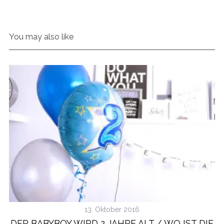
You may also like
13. Oktober 2016
DER BABYBOY WIRD 2 JAHRE ALT / WO IST DIE