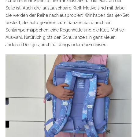
schon einmal. Ebenso ihre Trinkflasche, für die Platz an der
Seite ist. Auch drei austauschbare Klett-Motive sind mit dabei,
die werden der Reihe nach ausprobiert. Wir haben das 4er-Set
bestellt, deshalb gehören zum Ranzen dazu noch ein
Schlampermäppchen, eine Regenhülle und die Klett-Motive-
Auswahl. Natürlich gibts den Schulranzen in ganz vielen
anderen Designs, auch für Jungs oder eben unisex.