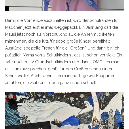
Damit die Vorfreude auszuhalten ist, wird der Schulranzen für
Mädchen jetzt erst einmal weggepackt. Ein Jahr lang darf die
Mausi jetzt noch als Vorschulkind all die Annehmlichkeiten
mitnehmen, die die Kita für sooo große Kinder bereithält.
Ausflüge, spezielle Treffen für die “Großen”. Und dann bin ich
plötzlich Mama von 2 Schulkindern… das ist schon verrückt. Ein
Jahr noch mit 2 Grundschulkindern und dann… OMG, ich mag
es kaum aussprechen, geht’s für den Großen schon einen
Schritt weiter. Auch, wenn sich manche Tage wie Kaugummi
anfühlen, die Zeit rennt doch ganz schön schnell!