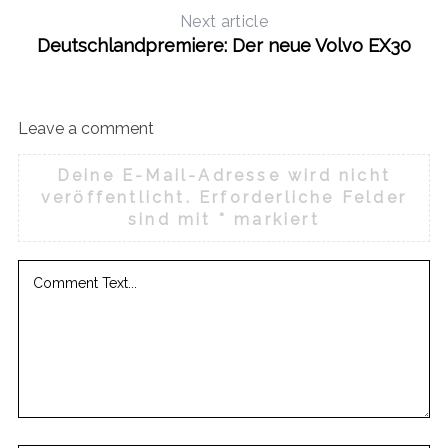
Next article
Deutschlandpremiere: Der neue Volvo EX30
Leave a comment
Deine E-Mail-Adresse wird nicht
veröffentlicht.
Erforderliche Felder
sind mit
*
markiert