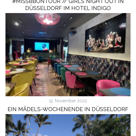
#MISSBBONTOUR // GIRLS NIGHT OUT IN
DÜSSELDORF IM HOTEL INDIGO
15. November 2022
EIN MÄDELS-WOCHENENDE IN DÜSSELDORF