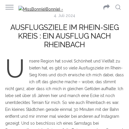
4. Juli 2024
AUSFLUGSZIELE IM RHEIN-SIEG
KREIS : EIN AUSFLUG NACH
RHEINBACH
U
nsere Region hat soviel Schönheit und Vielfalt zu
bieten hat, es gibt so viele Ausflugsziele im Rhein-
Sieg Kreis und doch erwische ich mich dabei, dass
ich oft das gleiche mache – wobei, das stimmt
nicht ganz, aber dass ich mich in gleichen Gefilden aufhalte. Ich
lebe seit über 16 Jahren hier und manch eine Ecke ist noch
unentdecktes Terrain für mich. So wie auch Rheinbach es war.
Ein kleines Städtchen gerade einmal 30 Minuten mit der Bahn
entfernt und mir immer mal wieder bei anderen auf Instagram
gezeigt. Und so beschloss ich eines Samstags bei