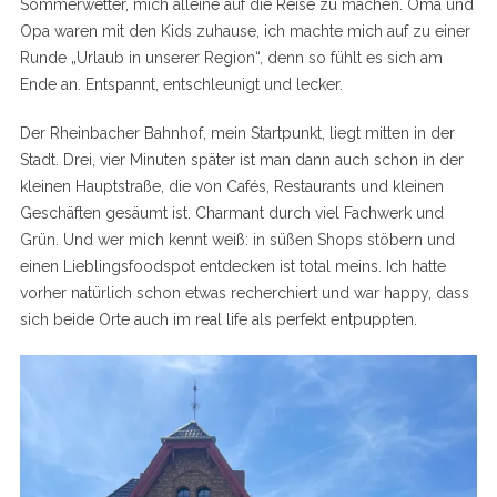
Sommerwetter, mich alleine auf die Reise zu machen. Oma und
Opa waren mit den Kids zuhause, ich machte mich auf zu einer
Runde „Urlaub in unserer Region“, denn so fühlt es sich am
Ende an. Entspannt, entschleunigt und lecker.
Der Rheinbacher Bahnhof, mein Startpunkt, liegt mitten in der
Stadt. Drei, vier Minuten später ist man dann auch schon in der
kleinen Hauptstraße, die von Cafés, Restaurants und kleinen
Geschäften gesäumt ist. Charmant durch viel Fachwerk und
Grün. Und wer mich kennt weiß: in süßen Shops stöbern und
einen Lieblingsfoodspot entdecken ist total meins. Ich hatte
vorher natürlich schon etwas recherchiert und war happy, dass
sich beide Orte auch im real life als perfekt entpuppten.