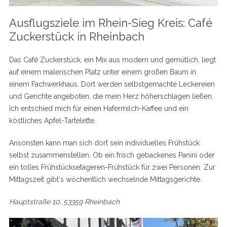
Ausflugsziele im Rhein-Sieg Kreis: Café
Zuckerstück in Rheinbach
Das Café Zuckerstück, ein Mix aus modern und gemütlich, liegt
auf einem malerischen Platz unter einem großen Baum in
einem Fachwerkhaus. Dort werden selbstgemachte Leckereien
und Gerichte angeboten, die mein Herz höherschlagen ließen.
Ich entschied mich für einen Hafermilch-Kaffee und ein
köstliches Apfel-Tartelette.
Ansonsten kann man sich dort sein individuelles Frühstück
selbst zusammenstellen. Ob ein frisch gebackenes Panini oder
ein tolles Frühstücksetageren-Frühstück für zwei Personen. Zur
Mittagszeit gibt‘s wöchentlich wechselnde Mittagsgerichte.
Hauptstraße 10, 53359 Rheinbach