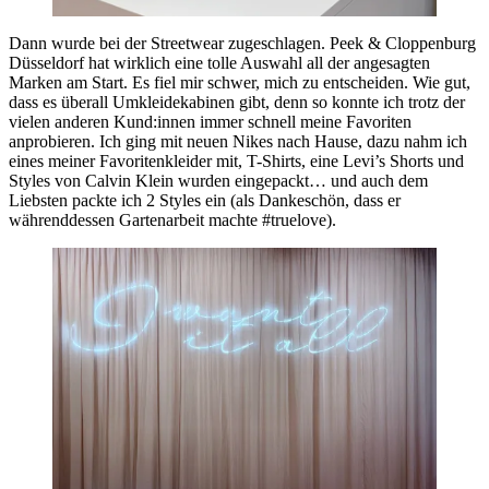
Dann wurde bei der Streetwear zugeschlagen. Peek & Cloppenburg
Düsseldorf hat wirklich eine tolle Auswahl all der angesagten
Marken am Start. Es fiel mir schwer, mich zu entscheiden. Wie gut,
dass es überall Umkleidekabinen gibt, denn so konnte ich trotz der
vielen anderen Kund:innen immer schnell meine Favoriten
anprobieren. Ich ging mit neuen Nikes nach Hause, dazu nahm ich
eines meiner Favoritenkleider mit, T-Shirts, eine Levi’s Shorts und
Styles von Calvin Klein wurden eingepackt… und auch dem
Liebsten packte ich 2 Styles ein (als Dankeschön, dass er
währenddessen Gartenarbeit machte #truelove).