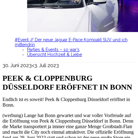
#Event // Der neue Jaguar E-Pace Kompakt SUV und ich
mittendrin
Parties & Events – so war’s
Übersicht Hochzeit & Liebe
30. Juni 2023
<3. Juli 2023
PEEK & CLOPPENBURG
DÜSSELDORF ERÖFFNET IN BONN
Endlich ist es soweit! Peek & Cloppenburg Düsseldorf eröffnet in
Bonn.
(werbung) Lange hat Bonn gewartet und war voller Vorfreude auf
die Eröffnung von Peek & Cloppenburg Düsseldorf in Bonn. Denn
die Marke transportiert ja immer eine ganze Menge Großstadt-Flair
und macht die City noch einmal attraktiver. Die offizielle Eröffnung
fand am 29. Juni 2023 statt und schon ist der neue große Store ein