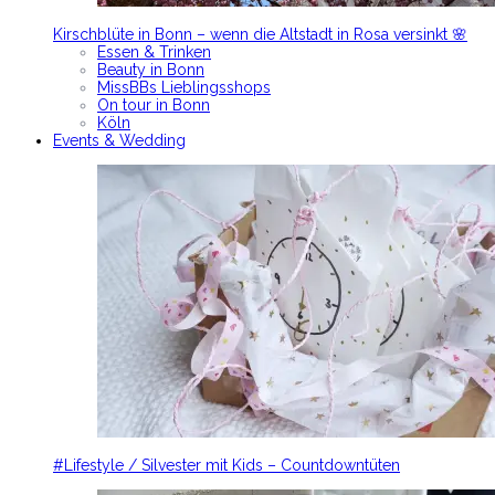
Kirschblüte in Bonn – wenn die Altstadt in Rosa versinkt 🌸
Essen & Trinken
Beauty in Bonn
MissBBs Lieblingsshops
On tour in Bonn
Köln
Events & Wedding
#Lifestyle / Silvester mit Kids – Countdowntüten