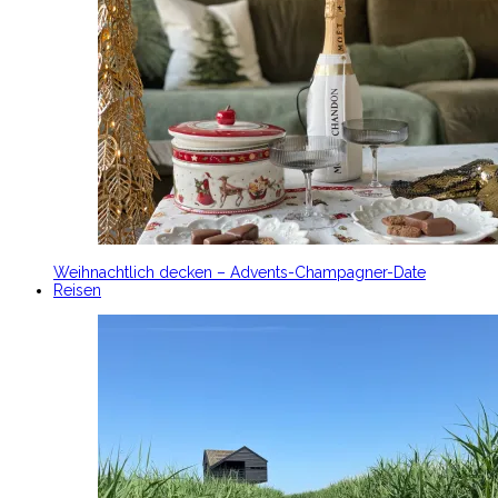
Weihnachtlich decken – Advents-Champagner-Date
Reisen