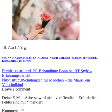
16. April 2019
#BONN // KIRSCHBLÜTEN-ALARM IN DER CHERRY BLOSSOM AVENUE /
KIRSCHBLÜTE BONN
Previous article
LPG Behandlung Bonn bei BT Style –
Erfahrungsbericht
Next article
Schulranzen für Mädchen – die Mausi, ein
Vorschulkind
Leave a comment
Deine E-Mail-Adresse wird nicht veröffentlicht.
Erforderliche
Felder sind mit
*
markiert
Kommentar
*