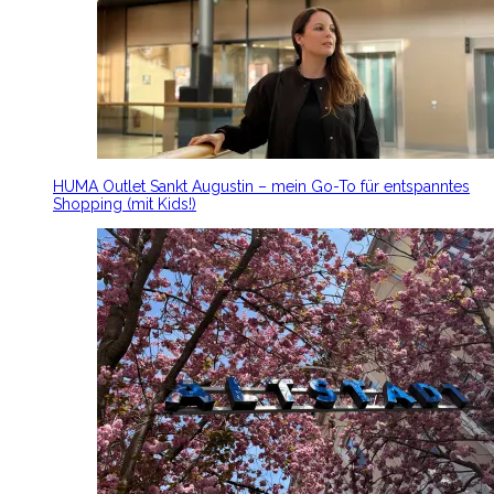
HUMA Outlet Sankt Augustin – mein Go-To für entspanntes
Shopping (mit Kids!)