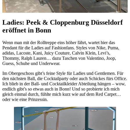
Ladies: Peek & Cloppenburg Düsseldorf
eröffnet in Bonn
Wenn man mit der Rolltreppe eins höher fährt, wartet hier das
Pendant für die Ladies auf Fashionfans. Styles von Nike, Puma,
adidas, Lacoste, Kani, Juicy Couture, Calvin Klein, Levi’s,
Thommy, Ralph Lauren… dazu Taschen von Valentino, Joop,
Guess, Schuhe und Underwear.
Im Obergeschoss gibt’s feine Style für Ladies und Gentlemen. Für
den nächsten Ball, die Cocktailparty oder auch Schickes fürs Office.
Ich blieb in der Ball- und Cocktailkleider Abteilung hängen – wow,
endlich gibt’s so etwas auch in Bonn! Und so probierte ich mich
gleich einmal durch, fühlte mich kurz wie auf dem Red Carpet…
oder wie eine Prinzessin.