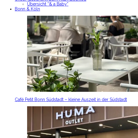
Übersicht “& a Baby”
Bonn & Köln
Café Petit Bonn Südstadt – kleine Auszeit in der Südstadt