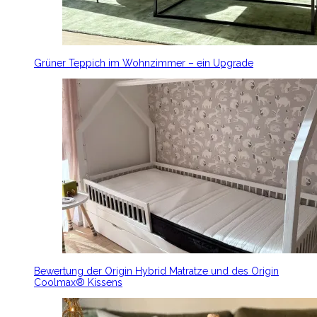
Grüner Teppich im Wohnzimmer – ein Upgrade
Bewertung der Origin Hybrid Matratze und des Origin
Coolmax® Kissens