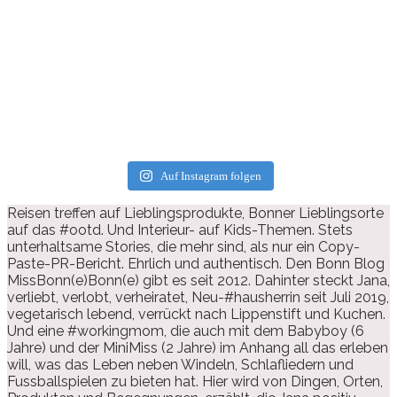
Auf Instagram folgen
Reisen treffen auf Lieblingsprodukte, Bonner Lieblingsorte
auf das #ootd. Und Interieur- auf Kids-Themen. Stets
unterhaltsame Stories, die mehr sind, als nur ein Copy-
Paste-PR-Bericht. Ehrlich und authentisch. Den Bonn Blog
MissBonn(e)Bonn(e) gibt es seit 2012. Dahinter steckt Jana,
verliebt, verlobt, verheiratet, Neu-#hausherrin seit Juli 2019,
vegetarisch lebend, verrückt nach Lippenstift und Kuchen.
Und eine #workingmom, die auch mit dem Babyboy (6
Jahre) und der MiniMiss (2 Jahre) im Anhang all das erleben
will, was das Leben neben Windeln, Schlafliedern und
Fussballspielen zu bieten hat. Hier wird von Dingen, Orten,