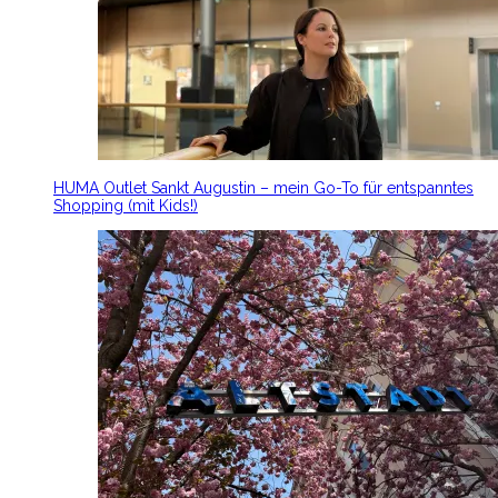
HUMA Outlet Sankt Augustin – mein Go-To für entspanntes
Shopping (mit Kids!)