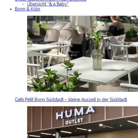
Übersicht “& a Baby”
Bonn & Köln
Café Petit Bonn Südstadt – kleine Auszeit in der Südstadt