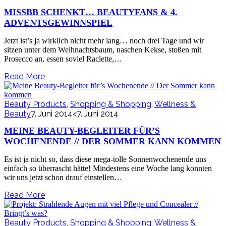
MISSBB SCHENKT… BEAUTYFANS & 4.
ADVENTSGEWINNSPIEL
Jetzt ist’s ja wirklich nicht mehr lang… noch drei Tage und wir
sitzen unter dem Weihnachtsbaum, naschen Kekse, stoßen mit
Prosecco an, essen soviel Raclette,…
Read More
Beauty Products
,
Shopping & Shopping
,
Wellness &
Beauty
7. Juni 2014
<7. Juni 2014
MEINE BEAUTY-BEGLEITER FÜR’S
WOCHENENDE // DER SOMMER KANN KOMMEN
Es ist ja nicht so, dass diese mega-tolle Sonnenwochenende uns
einfach so überrascht hätte! Mindestens eine Woche lang konnten
wir uns jetzt schon drauf einstellen…
Read More
Beauty Products
,
Shopping & Shopping
,
Wellness &