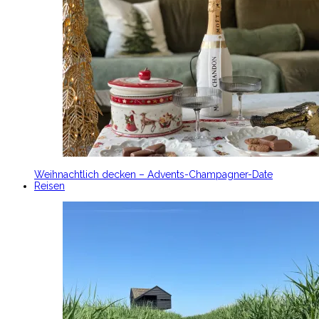
Weihnachtlich decken – Advents-Champagner-Date
Reisen