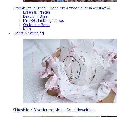
Kirschblüte in Bonn – wenn die Altstadt in Rosa versinkt 🌸
Essen & Trinken
Beauty in Bonn
MissBBs Lieblingsshops
On tour in Bonn
Köln
Events & Wedding
#Lifestyle / Silvester mit Kids – Countdowntüten