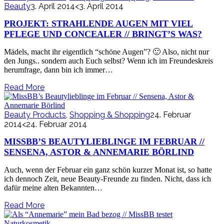
Beauty
3. April 2014
<3. April 2014
PROJEKT: STRAHLENDE AUGEN MIT VIEL
PFLEGE UND CONCEALER // BRINGT’S WAS?
Mädels, macht ihr eigentlich “schöne Augen”? 🙂 Also, nicht nur
den Jungs.. sondern auch Euch selbst? Wenn ich im Freundeskreis
herumfrage, dann bin ich immer…
Read More
Beauty Products
,
Shopping & Shopping
24. Februar
2014
<24. Februar 2014
MISSBB’S BEAUTYLIEBLINGE IM FEBRUAR //
SENSENA, ASTOR & ANNEMARIE BÖRLIND
Auch, wenn der Februar ein ganz schön kurzer Monat ist, so hatte
ich dennoch Zeit, neue Beauty-Freunde zu finden. Nicht, dass ich
dafür meine alten Bekannten…
Read More