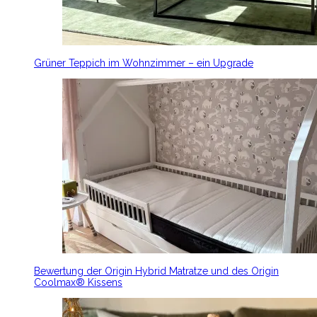
Grüner Teppich im Wohnzimmer – ein Upgrade
Bewertung der Origin Hybrid Matratze und des Origin
Coolmax® Kissens