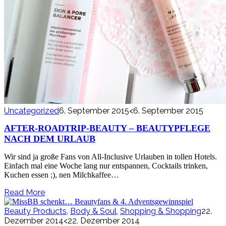
Uncategorized
6. September 2015
<6. September 2015
AFTER-ROADTRIP-BEAUTY – BEAUTYPFLEGE
NACH DEM URLAUB
Wir sind ja große Fans von All-Inclusive Urlauben in tollen Hotels.
Einfach mal eine Woche lang nur entspannen, Cocktails trinken,
Kuchen essen ;), nen Milchkaffee…
Read More
Beauty Products
,
Body & Soul
,
Shopping & Shopping
22.
Dezember 2014
<22. Dezember 2014