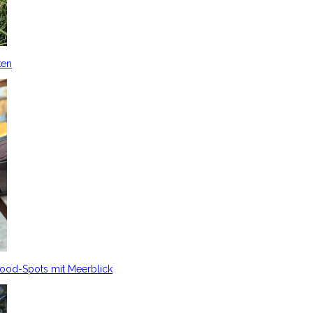
ken
Food-Spots mit Meerblick