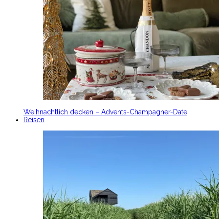
Weihnachtlich decken – Advents-Champagner-Date
Reisen