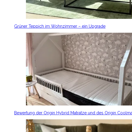
Grüner Teppich im Wohnzimmer – ein Upgrade
Bewertung der Origin Hybrid Matratze und des Origin Coolm