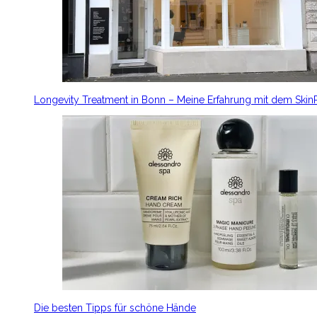
Longevity Treatment in Bonn – Meine Erfahrung mit dem Ski
Die besten Tipps für schöne Hände