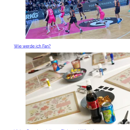
Wie werde ich Fan?