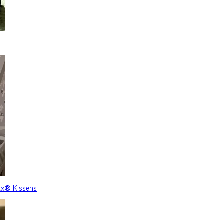
ax® Kissens