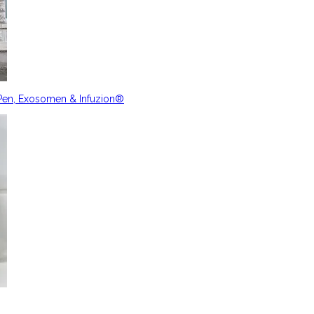
nPen, Exosomen & Infuzion®