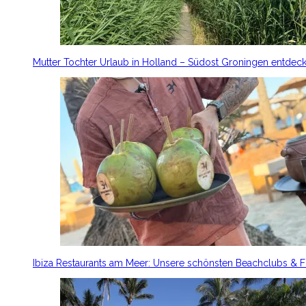
Mutter Tochter Urlaub in Holland – Südost Groningen entdec
Ibiza Restaurants am Meer: Unsere schönsten Beachclubs & 