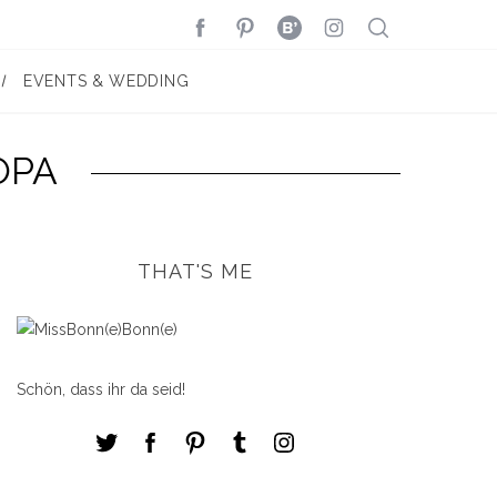
EVENTS & WEDDING
OPA
THAT'S ME
Schön, dass ihr da seid!