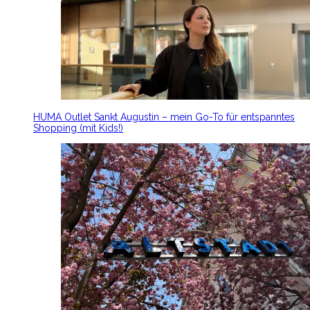
HUMA Outlet Sankt Augustin – mein Go-To für entspanntes
Shopping (mit Kids!)