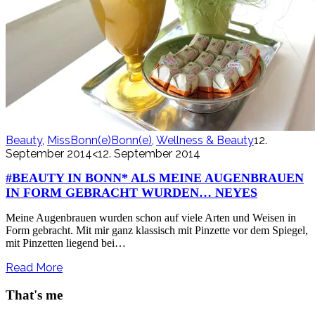
Beauty
,
MissBonn(e)Bonn(e)
,
Wellness & Beauty
12.
September 2014
<12. September 2014
#BEAUTY IN BONN* ALS MEINE AUGENBRAUEN
IN FORM GEBRACHT WURDEN… NEYES
Meine Augenbrauen wurden schon auf viele Arten und Weisen in
Form gebracht. Mit mir ganz klassisch mit Pinzette vor dem Spiegel,
mit Pinzetten liegend bei…
Read More
That's me