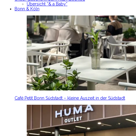
Übersicht “& a Baby”
Bonn & Köln
Café Petit Bonn Südstadt – kleine Auszeit in der Südstadt