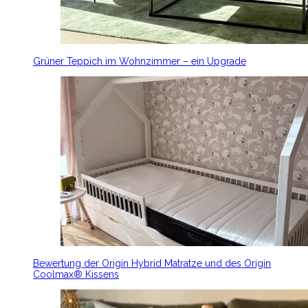
Grüner Teppich im Wohnzimmer – ein Upgrade
Bewertung der Origin Hybrid Matratze und des Origin
Coolmax® Kissens