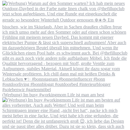
(Werbung) Im busy #workingmom Life ist man am best