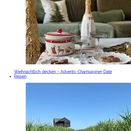
Weihnachtlich decken – Advents-Champagner-Date
Reisen