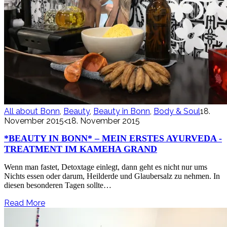
All about Bonn
,
Beauty
,
Beauty in Bonn
,
Body & Soul
18.
November 2015
<18. November 2015
*BEAUTY IN BONN* – MEIN ERSTES AYURVEDA -
TREATMENT IM KAMEHA GRAND
Wenn man fastet, Detoxtage einlegt, dann geht es nicht nur ums
Nichts essen oder darum, Heilderde und Glaubersalz zu nehmen. In
diesen besonderen Tagen sollte…
Read More