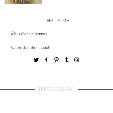
THAT'S ME
Schön, dass ihr da seid!
INSTAGRAM