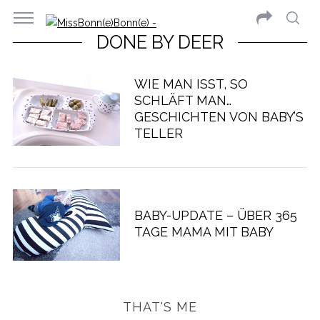
DONE BY DEER
WIE MAN ISST, SO
SCHLÄFT MAN…
GESCHICHTEN VON BABY’S
TELLER
BABY-UPDATE – ÜBER 365
TAGE MAMA MIT BABY
THAT'S ME