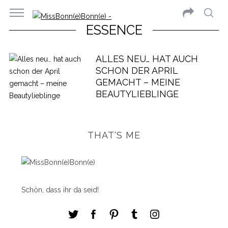
ESSENCE
ALLES NEU… HAT AUCH
SCHON DER APRIL
GEMACHT – MEINE
BEAUTYLIEBLINGE
THAT'S ME
Schön, dass ihr da seid!