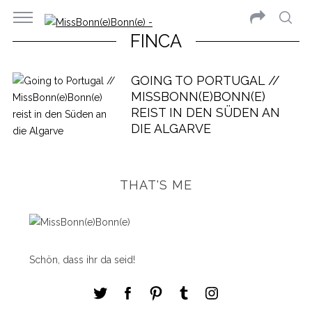
FINCA
GOING TO PORTUGAL //
MISSBONN(E)BONN(E)
REIST IN DEN SÜDEN AN
DIE ALGARVE
THAT'S ME
Schön, dass ihr da seid!