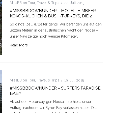
MissBB on Tour
,
Travel & Trips
22. Juli 2015
#MISSBBDOWNUNDER – MOTEL, HIMBEER-
KOKOS-KUCHEN & BUSH-TURKEYS, DIE 2.
So ging’s los…. & weiter geht’s: Wir befanden uns auf den
letzten Metern in der australischen Nacht gen Noosa –
unser Navi zeigte noch wenige Kilometer…
Read More
MissBB on Tour
,
Travel & Trips
19. Juli 2015
#MISSBBDOWNUNDER – SURFERS PARADISE,
BABY
Ab auf den Motorway gen Noosa – so hiess unser
Auftrag, nachdem wir Byron Bay verlassen hatten. Das