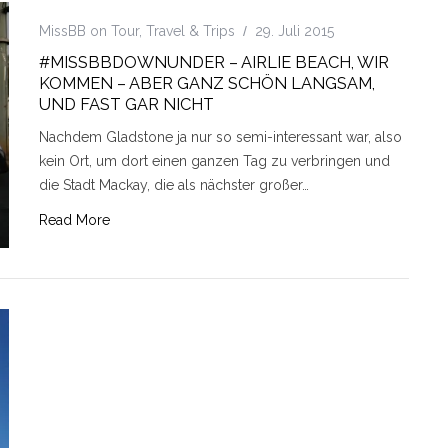
MissBB on Tour
,
Travel & Trips
29. Juli 2015
#MISSBBDOWNUNDER – AIRLIE BEACH, WIR
KOMMEN – ABER GANZ SCHÖN LANGSAM,
UND FAST GAR NICHT
Nachdem Gladstone ja nur so semi-interessant war, also
kein Ort, um dort einen ganzen Tag zu verbringen und
die Stadt Mackay, die als nächster großer…
Read More