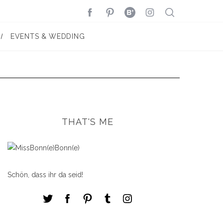
EVENTS & WEDDING
THAT'S ME
Schön, dass ihr da seid!