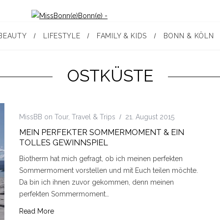
BEAUTY
LIFESTYLE
FAMILY & KIDS
BONN & KÖLN
OSTKÜSTE
MissBB on Tour
,
Travel & Trips
21. August 2015
MEIN PERFEKTER SOMMERMOMENT & EIN
TOLLES GEWINNSPIEL
Biotherm hat mich gefragt, ob ich meinen perfekten
Sommermoment vorstellen und mit Euch teilen möchte.
Da bin ich ihnen zuvor gekommen, denn meinen
perfekten Sommermoment…
Read More