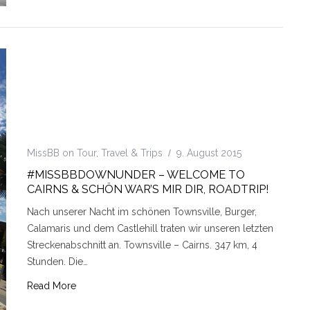
MissBB on Tour
,
Travel & Trips
9. August 2015
#MISSBBDOWNUNDER – WELCOME TO
CAIRNS & SCHÖN WAR’S MIR DIR, ROADTRIP!
Nach unserer Nacht im schönen Townsville, Burger,
Calamaris und dem Castlehill traten wir unseren letzten
Streckenabschnitt an. Townsville – Cairns. 347 km, 4
Stunden. Die…
Read More