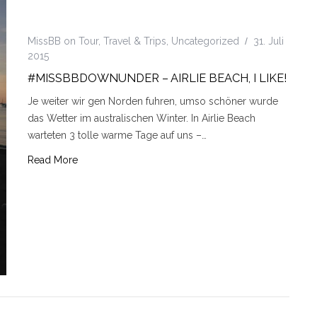
MissBB on Tour
,
Travel & Trips
,
Uncategorized
31. Juli
2015
#MISSBBDOWNUNDER – AIRLIE BEACH, I LIKE!
Je weiter wir gen Norden fuhren, umso schöner wurde
das Wetter im australischen Winter. In Airlie Beach
warteten 3 tolle warme Tage auf uns –…
Read More