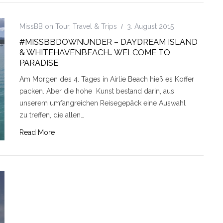
MissBB on Tour
,
Travel & Trips
3. August 2015
#MISSBBDOWNUNDER – DAYDREAM ISLAND
& WHITEHAVENBEACH… WELCOME TO
PARADISE
Am Morgen des 4. Tages in Airlie Beach hieß es Koffer
packen. Aber die hohe Kunst bestand darin, aus
unserem umfangreichen Reisegepäck eine Auswahl
zu treffen, die allen…
Read More