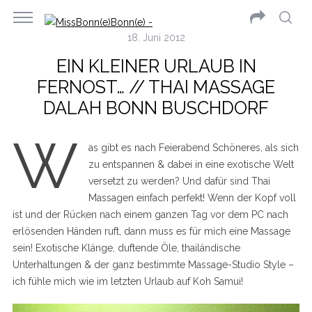
18. Juni 2012
EIN KLEINER URLAUB IN
FERNOST… // THAI MASSAGE
DALAH BONN BUSCHDORF
W
as gibt es nach Feierabend Schöneres, als sich
zu entspannen & dabei in eine exotische Welt
versetzt zu werden? Und dafür sind Thai
Massagen einfach perfekt! Wenn der Kopf voll
ist und der Rücken nach einem ganzen Tag vor dem PC nach
erlösenden Händen ruft, dann muss es für mich eine Massage
sein! Exotische Klänge, duftende Öle, thailändische
Unterhaltungen & der ganz bestimmte Massage-Studio Style –
ich fühle mich wie im letzten Urlaub auf Koh Samui!