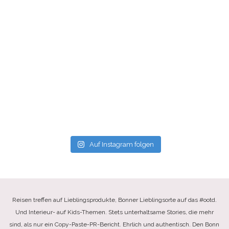
Auf Instagram folgen
Reisen treffen auf Lieblingsprodukte, Bonner Lieblingsorte auf das #ootd.
Und Interieur- auf Kids-Themen. Stets unterhaltsame Stories, die mehr
sind, als nur ein Copy-Paste-PR-Bericht. Ehrlich und authentisch. Den Bonn