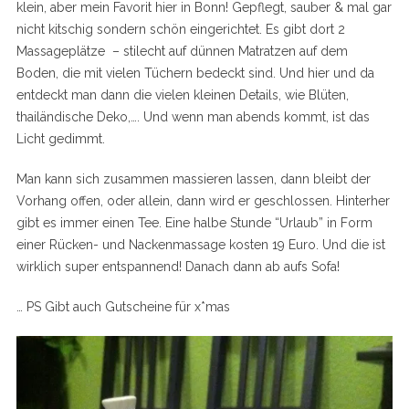
klein, aber mein Favorit hier in Bonn! Gepflegt, sauber & mal gar
nicht kitschig sondern schön eingerichtet. Es gibt dort 2
Massageplätze – stilecht auf dünnen Matratzen auf dem
Boden, die mit vielen Tüchern bedeckt sind. Und hier und da
entdeckt man dann die vielen kleinen Details, wie Blüten,
thailändische Deko,…. Und wenn man abends kommt, ist das
Licht gedimmt.
Man kann sich zusammen massieren lassen, dann bleibt der
Vorhang offen, oder allein, dann wird er geschlossen. Hinterher
gibt es immer einen Tee. Eine halbe Stunde “Urlaub” in Form
einer Rücken- und Nackenmassage kosten 19 Euro. Und die ist
wirklich super entspannend! Danach dann ab aufs Sofa!
… PS Gibt auch Gutscheine für x*mas