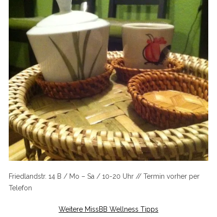
Friedlandstr. 14 B / Mo – Sa / 10-20 Uhr // Termin vorher per
Telefon
Weitere MissBB Wellness Tipps