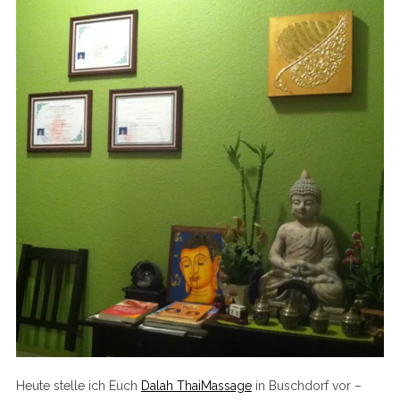
Heute stelle ich Euch
Dalah ThaiMassage
in Buschdorf vor –