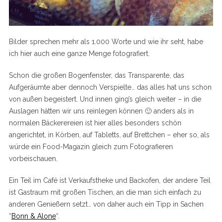
Bilder sprechen mehr als 1.000 Worte und wie ihr seht, habe
ich hier auch eine ganze Menge fotografiert.
Schon die großen Bogenfenster, das Transparente, das
Aufgeräumte aber dennoch Verspielte… das alles hat uns schon
von außen begeistert. Und innen ging’s gleich weiter – in die
Auslagen hätten wir uns reinlegen können 🙂 anders als in
normalen Bäckerereien ist hier alles besonders schön
angerichtet, in Körben, auf Tabletts, auf Brettchen – eher so, als
würde ein Food-Magazin gleich zum Fotografieren
vorbeischauen.
Ein Teil im Café ist Verkaufstheke und Backofen, der andere Teil
ist Gastraum mit großen Tischen, an die man sich einfach zu
anderen Genießern setzt… von daher auch ein Tipp in Sachen
“
Bonn & Alone
“.