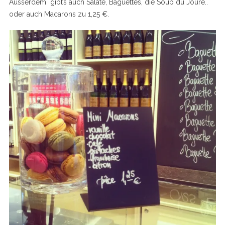
Ausserdem gibt’s auch Salate, Baguettes, die Soup du Joure..
oder auch Macarons zu 1,25 €.