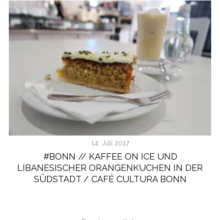
14. Juli 2017
#BONN // KAFFEE ON ICE UND
LIBANESISCHER ORANGENKUCHEN IN DER
SÜDSTADT / CAFÉ CULTURA BONN