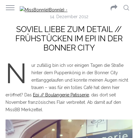
14. Dezember 2012
SOVIEL LIEBE ZUM DETAIL //
FRÜHSTÜCKEN IM EPI IN DER
BONNER CITY
N
ur zufällig bin ich vor einigen Tagen die Straße
hinter dem Puppenkönig in der Bonner City
entlanggelaufen und konnte meinen Augen nicht
trauen – was für ein tolles Café hat denn hier
eröffnet? Das
Epi // Boulangerie Patisserie
, das dort seit
November französisches Flair verbreitet. Ab damit auf den
MissBB Merkzettel.