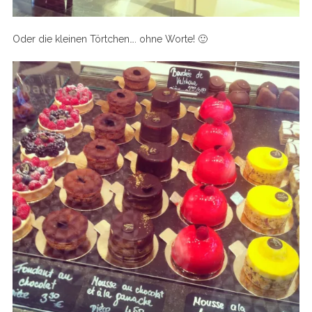
Oder die kleinen Törtchen…. ohne Worte! 🙂