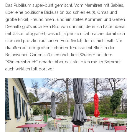
Das Publikum super-bunt gemischt. Vom Mamitreff mit Babies,
über eine politische Diskussion (so schien es ;)), Omas und
große Enkel, Freundinnen… und ein stetes Kommen und Gehen.
Deshalb gibt’s auch kein Bild von drinnen, denn ich hätte überall
mit Gäste fotografiert, was ich ja per se nicht mache, damit sich
niemand plötzlich auf einem Foto findet, der es nicht will. Nur
draußen auf der großen schönen Terrasse mit Blick in den
Botanischen Garten saß niemand… kein Wunder bei dem
“Wintereinbruch” gerade. Aber das stelle ich mir im Sommer
auch wirklich toll dort vor.