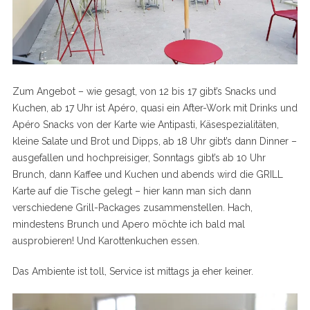
Zum Angebot – wie gesagt, von 12 bis 17 gibt’s Snacks und
Kuchen, ab 17 Uhr ist Apéro, quasi ein After-Work mit Drinks und
Apéro Snacks von der Karte wie Antipasti, Käsespezialitäten,
kleine Salate und Brot und Dipps, ab 18 Uhr gibt’s dann Dinner –
ausgefallen und hochpreisiger, Sonntags gibt’s ab 10 Uhr
Brunch, dann Kaffee und Kuchen und abends wird die GRILL
Karte auf die Tische gelegt – hier kann man sich dann
verschiedene Grill-Packages zusammenstellen. Hach,
mindestens Brunch und Apero möchte ich bald mal
ausprobieren! Und Karottenkuchen essen.
Das Ambiente ist toll, Service ist mittags ja eher keiner.