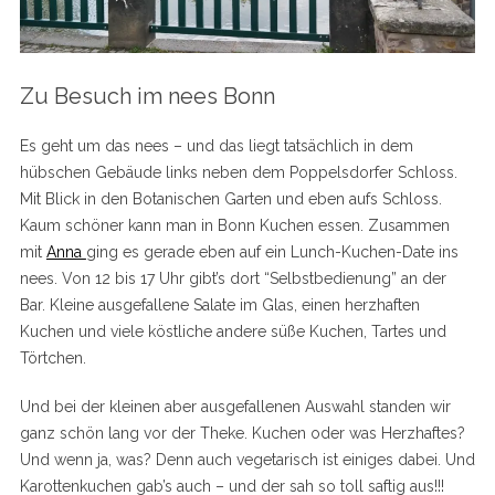
Zu Besuch im nees Bonn
Es geht um das nees – und das liegt tatsächlich in dem
hübschen Gebäude links neben dem Poppelsdorfer Schloss.
Mit Blick in den Botanischen Garten und eben aufs Schloss.
Kaum schöner kann man in Bonn Kuchen essen. Zusammen
mit
Anna
ging es gerade eben auf ein Lunch-Kuchen-Date ins
nees. Von 12 bis 17 Uhr gibt’s dort “Selbstbedienung” an der
Bar. Kleine ausgefallene Salate im Glas, einen herzhaften
Kuchen und viele köstliche andere süße Kuchen, Tartes und
Törtchen.
Und bei der kleinen aber ausgefallenen Auswahl standen wir
ganz schön lang vor der Theke. Kuchen oder was Herzhaftes?
Und wenn ja, was? Denn auch vegetarisch ist einiges dabei. Und
Karottenkuchen gab’s auch – und der sah so toll saftig aus!!!