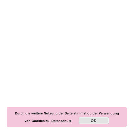
Durch die weitere Nutzung der Seite stimmst du der Verwendung
OK
von Cookies zu.
Datenschutz