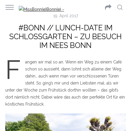
19. April 2017
#BONN // LUNCH-DATE IM
SCHLOSSGARTEN – ZU BESUCH
IM NEES BONN
F
angen wir mal so an. Wenn ein Weg zu einem Café
schon so aussieht, dann lohnt sich alleine der Weg
dahin… auch wenn man vor verschlossenen Türen
steht. So ging’s mir und dem Liebsten mal, als wir
unter der Woche zum Frühstück dorthin wollten – das gibt’s
dort nämlich nicht. Dabei wäre das auch der perfekte Ort für ein
köstliches Frühstück.