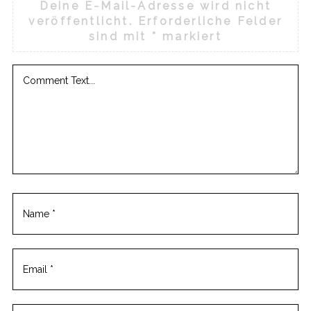
Deine E-Mail-Adresse wird nicht
veröffentlicht.
Erforderliche Felder
sind mit
*
markiert