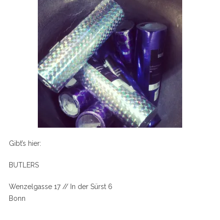
Gibt’s hier:
BUTLERS
Wenzelgasse 17 // In der Sürst 6
Bonn