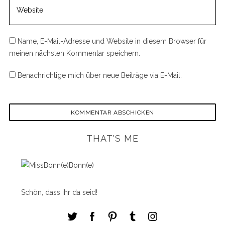
Name, E-Mail-Adresse und Website in diesem Browser für
meinen nächsten Kommentar speichern.
Benachrichtige mich über neue Beiträge via E-Mail.
THAT'S ME
S
e
a
Schön, dass ihr da seid!
r
c
h