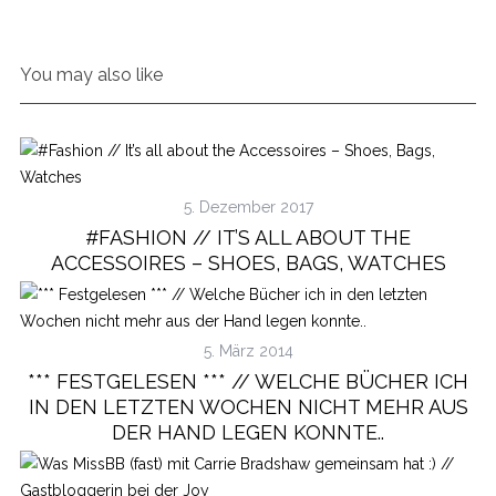
You may also like
5. Dezember 2017
#FASHION // IT’S ALL ABOUT THE
ACCESSOIRES – SHOES, BAGS, WATCHES
5. März 2014
*** FESTGELESEN *** // WELCHE BÜCHER ICH
IN DEN LETZTEN WOCHEN NICHT MEHR AUS
DER HAND LEGEN KONNTE..