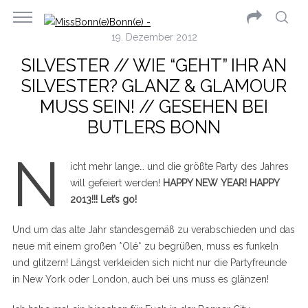
19. Dezember 2012
SILVESTER // WIE “GEHT” IHR AN
SILVESTER? GLANZ & GLAMOUR
MUSS SEIN! // GESEHEN BEI
BUTLERS BONN
N
icht mehr lange… und die größte Party des Jahres
will gefeiert werden!
HAPPY NEW YEAR! HAPPY
2013!!! Let’s go!
Und um das alte Jahr standesgemäß zu verabschieden und das
neue mit einem großen *Olé* zu begrüßen, muss es funkeln
und glitzern! Längst verkleiden sich nicht nur die Partyfreunde
in New York oder London, auch bei uns muss es glänzen!