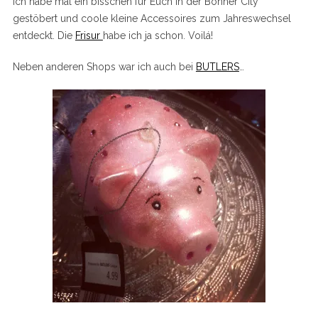
Ich habe mal ein bisschen für Euch in der Bonner City
gestöbert und coole kleine Accessoires zum Jahreswechsel
entdeckt. Die
Frisur
habe ich ja schon. Voilá!
Neben anderen Shops war ich auch bei
BUTLERS
…