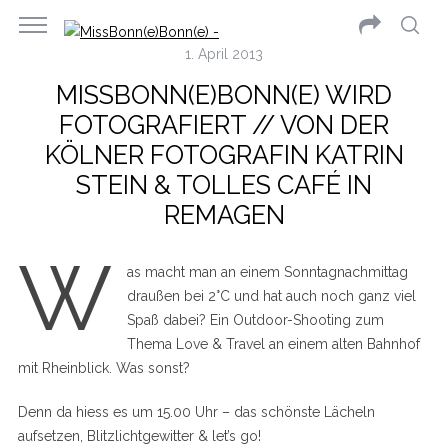
1. April 2013
MISSBONN(E)BONN(E) WIRD
FOTOGRAFIERT // VON DER
KÖLNER FOTOGRAFIN KATRIN
STEIN & TOLLES CAFÉ IN
REMAGEN
W
as macht man an einem Sonntagnachmittag
draußen bei 2°C und hat auch noch ganz viel
Spaß dabei? Ein Outdoor-Shooting zum
Thema Love & Travel an einem alten Bahnhof
mit Rheinblick. Was sonst?
Denn da hiess es um 15.00 Uhr – das schönste Lächeln
aufsetzen, Blitzlichtgewitter & let’s go!