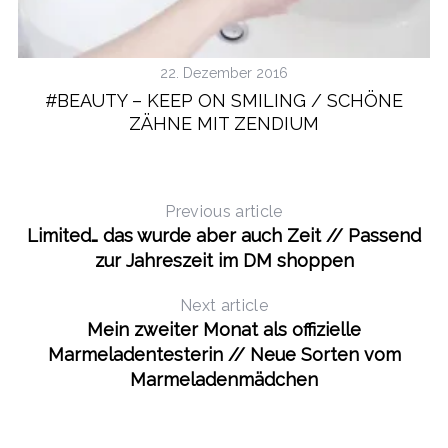
22. Dezember 2016
#BEAUTY – KEEP ON SMILING / SCHÖNE
ZÄHNE MIT ZENDIUM
Previous article
Limited… das wurde aber auch Zeit // Passend
zur Jahreszeit im DM shoppen
Next article
Mein zweiter Monat als offizielle
Marmeladentesterin // Neue Sorten vom
Marmeladenmädchen