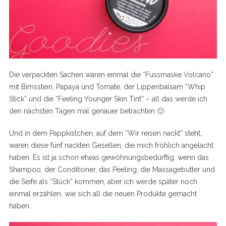
Die verpackten Sachen waren einmal die “Fussmaske Volcano”
mit Bimsstein, Papaya und Tomate, der Lippenbalsam “Whip
Stick” und die “Feeling Younger Skin Tint” – all das werde ich
den nächsten Tagen mal genauer betrachten 🙂
Und in dem Pappkistchen, auf dem “Wir reisen nackt” steht,
waren diese fünf nackten Gesellen, die mich fröhlich angelacht
haben. Es ist ja schon etwas gewöhnungsbedürftig, wenn das
Shampoo, der Conditioner, das Peeling, die Massagebutter und
die Seife als “Stück” kommen, aber ich werde später noch
einmal erzählen, wie sich all die neuen Produkte gemacht
haben.