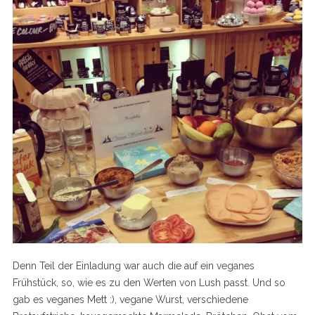
Denn Teil der Einladung war auch die auf ein veganes
Frühstück, so, wie es zu den Werten von Lush passt. Und so
gab es veganes Mett :), vegane Wurst, verschiedene