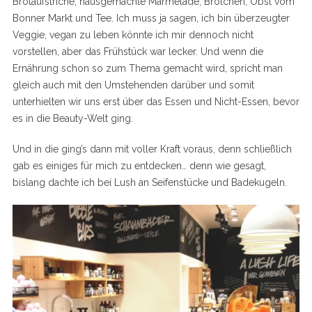
Brotaufstriche, hausgemachte Marmelade, Brötchen, Obst vom
Bonner Markt und Tee. Ich muss ja sagen, ich bin überzeugter
Veggie, vegan zu leben könnte ich mir dennoch nicht
vorstellen, aber das Frühstück war lecker. Und wenn die
Ernährung schon so zum Thema gemacht wird, spricht man
gleich auch mit den Umstehenden darüber und somit
unterhielten wir uns erst über das Essen und Nicht-Essen, bevor
es in die Beauty-Welt ging.
Und in die ging’s dann mit voller Kraft voraus, denn schließlich
gab es einiges für mich zu entdecken… denn wie gesagt,
bislang dachte ich bei Lush an Seifenstücke und Badekugeln.