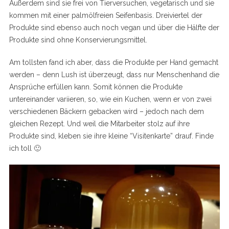
Außerdem sind sie frei von Tierversuchen, vegetarisch und sie
kommen mit einer palmölfreien Seifenbasis. Dreiviertel der
Produkte sind ebenso auch noch vegan und über die Hälfte der
Produkte sind ohne Konservierungsmittel.
Am tollsten fand ich aber, dass die Produkte per Hand gemacht
werden – denn Lush ist überzeugt, dass nur Menschenhand die
Ansprüche erfüllen kann. Somit können die Produkte
untereinander variieren, so, wie ein Kuchen, wenn er von zwei
verschiedenen Bäckern gebacken wird – jedoch nach dem
gleichen Rezept. Und weil die Mitarbeiter stolz auf ihre
Produkte sind, kleben sie ihre kleine “Visitenkarte” drauf. Finde
ich toll 🙂