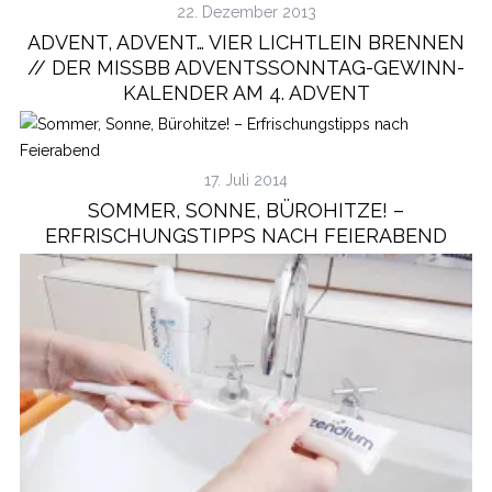
22. Dezember 2013
ADVENT, ADVENT… VIER LICHTLEIN BRENNEN
// DER MISSBB ADVENTSSONNTAG-GEWINN-
KALENDER AM 4. ADVENT
17. Juli 2014
SOMMER, SONNE, BÜROHITZE! –
ERFRISCHUNGSTIPPS NACH FEIERABEND