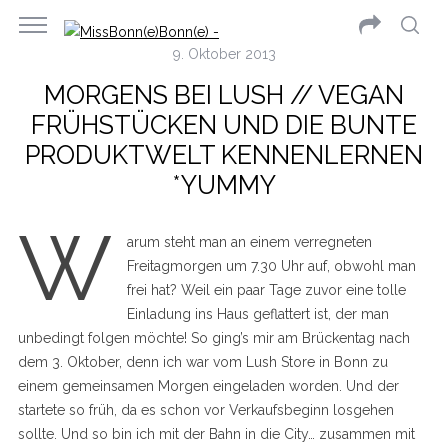
9. Oktober 2013
MORGENS BEI LUSH // VEGAN
FRÜHSTÜCKEN UND DIE BUNTE
PRODUKTWELT KENNENLERNEN
*YUMMY
W
arum steht man an einem verregneten
Freitagmorgen um 7.30 Uhr auf, obwohl man
frei hat? Weil ein paar Tage zuvor eine tolle
Einladung ins Haus geflattert ist, der man
unbedingt folgen möchte! So ging’s mir am Brückentag nach
dem 3. Oktober, denn ich war vom Lush Store in Bonn zu
einem gemeinsamen Morgen eingeladen worden. Und der
startete so früh, da es schon vor Verkaufsbeginn losgehen
sollte. Und so bin ich mit der Bahn in die City… zusammen mit