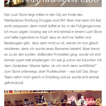
Der Lush Store liegt mitten in der City am Ende des
Marktplatzes Richtung Douglas und DM. Aber man kann ihn fast
nicht verpassen, denn meist duftet er bis in die Fußgängerzone.
Ich muss sagen, bislang war ich erst einmal in einem Lush Store
und hatte irgendwie im Kopf, dass es dort nur Seifen und
Badekugeln gibt… dass dem nicht so ist, werde ich nun gleich
revidieren, denn ich wurde eines Besseren belehrt. Aber bevor
es zu all den bunten, duftenden Produkten ging, wurde ich erst
einmal super-nett empfangen. Ich war ja schon ein bisschen mit
dem Gedanken “Alleine dahin, ob ich mich dann wohlfühle?”
zum Store unterwegs, aber Pustekuchen – war toll! Das Shop-
Team nahm mich gleich in Empfang und es wurde erst einmal
gefrühstückt.