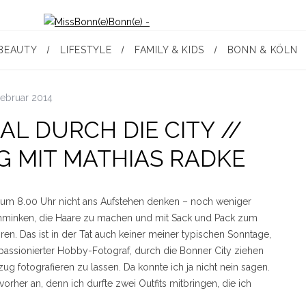
BEAUTY
LIFESTYLE
FAMILY & KIDS
BONN & KÖLN
Februar 2014
AL DURCH DIE CITY //
G MIT MATHIAS RADKE
um 8.00 Uhr nicht ans Aufstehen denken – noch weniger
schminken, die Haare zu machen und mit Sack und Pack zum
en. Das ist in der Tat auch keiner meiner typischen Sonntage,
 passionierter Hobby-Fotograf, durch die Bonner City ziehen
g fotografieren zu lassen. Da konnte ich ja nicht nein sagen.
rher an, denn ich durfte zwei Outfits mitbringen, die ich