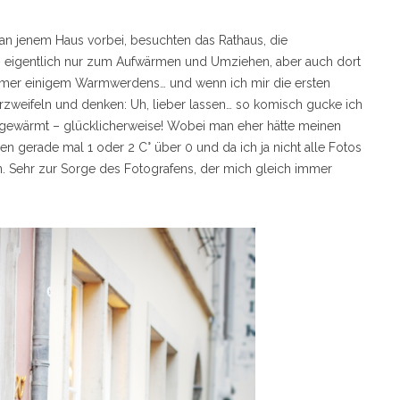
an jenem Haus vorbei, besuchten das Rathaus, die
– eigentlich nur zum Aufwärmen und Umziehen, aber auch dort
mmer einigem Warmwerdens… und wenn ich mir die ersten
rzweifeln und denken: Uh, lieber lassen… so komisch gucke ich
fgewärmt – glücklicherweise! Wobei man eher hätte meinen
n gerade mal 1 oder 2 C° über 0 und da ich ja nicht alle Fotos
n. Sehr zur Sorge des Fotografens, der mich gleich immer