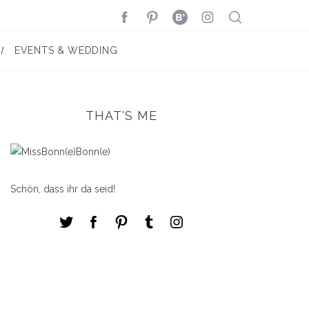
EVENTS & WEDDING
THAT'S ME
Schön, dass ihr da seid!