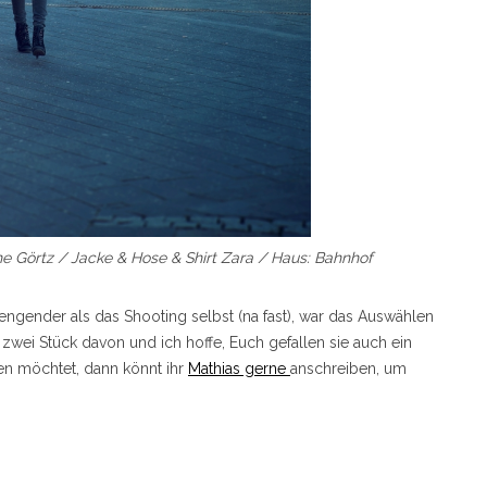
e Görtz / Jacke & Hose & Shirt Zara / Haus: Bahnhof
ngender als das Shooting selbst (na fast), war das Auswählen
r zwei Stück davon und ich hoffe, Euch gefallen sie auch ein
en möchtet, dann könnt ihr
Mathias gerne
anschreiben, um