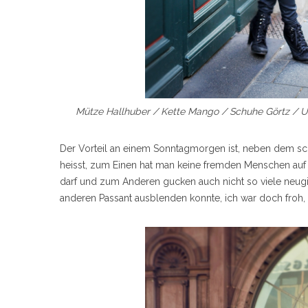
Mütze Hallhuber / Kette Mango / Schuhe Görtz / Uh
Der Vorteil an einem Sonntagmorgen ist, neben dem schö
heisst, zum Einen hat man keine fremden Menschen auf
darf und zum Anderen gucken auch nicht so viele neugie
anderen Passant ausblenden konnte, ich war doch froh,