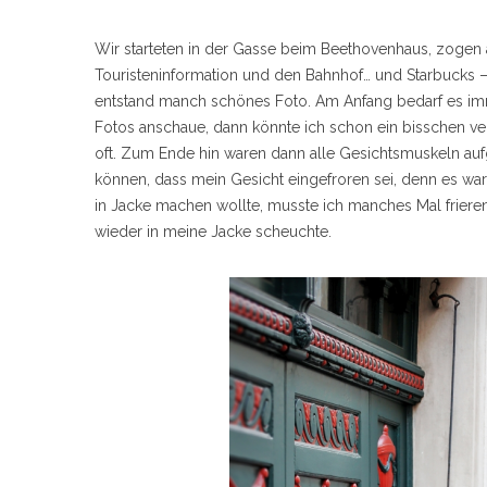
Wir starteten in der Gasse beim Beethovenhaus, zogen 
Touristeninformation und den Bahnhof… und Starbucks 
entstand manch schönes Foto. Am Anfang bedarf es i
Fotos anschaue, dann könnte ich schon ein bisschen ve
oft. Zum Ende hin waren dann alle Gesichtsmuskeln au
können, dass mein Gesicht eingefroren sei, denn es ware
in Jacke machen wollte, musste ich manches Mal friere
wieder in meine Jacke scheuchte.