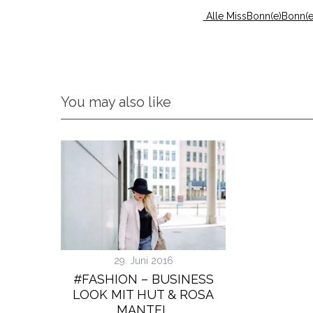
Alle MissBonn(e)Bonn(e)
You may also like
29. Juni 2016
#FASHION – BUSINESS
LOOK MIT HUT & ROSA
MANTEL