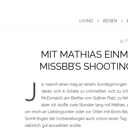
LIVING
REISEN
19. 
MIT MATHIAS EINM
MISSBB’S SHOOTIN
J
a, manch einer mag an einem Sonntagmorgen 
daran, sich in Schale zu schmeißen, sich zu 
McDonald’s am Bertha-von-Suttner Platz zu fahr
aber ich durfte zwei Stunden lang mit Mathias,
um mich an Lieblingsorten oder vor Orten mit Bonn-Bezu
Somit fingen die Vorbereitungen auch schon einen Tag vo
natürlich gut auswählen wollte.