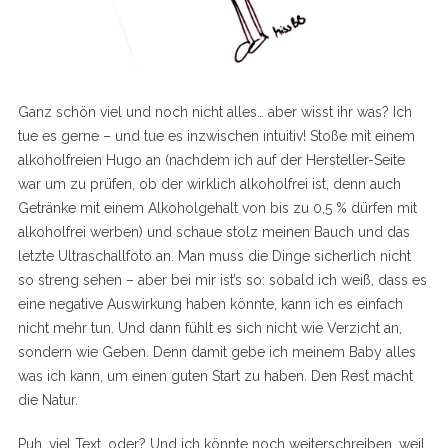
Ganz schön viel und noch nicht alles… aber wisst ihr was? Ich
tue es gerne – und tue es inzwischen intuitiv! Stoße mit einem
alkoholfreien Hugo an (nachdem ich auf der Hersteller-Seite
war um zu prüfen, ob der wirklich alkoholfrei ist, denn auch
Getränke mit einem Alkoholgehalt von bis zu 0,5 % dürfen mit
alkoholfrei werben) und schaue stolz meinen Bauch und das
letzte Ultraschallfoto an. Man muss die Dinge sicherlich nicht
so streng sehen – aber bei mir ist’s so: sobald ich weiß, dass es
eine negative Auswirkung haben könnte, kann ich es einfach
nicht mehr tun. Und dann fühlt es sich nicht wie Verzicht an,
sondern wie Geben. Denn damit gebe ich meinem Baby alles
was ich kann, um einen guten Start zu haben. Den Rest macht
die Natur.
Puh, viel Text, oder? Und ich könnte noch weiterschreiben, weil