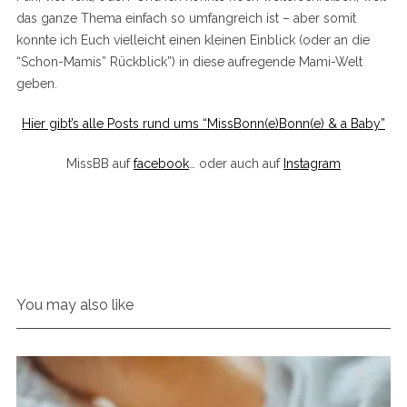
das ganze Thema einfach so umfangreich ist – aber somit
konnte ich Euch vielleicht einen kleinen Einblick (oder an die
“Schon-Mamis” Rückblick”) in diese aufregende Mami-Welt
geben.
Hier gibt’s alle Posts rund ums “MissBonn(e)Bonn(e) & a Baby”
MissBB auf
facebook
… oder auch auf
Instagram
You may also like