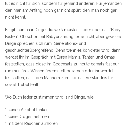
tut es nicht für sich, sondern für jemand anderen. Für jemanden,
den man am Anfang noch gar nicht spürt, den man noch gar
nicht kennt.
Es gibt ein paar Dinge, die weiß meistens jeder über das “Baby-
Fasten”. Ob schon mit Babyerfahrung, oder nicht, aber gewisse
Dinge sprechen sich rum. Generations- und
geschlechterübergreifend. Denn wenn es konkreter wird, dann
werdet ihr im Gespräch mit Euren Mamis, Tanten und Omas
feststellen, dass diese im Gegensatz zu heute damals fast nur
rudimentäres Wissen übermittelt bekamen oder ihr werdet
feststellen, dass den Männern zum Teil das Verständnis für
soviel Trubel fehlt.
Wo Euch jeder zustimmen wird, sind Dinge, wie:
* keinen Alkohol trinken
* keine Drogen nehmen
* mit dem Rauchen aufhören