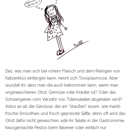
Das, was man sich bei rohem Fleisch und dem Reinigen von
Katzenklos einfangen kann, nennt sich Toxoplasmose. Aber
wusstet ihr, dass man die auch bekommen kann, wenn man
ungewaschenes Obst, Gemüse oder Kräuter ist? Oder das
Schwangeren vom Verzehr von Tütensalaten abgeraten wird?
Adios an all die Genüsse, die wir “draußen” essen, wie markt-
frische Smoothies und frisch gepresste Säfte, denn oft wird das
Obst dafür nicht gewaschen, adé ihr Salate in der Gastronomie,
hausgemachte Pestos beim Italiener oder einfach nur