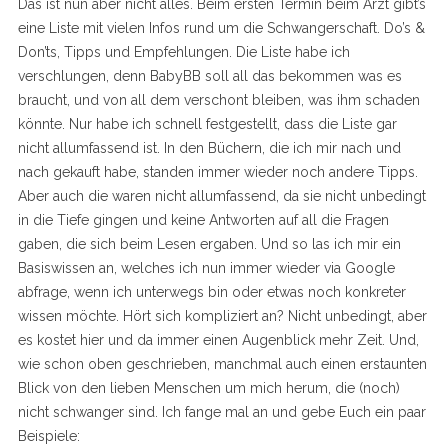
Das ist nun aber nicht alles. Beim ersten Termin beim Arzt gibt’s
eine Liste mit vielen Infos rund um die Schwangerschaft. Do’s &
Don’ts, Tipps und Empfehlungen. Die Liste habe ich
verschlungen, denn BabyBB soll all das bekommen was es
braucht, und von all dem verschont bleiben, was ihm schaden
könnte. Nur habe ich schnell festgestellt, dass die Liste gar
nicht allumfassend ist. In den Büchern, die ich mir nach und
nach gekauft habe, standen immer wieder noch andere Tipps.
Aber auch die waren nicht allumfassend, da sie nicht unbedingt
in die Tiefe gingen und keine Antworten auf all die Fragen
gaben, die sich beim Lesen ergaben. Und so las ich mir ein
Basiswissen an, welches ich nun immer wieder via Google
abfrage, wenn ich unterwegs bin oder etwas noch konkreter
wissen möchte. Hört sich kompliziert an? Nicht unbedingt, aber
es kostet hier und da immer einen Augenblick mehr Zeit. Und,
wie schon oben geschrieben, manchmal auch einen erstaunten
Blick von den lieben Menschen um mich herum, die (noch)
nicht schwanger sind. Ich fange mal an und gebe Euch ein paar
Beispiele: