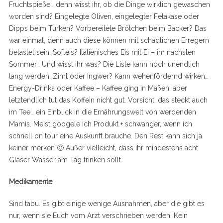
Fruchtspieße… denn wisst ihr, ob die Dinge wirklich gewaschen
worden sind? Eingelegte Oliven, eingelegter Fetakäse oder
Dipps beim Türken? Vorbereitete Brötchen beim Bäcker? Das
war einmal, denn auch diese können mit schädlichen Erregern
belastet sein. Softeis? Italienisches Eis mit Ei – im nächsten
Sommer… Und wisst ihr was? Die Liste kann noch unendlich
lang werden. Zimt oder Ingwer? Kann wehenfördernd wirken…
Energy-Drinks oder Kaffee – Kaffee ging in Maßen, aber
letztendlich tut das Koffein nicht gut. Vorsicht, das steckt auch
im Tee… ein Einblick in die Ernährungswelt von werdenden
Mamis. Meist googele ich Produkt + schwanger, wenn ich
schnell on tour eine Auskunft brauche. Den Rest kann sich ja
keiner merken 🙂 Außer vielleicht, dass ihr mindestens acht
Gläser Wasser am Tag trinken sollt.
Medikamente
Sind tabu. Es gibt einige wenige Ausnahmen, aber die gibt es
nur, wenn sie Euch vom Arzt verschrieben werden. Kein