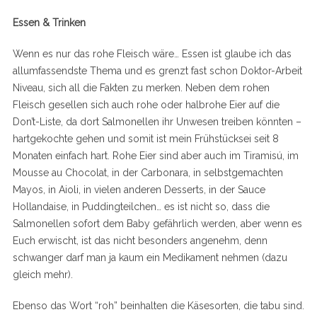
Essen & Trinken
Wenn es nur das rohe Fleisch wäre… Essen ist glaube ich das
allumfassendste Thema und es grenzt fast schon Doktor-Arbeit
Niveau, sich all die Fakten zu merken. Neben dem rohen
Fleisch gesellen sich auch rohe oder halbrohe Eier auf die
Don’t-Liste, da dort Salmonellen ihr Unwesen treiben könnten –
hartgekochte gehen und somit ist mein Frühstücksei seit 8
Monaten einfach hart. Rohe Eier sind aber auch im Tiramisú, im
Mousse au Chocolat, in der Carbonara, in selbstgemachten
Mayos, in Aioli, in vielen anderen Desserts, in der Sauce
Hollandaise, in Puddingteilchen… es ist nicht so, dass die
Salmonellen sofort dem Baby gefährlich werden, aber wenn es
Euch erwischt, ist das nicht besonders angenehm, denn
schwanger darf man ja kaum ein Medikament nehmen (dazu
gleich mehr).
Ebenso das Wort “roh” beinhalten die Käsesorten, die tabu sind.