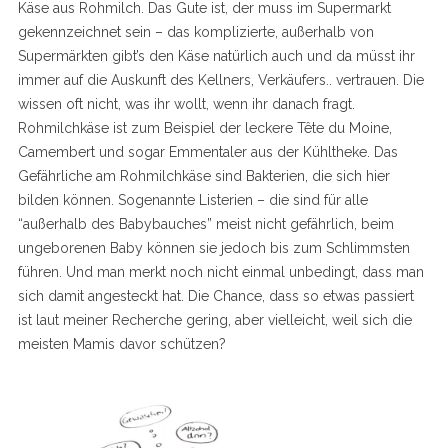
Käse aus Rohmilch. Das Gute ist, der muss im Supermarkt
gekennzeichnet sein – das komplizierte, außerhalb von
Supermärkten gibt’s den Käse natürlich auch und da müsst ihr
immer auf die Auskunft des Kellners, Verkäufers.. vertrauen. Die
wissen oft nicht, was ihr wollt, wenn ihr danach fragt.
Rohmilchkäse ist zum Beispiel der leckere Tête du Moine,
Camembert und sogar Emmentaler aus der Kühltheke. Das
Gefährliche am Rohmilchkäse sind Bakterien, die sich hier
bilden können. Sogenannte Listerien – die sind für alle
“außerhalb des Babybauches” meist nicht gefährlich, beim
ungeborenen Baby können sie jedoch bis zum Schlimmsten
führen. Und man merkt noch nicht einmal unbedingt, dass man
sich damit angesteckt hat. Die Chance, dass so etwas passiert
ist laut meiner Recherche gering, aber vielleicht, weil sich die
meisten Mamis davor schützen?