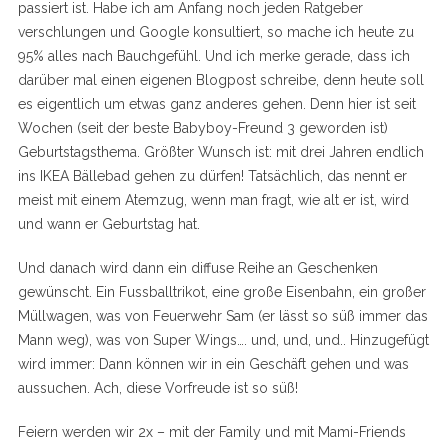
passiert ist. Habe ich am Anfang noch jeden Ratgeber
verschlungen und Google konsultiert, so mache ich heute zu
95% alles nach Bauchgefühl. Und ich merke gerade, dass ich
darüber mal einen eigenen Blogpost schreibe, denn heute soll
es eigentlich um etwas ganz anderes gehen. Denn hier ist seit
Wochen (seit der beste Babyboy-Freund 3 geworden ist)
Geburtstagsthema. Größter Wunsch ist: mit drei Jahren endlich
ins IKEA Bällebad gehen zu dürfen! Tatsächlich, das nennt er
meist mit einem Atemzug, wenn man fragt, wie alt er ist, wird
und wann er Geburtstag hat.
Und danach wird dann ein diffuse Reihe an Geschenken
gewünscht. Ein Fussballtrikot, eine große Eisenbahn, ein großer
Müllwagen, was von Feuerwehr Sam (er lässt so süß immer das
Mann weg), was von Super Wings…. und, und, und.. Hinzugefügt
wird immer: Dann können wir in ein Geschäft gehen und was
aussuchen. Ach, diese Vorfreude ist so süß!
Feiern werden wir 2x – mit der Family und mit Mami-Friends