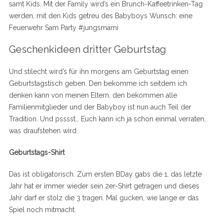
samt Kids. Mit der Family wird’s ein Brunch-Kaffeetrinken-Tag
werden, mit den Kids getreu des Babyboys Wunsch: eine
Feuerwehr Sam Party #jungsmami
Geschenkideen dritter Geburtstag
Und stilecht wird’s für ihn morgens am Geburtstag einen
Geburtstagstisch geben. Den bekomme ich seitdem ich
denken kann von meinen Eltern, den bekommen alle
Familienmitglieder und der Babyboy ist nun auch Teil der
Tradition. Und psssst… Euch kann ich ja schon einmal verraten,
was draufstehen wird.
Geburtstags-Shirt
Das ist obligatorisch. Zum ersten BDay gabs die 1, das letzte
Jahr hat er immer wieder sein 2er-Shirt getragen und dieses
Jahr darf er stolz die 3 tragen. Mal gucken, wie lange er das
Spiel noch mitmacht.