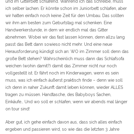
und im Gitterbett schlafend. Während ich das schreibe, muss
ich selber lachen. Er könnte schon im Juniorbett schlafen, aber
wir hatten einfach noch keine Zeit für den Umbau. Das sollten
wir ihm am besten zum Geburtstag mal schenken. Eine
Handwerkerstunde, in dem wir endlich mal das Gitter
abnehmen. Wobei wir das fast lassen können, denn allzu lang
passt das Bett dann sowieso nicht mehr. Und eine neue
Herausforderung kündigt sich an: WO im Zimmer soll denn das
große Bett stehen? Wahrscheinlich muss dann das Schlafsofa
weichen (wohin damit?) damit das Zimmer nicht nur noch
vollgestellt ist. Er fährt noch im Kinderwagen, wenn es sein
muss, was ich einfach äußerst praktisch finde – denn wie soll
ich denn in naher Zukunft damit leben können, wieder ALLES
tragen zu müssen. Handtasche, des Babyboys Sachen,
Einkäufe… Und wo soll er schlafen, wenn wir abends mal länger
on tour sind!
Aber gut, ich gehe einfach davon aus, dass sich alles einfach
ergeben und passieren wird, so wie das die letzten 3 Jahre