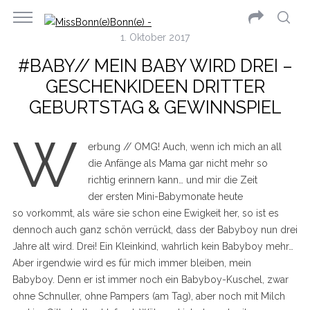
1. Oktober 2017
#BABY// MEIN BABY WIRD DREI –
GESCHENKIDEEN DRITTER
GEBURTSTAG & GEWINNSPIEL
W
erbung // OMG! Auch, wenn ich mich an all
die Anfänge als Mama gar nicht mehr so
richtig erinnern kann… und mir die Zeit
der ersten Mini-Babymonate heute
so vorkommt, als wäre sie schon eine Ewigkeit her, so ist es
dennoch auch ganz schön verrückt, dass der Babyboy nun drei
Jahre alt wird. Drei! Ein Kleinkind, wahrlich kein Babyboy mehr…
Aber irgendwie wird es für mich immer bleiben, mein
Babyboy. Denn er ist immer noch ein Babyboy-Kuschel, zwar
ohne Schnuller, ohne Pampers (am Tag), aber noch mit Milch