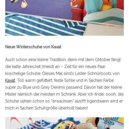
Neue Winterschuhe von Kavat
Auch schon eine kleine Tradition, denn mit dem Oktober fängt
die kalte Jahreszeit (meist) an – Zeit für ein neues Paar
kuschelige Schuhe. Dieses Mal sind’s Leder-Schnürboots von
Kavat
. Toll warm gefüttert, feste Sohle und in Sachen Farbe
super zu Blue und Grey Denims passend. Davon hat der kleine
Mister nämlich die meisten m Schrank. Aber ich finde: oooh, die
Schuhe sehen schon so “erwachsen” aus!!!!! Irgendwann wird er
mich in Sachen Schuhgröße überholt haben!