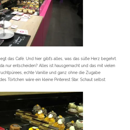
iegt das Café. Und hier gibt’s alles, was das süße Herz begehrt.
 da nur entscheiden? Alles ist hausgemacht und das mit vielen
Fruchtpürees, echte Vanille und ganz ohne die Zugabe
 Törtchen wäre ein kleine Pinterest Star. Schaut selbst: