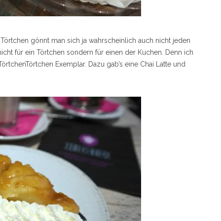
n Törtchen gönnt man sich ja wahrscheinlich auch nicht jeden
nicht für ein Törtchen sondern für einen der Kuchen. Denn ich
TörtchenTörtchen Exemplar. Dazu gab’s eine Chai Latte und