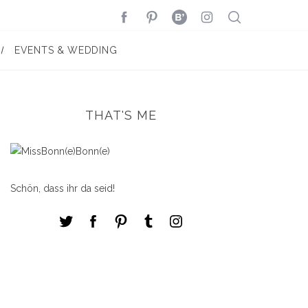
EVENTS & WEDDING
THAT'S ME
Schön, dass ihr da seid!