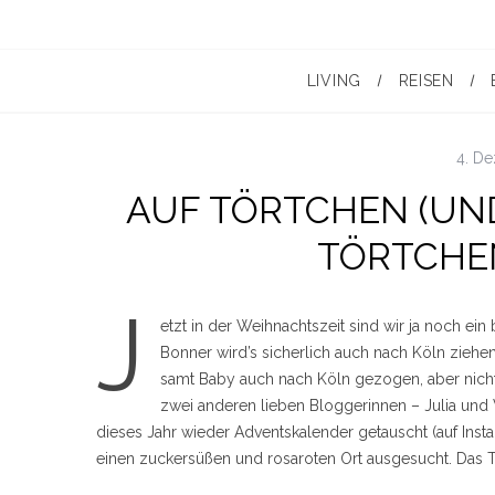
LIVING
REISEN
4. D
AUF TÖRTCHEN (UN
TÖRTCHE
J
etzt in der Weihnachtszeit sind wir ja noch ein
Bonner wird’s sicherlich auch nach Köln ziehen
samt Baby auch nach Köln gezogen, aber nich
zwei anderen lieben Bloggerinnen – Julia und 
dieses Jahr wieder Adventskalender getauscht (auf Ins
einen zuckersüßen und rosaroten Ort ausgesucht. Das Tö