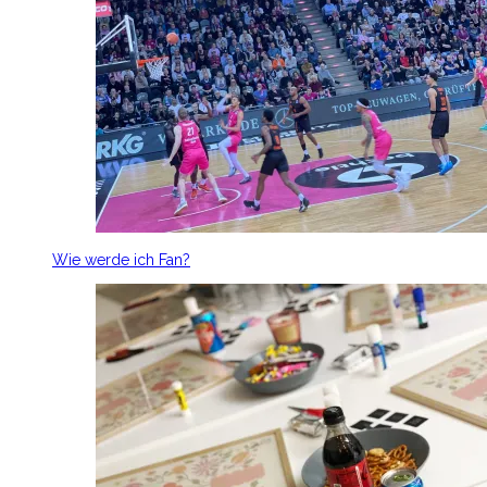
Wie werde ich Fan?