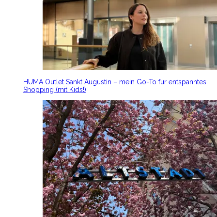
HUMA Outlet Sankt Augustin – mein Go-To für entspanntes
Shopping (mit Kids!)