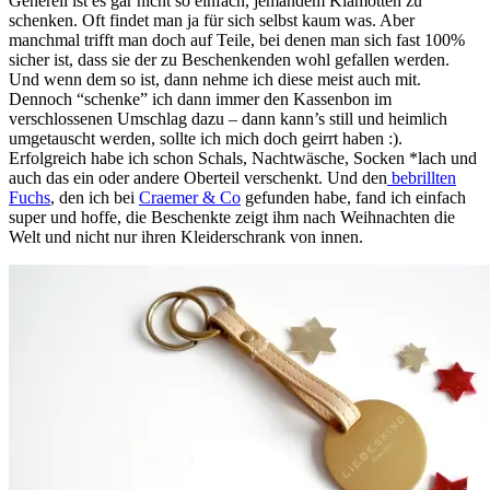
Generell ist es gar nicht so einfach, jemandem Klamotten zu
schenken. Oft findet man ja für sich selbst kaum was. Aber
manchmal trifft man doch auf Teile, bei denen man sich fast 100%
sicher ist, dass sie der zu Beschenkenden wohl gefallen werden.
Und wenn dem so ist, dann nehme ich diese meist auch mit.
Dennoch “schenke” ich dann immer den Kassenbon im
verschlossenen Umschlag dazu – dann kann’s still und heimlich
umgetauscht werden, sollte ich mich doch geirrt haben :).
Erfolgreich habe ich schon Schals, Nachtwäsche, Socken *lach und
auch das ein oder andere Oberteil verschenkt. Und den
bebrillten
Fuchs
, den ich bei
Craemer & Co
gefunden habe, fand ich einfach
super und hoffe, die Beschenkte zeigt ihm nach Weihnachten die
Welt und nicht nur ihren Kleiderschrank von innen.