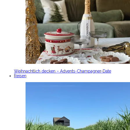
Weihnachtlich decken – Advents-Champagner-Date
Reisen