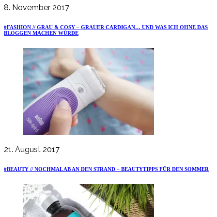
8. November 2017
#FASHION // GRAU & COSY – GRAUER CARDIGAN… UND WAS ICH OHNE DAS
BLOGGEN MACHEN WÜRDE
21. August 2017
#BEAUTY // NOCHMAL AB AN DEN STRAND – BEAUTYTIPPS FÜR DEN SOMMER