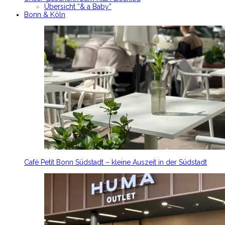
Übersicht “& a Baby”
Bonn & Köln
Café Petit Bonn Südstadt – kleine Auszeit in der Südstadt