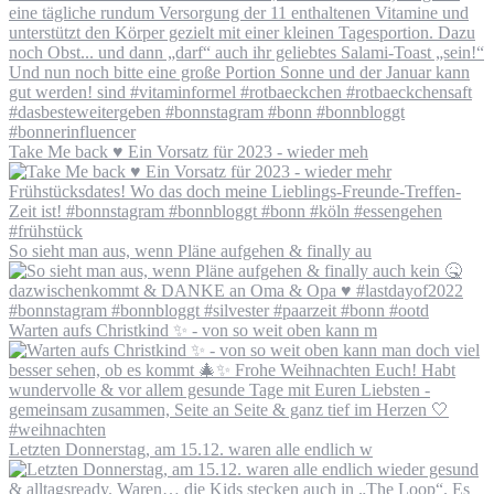
Take Me back ♥️ Ein Vorsatz für 2023 - wieder meh
So sieht man aus, wenn Pläne aufgehen & finally au
Warten aufs Christkind ✨ - von so weit oben kann m
Letzten Donnerstag, am 15.12. waren alle endlich w