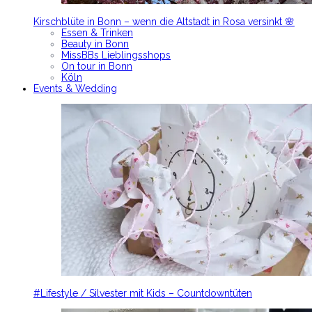
Kirschblüte in Bonn – wenn die Altstadt in Rosa versinkt 🌸
Essen & Trinken
Beauty in Bonn
MissBBs Lieblingsshops
On tour in Bonn
Köln
Events & Wedding
#Lifestyle / Silvester mit Kids – Countdowntüten