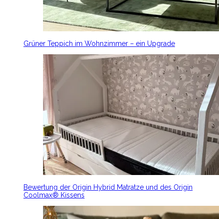
Grüner Teppich im Wohnzimmer – ein Upgrade
Bewertung der Origin Hybrid Matratze und des Origin
Coolmax® Kissens