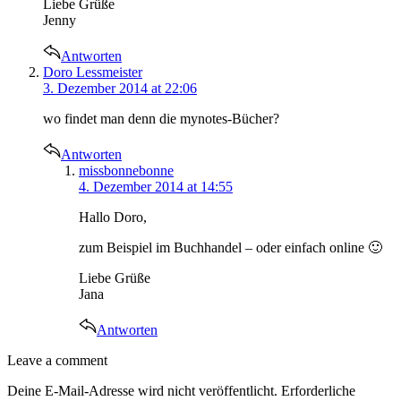
Liebe Grüße
Jenny
Antworten
says:
Doro Lessmeister
3. Dezember 2014 at 22:06
wo findet man denn die mynotes-Bücher?
Antworten
says:
missbonnebonne
4. Dezember 2014 at 14:55
Hallo Doro,
zum Beispiel im Buchhandel – oder einfach online 🙂
Liebe Grüße
Jana
Antworten
Leave
Leave a comment
a
Deine E-Mail-Adresse wird nicht veröffentlicht.
Erforderliche
comment