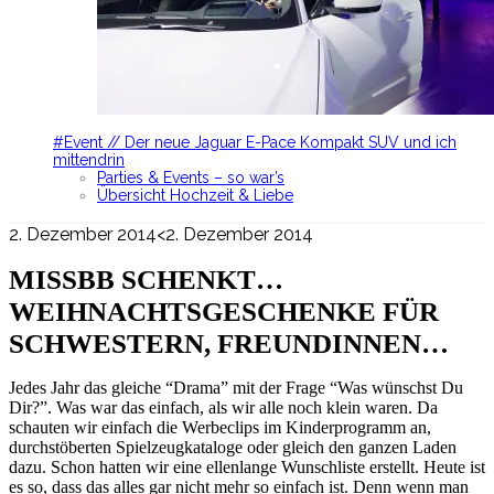
#Event // Der neue Jaguar E-Pace Kompakt SUV und ich
mittendrin
Parties & Events – so war’s
Übersicht Hochzeit & Liebe
2. Dezember 2014
<2. Dezember 2014
MISSBB SCHENKT…
WEIHNACHTSGESCHENKE FÜR
SCHWESTERN, FREUNDINNEN…
Jedes Jahr das gleiche “Drama” mit der Frage “Was wünschst Du
Dir?”. Was war das einfach, als wir alle noch klein waren. Da
schauten wir einfach die Werbeclips im Kinderprogramm an,
durchstöberten Spielzeugkataloge oder gleich den ganzen Laden
dazu. Schon hatten wir eine ellenlange Wunschliste erstellt. Heute ist
es so, dass das alles gar nicht mehr so einfach ist. Denn wenn man