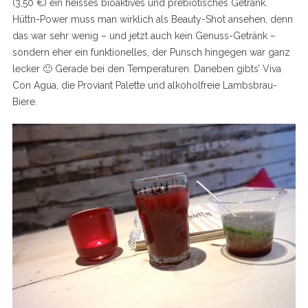
(3,50 €) ein heisses bioaktives und prebiotisches Getränk.
Hüttn-Power muss man wirklich als Beauty-Shot ansehen, denn
das war sehr wenig – und jetzt auch kein Genuss-Getränk –
sondern eher ein funktionelles, der Punsch hingegen war ganz
lecker 🙂 Gerade bei den Temperaturen. Daneben gibts’ Viva
Con Agua, die Proviant Palette und alkoholfreie Lambsbrau-
Biere.