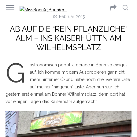
18. Februar 2015
AB AUF DIE “REIN PFLANZLICHE”
ALM – INS KAISERHÜTTN AM
WILHELMSPLATZ
G
astronomisch poppt ja gerade in Bonn so einiges
auf. Ich komme mit dem Ausprobieren gar nicht
mehr hinterher 🙂 und habe noch drei weitere Orte
auf meiner “hingehen” Liste. Aber nun war ich
gestern erst einmal am Bonner Wilhelmsplatz, denn dort hat
vor einigen Tagen das Kaiserhüttn aufgemacht.