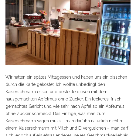
Wir hatten ein spätes Mittagessen und haben uns ein bisschen
durch die Karte gekostet. Ich wollte unbedingt den
Kaiserschmarrn essen und bestellte diesen mit dem
hausgemachten Apfelmus ohne Zucker. Ein leckeres, frisch
gemachtes Gericht und wie sehr nach Apfel so ein Apfelmus
ohne Zucker schmeckt. Das Einzige, was man zum
Kaiserschmarrn sagen muss – man darf ihn natürlich nicht mit
einem Kaiserschmarrn mit Milch und Ei vergleichen – man darf
sich jedoch auf ein etwas anderes, neues Geschmackserlebnis