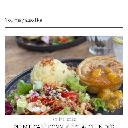
You may also like
30. Mai 2022
PIE MIE CAFÉ BONN JETZT AUCH IN DER