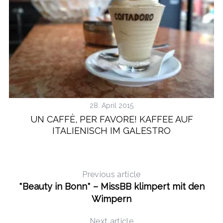
28. April 2015
UN CAFFÈ, PER FAVORE! KAFFEE AUF
ITALIENISCH IM GALESTRO
Previous article
*Beauty in Bonn* – MissBB klimpert mit den
Wimpern
Next article