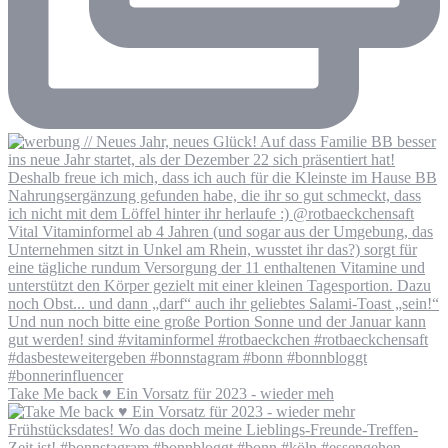
Take Me back ♥️ Ein Vorsatz für 2023 - wieder meh