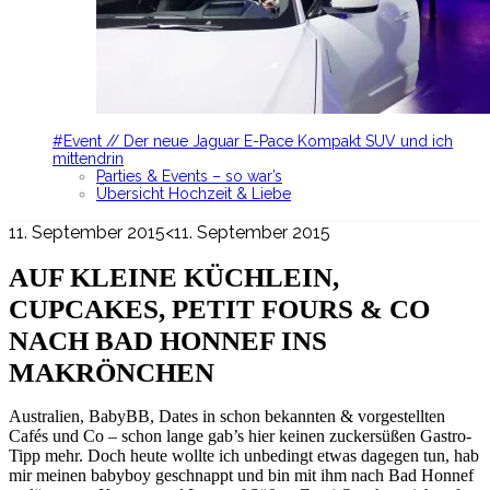
#Event // Der neue Jaguar E-Pace Kompakt SUV und ich
mittendrin
Parties & Events – so war’s
Übersicht Hochzeit & Liebe
11. September 2015
<11. September 2015
AUF KLEINE KÜCHLEIN,
CUPCAKES, PETIT FOURS & CO
NACH BAD HONNEF INS
MAKRÖNCHEN
Australien, BabyBB, Dates in schon bekannten & vorgestellten
Cafés und Co – schon lange gab’s hier keinen zuckersüßen Gastro-
Tipp mehr. Doch heute wollte ich unbedingt etwas dagegen tun, hab
mir meinen babyboy geschnappt und bin mit ihm nach Bad Honnef