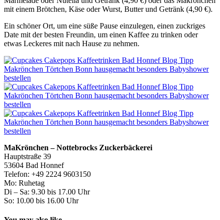
Marmelade oder Nutella und Getränk (4,90 €) oder das Makrönchen
mit einem Brötchen, Käse oder Wurst, Butter und Getränk (4,90 €).
Ein schöner Ort, um eine süße Pause einzulegen, einen zuckriges
Date mit der besten Freundin, um einen Kaffee zu trinken oder
etwas Leckeres mit nach Hause zu nehmen.
MaKrönchen – Nottebrocks Zuckerbäckerei
Hauptstraße 39
53604 Bad Honnef
Telefon: +49 2224 9603150
Mo: Ruhetag
Di – Sa: 9.30 bis 17.00 Uhr
So: 10.00 bis 16.00 Uhr
You may also like