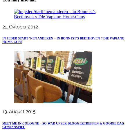
21. Oktober 2012
IN JEDER STADT ‘NEN ANDEREN – IN BONN IST’S BEETHOVEN // DIE VAPIANO
HOME-CUPS
13. August 2015
MEET ME IN COLOGNE – SO WAR UNSER BLOGGERTREFFEN & GOODIE BAG
GEWINNSPIEL