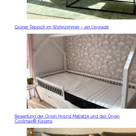
Grüner Teppich im Wohnzimmer – ein Upgrade
Bewertung der Origin Hybrid Matratze und des Origin
Coolmax® Kissens