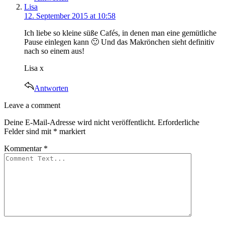
says:
Lisa
12. September 2015 at 10:58
Ich liebe so kleine süße Cafés, in denen man eine gemütliche
Pause einlegen kann 🙂 Und das Makrönchen sieht definitiv
nach so einem aus!
Lisa x
Antworten
Leave
Leave a comment
a
Deine E-Mail-Adresse wird nicht veröffentlicht.
Erforderliche
comment
Felder sind mit
*
markiert
Kommentar
*