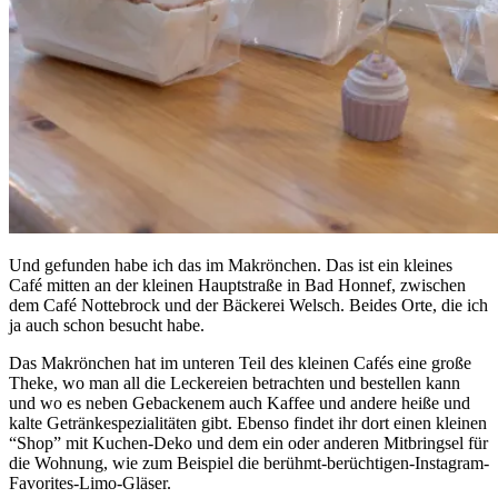
Und gefunden habe ich das im Makrönchen. Das ist ein kleines
Café mitten an der kleinen Hauptstraße in Bad Honnef, zwischen
dem Café Nottebrock und der Bäckerei Welsch. Beides Orte, die ich
ja auch schon besucht habe.
Das Makrönchen hat im unteren Teil des kleinen Cafés eine große
Theke, wo man all die Leckereien betrachten und bestellen kann
und wo es neben Gebackenem auch Kaffee und andere heiße und
kalte Getränkespezialitäten gibt. Ebenso findet ihr dort einen kleinen
“Shop” mit Kuchen-Deko und dem ein oder anderen Mitbringsel für
die Wohnung, wie zum Beispiel die berühmt-berüchtigen-Instagram-
Favorites-Limo-Gläser.