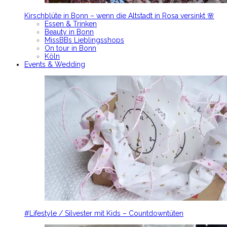
Kirschblüte in Bonn – wenn die Altstadt in Rosa versinkt 🌸
Essen & Trinken
Beauty in Bonn
MissBBs Lieblingsshops
On tour in Bonn
Köln
Events & Wedding
#Lifestyle / Silvester mit Kids – Countdowntüten