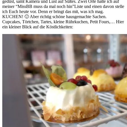
gedüst, samt Kamera und Lust auf Süßes. Zwei Orte hatte ich auf
meiner “MissBB muss da mal noch hin”Liste und einen davon stelle
ich Euch heute vor. Denn er bringt das mit, was ich mag.
KUCHEN! 🙂 Aber richtig schöne hausgemachte Sachen.
Cupcakes, Törtchen, Tartes, kleine Rührkuchen, Petit Fours,… Hier
ein kleiner Blick auf die Köstlichkeiten: