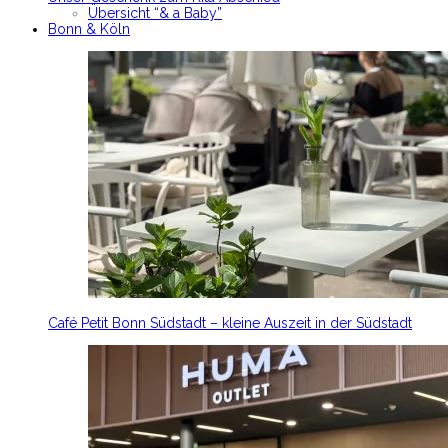
Übersicht “& a Baby”
Bonn & Köln
Café Petit Bonn Südstadt – kleine Auszeit in der Südstadt