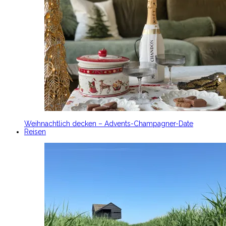
Weihnachtlich decken – Advents-Champagner-Date
Reisen