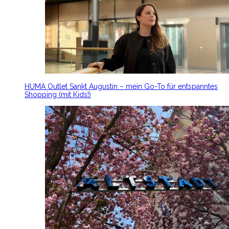
HUMA Outlet Sankt Augustin – mein Go-To für entspanntes
Shopping (mit Kids!)