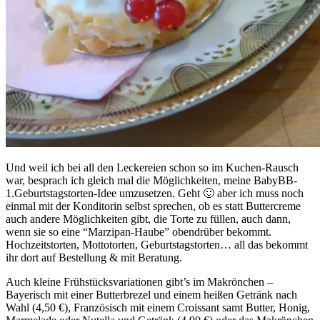
Und weil ich bei all den Leckereien schon so im Kuchen-Rausch
war, besprach ich gleich mal die Möglichkeiten, meine BabyBB-
1.Geburtstagstorten-Idee umzusetzen. Geht 🙂 aber ich muss noch
einmal mit der Konditorin selbst sprechen, ob es statt Buttercreme
auch andere Möglichkeiten gibt, die Torte zu füllen, auch dann,
wenn sie so eine “Marzipan-Haube” obendrüber bekommt.
Hochzeitstorten, Mottotorten, Geburtstagstorten… all das bekommt
ihr dort auf Bestellung & mit Beratung.
Auch kleine Frühstücksvariationen gibt’s im Makrönchen –
Bayerisch mit einer Butterbrezel und einem heißen Getränk nach
Wahl (4,50 €), Französisch mit einem Croissant samt Butter, Honig,