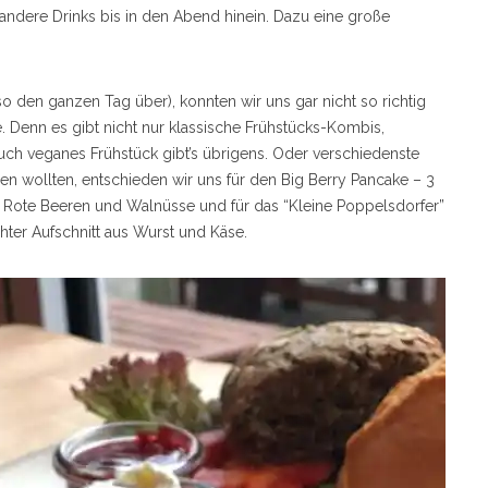
andere Drinks bis in den Abend hinein. Dazu eine große
o den ganzen Tag über), konnten wir uns gar nicht so richtig
. Denn es gibt nicht nur klassische Frühstücks-Kombis,
ch veganes Frühstück gibt’s übrigens. Oder verschiedenste
en wollten, entschieden wir uns für den Big Berry Pancake – 3
 Rote Beeren und Walnüsse und für das “Kleine Poppelsdorfer”
ter Aufschnitt aus Wurst und Käse.