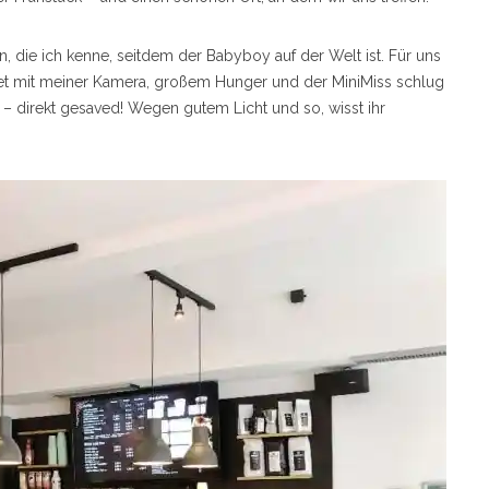
, die ich kenne, seitdem der Babyboy auf der Welt ist. Für uns
ttet mit meiner Kamera, großem Hunger und der MiniMiss schlug
i – direkt gesaved! Wegen gutem Licht und so, wisst ihr