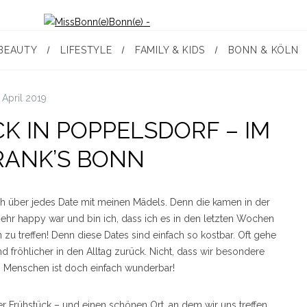
BEAUTY
LIFESTYLE
FAMILY & KIDS
BONN & KÖLN
 April 2019
K IN POPPELSDORF – IM
RANK’S BONN
ch über jedes Date mit meinen Mädels. Denn die kamen in der
ehr happy war und bin ich, dass ich es in den letzten Wochen
 zu treffen! Denn diese Dates sind einfach so kostbar. Oft gehe
und fröhlicher in den Alltag zurück. Nicht, dass wir besondere
en Menschen ist doch einfach wunderbar!
r Frühstück – und einen schönen Ort, an dem wir uns treffen.