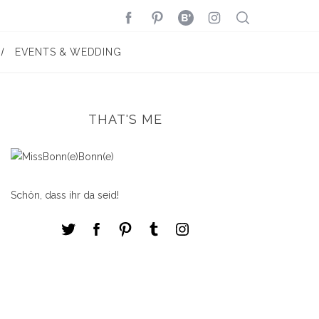
EVENTS & WEDDING
THAT'S ME
Schön, dass ihr da seid!