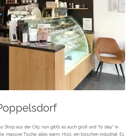
 Poppelsdorf
Go Shop aus der City, nun gibt’s es auch groß und “to stay” in
, massive Tische, alles warm, Holz, ein bisschen industrial. Es