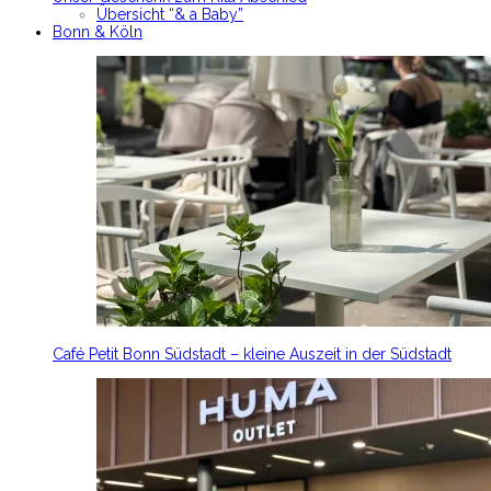
Übersicht “& a Baby”
Bonn & Köln
Café Petit Bonn Südstadt – kleine Auszeit in der Südstadt