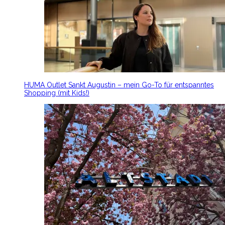
HUMA Outlet Sankt Augustin – mein Go-To für entspanntes
Shopping (mit Kids!)