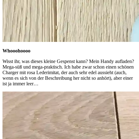
Whooohoooo
Wisst ihr, was dieses kleine Gespenst kann? Mein Handy aufladen?
Mega-süß und mega-praktisch. Ich habe zwar schon einen schönen
Charger mit rosa Lederimitat, der auch sehr edel aussieht (auch,
wenn es sich von der Beschreibung her nicht so anhört), aber einer
ist ja immer leer…