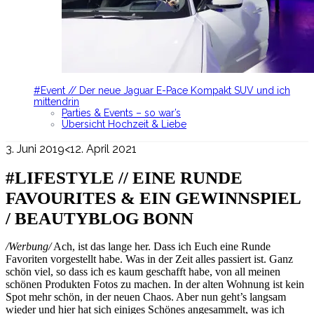
#Event // Der neue Jaguar E-Pace Kompakt SUV und ich
mittendrin
Parties & Events – so war’s
Übersicht Hochzeit & Liebe
3. Juni 2019
<12. April 2021
#LIFESTYLE // EINE RUNDE
FAVOURITES & EIN GEWINNSPIEL
/ BEAUTYBLOG BONN
/Werbung/
Ach, ist das lange her. Dass ich Euch eine Runde
Favoriten vorgestellt habe. Was in der Zeit alles passiert ist. Ganz
schön viel, so dass ich es kaum geschafft habe, von all meinen
schönen Produkten Fotos zu machen. In der alten Wohnung ist kein
Spot mehr schön, in der neuen Chaos. Aber nun geht’s langsam
wieder und hier hat sich einiges Schönes angesammelt, was ich