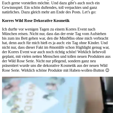
Euch gerne vorstellen möchte. Und dazu gibt’s auch noch ein
Gewinnspiel. Ein schön duftendes, toll verpacktes und ganz
natürliches. Dazu gleich mehr am Ende des Posts. Let’s go:
Korres Wild Rose Dekorative Kosmetik
Ich durfte vor wenigen Tagen zu einem Korres Event nach
München reisen. Nicht nur, dass das der erste Tag vom Aufstehen
bis zum ins Bett gehen war, den die MiniMiss ohne mich verbracht
hat, denn auch für mich hieß es ja auch: ein Tag ohne Kinder. Und
nicht nur, dass dieser Fakt im #momlife schon Highlight genug war,
der Korres Event war auch noch richtig schön! Wirklich liebevoll
geplant, mit vielen netten Menschen und tollen neuen Produkten aus
der Wild Rose Serie. Nicht nur pflegend, sondern ganz neu
präsentiert wurde uns die dekorative Kosmetik aus der neuen Wild
Rose Serie. Wirklich schöne Produkte mit Haben-wollen-Button 😉