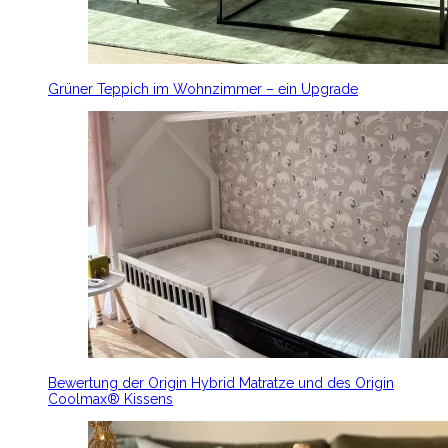
Grüner Teppich im Wohnzimmer – ein Upgrade
Bewertung der Origin Hybrid Matratze und des Origin
Coolmax® Kissens