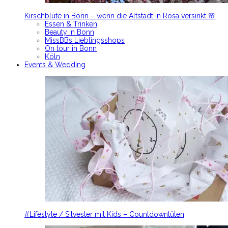
Kirschblüte in Bonn – wenn die Altstadt in Rosa versinkt 🌸
Essen & Trinken
Beauty in Bonn
MissBBs Lieblingsshops
On tour in Bonn
Köln
Events & Wedding
#Lifestyle / Silvester mit Kids – Countdowntüten