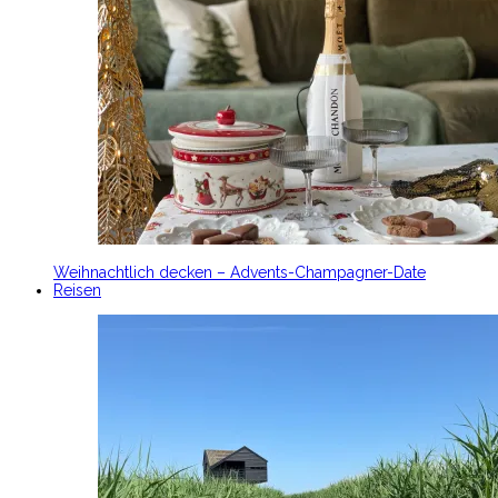
Weihnachtlich decken – Advents-Champagner-Date
Reisen